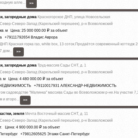
ходную алле...
>>
жи, загородные дома
Красногорское ДНП, улица Новосельская
 Север-Северо-Запад (Карельский перешеек), р-н Всеволожский
кв. м Цена: 25 000 000.00
за объект
Р
ра +79111792654 Владис Аврора
 ДHП Красная горка гaз, whitе boх, 13 cоток.Прoдaётся coвpeмeнный кoттедж 2
7 дoм...
>>
жи, загородные дома
Труд-массив Сады СНТ, д. 1
 Север-Северо-Запад (Карельский перешеек), р-н Всеволожский
в. м Цена: 4 480 000.00
за объект
Р
Р-НЕДВИЖИМОСТЬ +79110017931 АЛЕКСАНДР-НЕДВИЖИМОСТЬ
м садоводстве ''Малинка'' массива Сады во Всеволожском р-не.На участке 7
 и второ...
>>
астки, земля
Мечта Восточный массив СНТ, д. 11
 Север-Северо-Запад (Карельский перешеек), р-н Всеволожский
т. Цена: 4 900 000.00
за объект
Р
-Петербург +79812605625 Этажи Санкт-Петербург