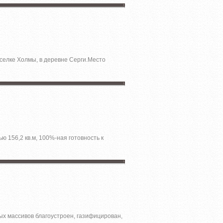
селке Холмы, в деревне Серги.Место
ю 156,2 кв.м, 100%-ная готовность к
х массивов благоустроен, газифицирован,