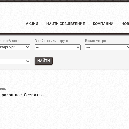
АКЦИИ
НАЙТИ ОБЪЯВЛЕНИЕ
КОМПАНИИ
НОВ
 или области
:
В районе или округе
:
Возле метро
:
НАЙТИ
яна:
й район
пос. Лесколово
,