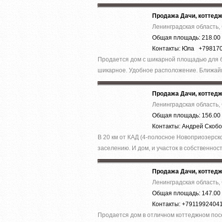
Продажа Дачи, коттед
Ленинградская область,
Общая площадь: 218.00 
Контакты: Юла +79817
Продается дом с шикарной площадью для б
шикарное. Удобное расположение. Ближайш
Продажа Дачи, коттед
Ленинградская область,
Общая площадь: 156.00 
Контакты: Андрей Скоб
В 20 км от КАД (4-полосное Новоприозерско
заселению. И дом, и участок в собственност
Продажа Дачи, коттед
Ленинградская область,
Общая площадь: 147.00 
Контакты: +7911992404
Продается дом в отличном коттеджном пос