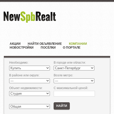
АКЦИИ
НАЙТИ ОБЪЯВЛЕНИЕ
КОМПАНИИ
НОВОСТРОЙКИ
ПОСЁЛКИ
О ПОРТАЛЕ
Необходимо
:
В городе или области
:
В районе или округе
:
Возле метро
:
Объект недвижимости
:
С максимальной ценой
:
НАЙТИ