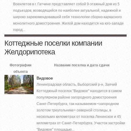
Военлетов в г. Гатчине представляет собой 9-этажный дом из 5
подъездов, возводящийся по наиболее актуальной, надежной и
широко зарекомендовавшей себя технологии сборно-каркасного
монолитного домостроения. Жилой дом находится на юго-западе
город...
Коттеджные поселки компании
Желдорипотека
Фотографии
Название поселка и дата сдачи
объекта
Видовое
Ленинградская область, Выборгский р-н, Заячий
Коттеджный поселок "Видовое" находится в самом
популярном районе загородного домостроения
Санкт-Петербурга, так называемом <загородном
золотом треугольнике> северной столицы, в
нескольких километрах от поселка Ленинское и 45
километрах от Санкт-Петербурга. Участок застройки
"Видовое" площадью...