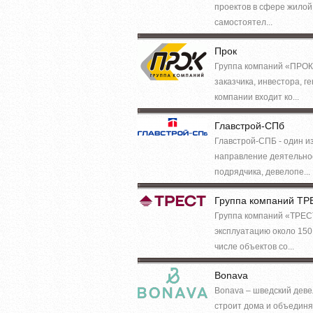
проектов в сфере жилой
самостоятел...
Прок
Группа компаний «ПРОК»
заказчика, инвестора, 
компании входит ко...
Главстрой-СПб
Главстрой-СПБ - один и
направление деятельнос
подрядчика, девелопе...
Группа компаний ТР
Группа компаний «ТРЕСТ
эксплуатацию около 150 
числе объектов со...
Bonava
Bonava – шведский деве
строит дома и объединя