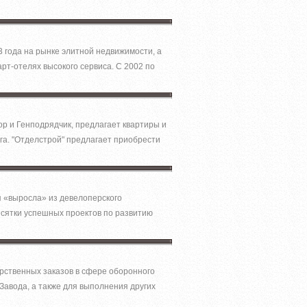
3 года на рынке элитной недвижимости, а
рт-отелях высокого сервиса. С 2002 по
р и Генподрядчик, предлагает квартиры и
а. "Отделстрой" предлагает приобрести
я «выросла» из девелоперского
сятки успешных проектов по развитию
арственных заказов в сфере оборонного
Завода, а также для выполнения других