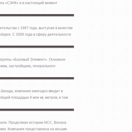
нга «СЗНК» и в настоящий момент
ельства с 1997 года, выступая в качестве
рбурге. С 2006 года в сферу деятельности
в группы «Базовый Элемент». Основное
чика, застройщика, генерального
Запада, компания ежегодно вводит в
общей площадью 4 млн кв. метров, в том
вропе. Продолжая историю NCC, Bonava
овек. Компания представлена на восьми