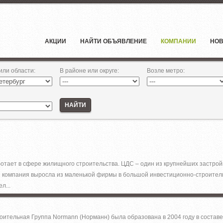
АКЦИИ
НАЙТИ ОБЪЯВЛЕНИЕ
КОМПАНИИ
НОВ
 или области
:
В районе или округе
:
Возле метро
:
НАЙТИ
аботает в сфере жилищного строительства. ЦДС – один из крупнейших застро
ы компания выросла из маленькой фирмы в большой инвестиционно-строительн
л...
ительная Группа Normann (Норманн) была образована в 2004 году в состав