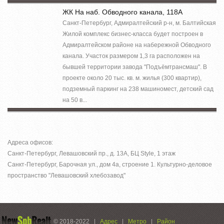
ЖК На наб. Обводного канала, 118А
Санкт-Петербург, Адмиралтейский р-н, м. Балтийская
Жилой комплекс бизнес-класса будет построен в
Адмиралтейском районе на набережной Обводного
канала. Участок размером 1,3 га расположен на
бывшей территории завода "Подъёмтрансмаш". В
проекте около 20 тыс. кв. м. жилья (300 квартир),
подземный паркинг на 238 машиномест, детский сад
на 50 в...
Адреса офисов:
Санкт-Петербург, Левашовский пр., д. 13А, БЦ Style, 1 этаж
Санкт-Петербург, Барочная ул., дом 4а, строение 1. Культурно-деловое
пространство "Левашовский хлебозавод"
© 2018-2022
|
Адрес
|
Метро
|
Район