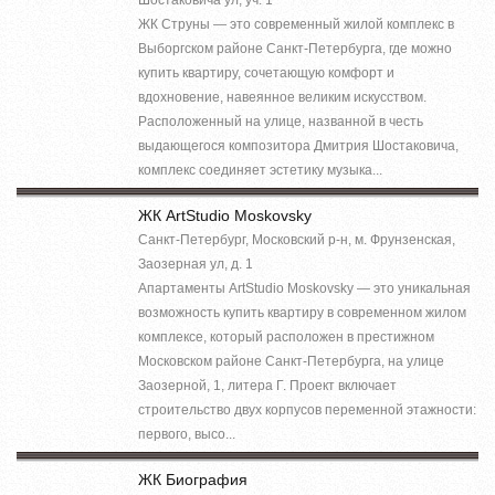
ЖК Струны — это современный жилой комплекс в
Выборгском районе Санкт-Петербурга, где можно
купить квартиру, сочетающую комфорт и
вдохновение, навеянное великим искусством.
Расположенный на улице, названной в честь
выдающегося композитора Дмитрия Шостаковича,
комплекс соединяет эстетику музыка...
ЖК ArtStudio Moskovsky
Санкт-Петербург, Московский р-н, м. Фрунзенская,
Заозерная ул, д. 1
Апартаменты ArtStudio Moskovsky — это уникальная
возможность купить квартиру в современном жилом
комплексе, который расположен в престижном
Московском районе Санкт-Петербурга, на улице
Заозерной, 1, литера Г. Проект включает
строительство двух корпусов переменной этажности:
первого, высо...
ЖК Биография