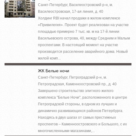
Санкт-Петербург, Василеостровский р-н, м.
Василеостровская, 17-ая линия, д. 40
Холдинг RBI начал продажи в жилом комплексе
«Привилегия». Проект будет реализован на участке
площадью примерно 7 тыс. кв. м на 17-й линии
Васильевского острова, 40, между Средним и Малым
проспектами. В настоящий момент на участке
производится расселение аварийного дома. Новый
жилой комп...
ЖК Белые ночи
Санкт-Петербург, Петроградский р-н, м.
Петроградская, Каменноостровский пр., д. 40
Завершено строительство элитного жилого
комплекса "Белые Ночи", расположенного в центре
Петроградской стороны, в одном из лучших и
динамично развивающихся районов Петербурга.
Находясь в двух шагах от самых престижных
проспектов – Каменноостровского и Большого, с их
многочисленными магазинами,...