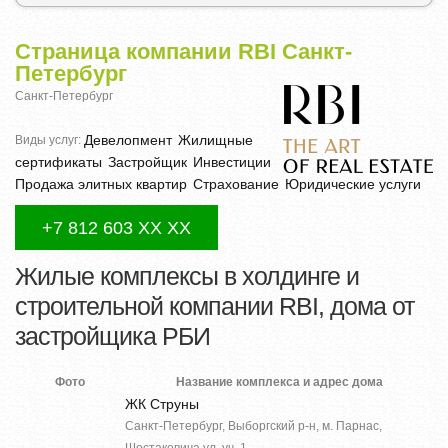
Страница компании RBI Санкт-
Петербург
Санкт-Петербург
Девелопмент
Жилищные
Виды услуг:
сертификаты
Застройщик
Инвестиции
Продажа элитных квартир
Страхование
Юридические услуги
+7 812 603 XX XX
Жилые комплексы в холдинге и
строительной компании RBI, дома от
застройщика РБИ
Фото
Название комплекса и адрес дома
ЖК Струны
Санкт-Петербург, Выборгский р-н, м. Парнас,
Шостаковича ул, уч. 1