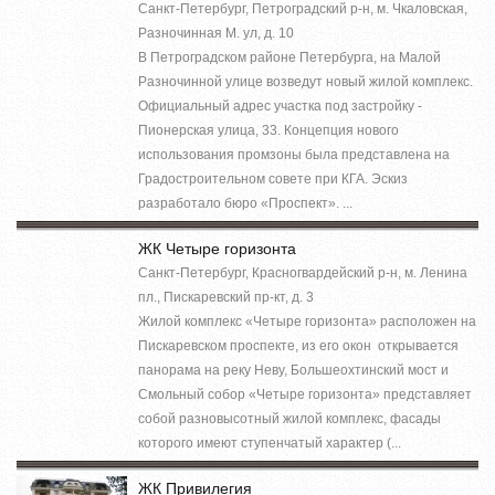
Санкт-Петербург, Петроградский р-н, м. Чкаловская,
Разночинная М. ул, д. 10
В Петроградском районе Петербурга, на Малой
Разночинной улице возведут новый жилой комплекс.
Официальный адрес участка под застройку -
Пионерская улица, 33. Концепция нового
использования промзоны была представлена на
Градостроительном совете при КГА. Эскиз
разработало бюро «Проспект». ...
ЖК Четыре горизонта
Санкт-Петербург, Красногвардейский р-н, м. Ленина
пл., Пискаревский пр-кт, д. 3
Жилой комплекс «Четыре горизонта» расположен на
Пискаревском проспекте, из его окон открывается
панорама на реку Неву, Большеохтинский мост и
Смольный собор «Четыре горизонта» представляет
собой разновысотный жилой комплекс, фасады
которого имеют ступенчатый характер (...
ЖК Привилегия