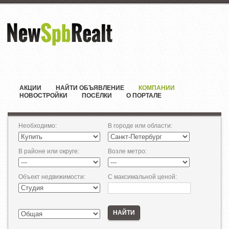
АКЦИИ
НАЙТИ ОБЪЯВЛЕНИЕ
КОМПАНИИ
НОВОСТРОЙКИ
ПОСЁЛКИ
О ПОРТАЛЕ
Необходимо
:
В городе или области
:
В районе или округе
:
Возле метро
:
Объект недвижимости
:
С максимальной ценой
:
НАЙТИ