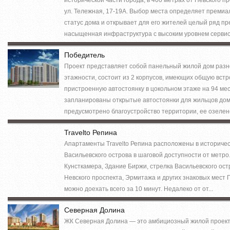
ул. Тележная, 17-19А. Выбор места определяет преми
статус дома и открывает для его жителей целый ряд п
насыщенная инфраструктура с высоким уровнем сервиса
Победитель
Проект представляет собой панельный жилой дом раз
этажности, состоит из 2 корпусов, имеющих общую встр
пристроенную автостоянку в цокольном этаже на 94 ме
запланированы открытые автостоянки для жильцов дом
предусмотрено благоустройство территории, ее озелене
Travelto Репина
Апартаменты Travelto Репина расположены в историче
Васильевского острова в шаговой доступности от метр
Кунсткамера, Здание Биржи, стрелка Васильевского ост
Невского проспекта, Эрмитажа и других знаковых мест 
можно доехать всего за 10 минут. Недалеко от от...
Северная Долина
ЖК Северная Долина — это амбициозный жилой проект,