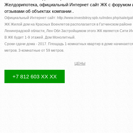
Желдорипотека, официальный Интернет сайт ЖК с форумом 
отзывами об объектах компании .
Официальный Интернет сайт: http://www.investstroy.spb.ru/index.php/sale/ga
ЖК Жилой дом на Красных Военлетов располагается в Гатчинском районе
Ленинградской области, Лен Обл Застройщиком этого ЖК является Сити И
В ЖК будет 1-9 этажей. Дом Монолитный.
Сроки сдачи дома - 2017. Площадь 1-комнатных квартир в доме начинается
метров. 3-комнатные от 59 метров.
ЦЕНЫ
+7 812 603 XX XX