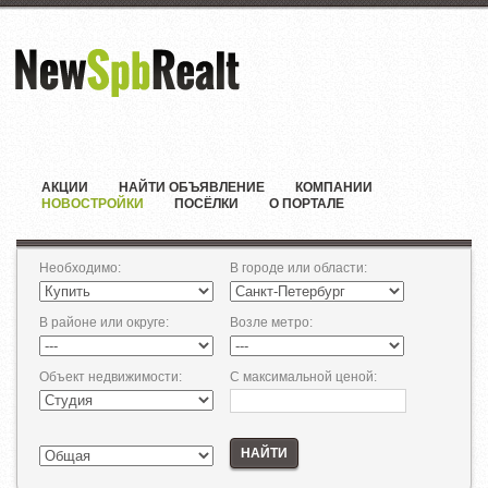
АКЦИИ
НАЙТИ ОБЪЯВЛЕНИЕ
КОМПАНИИ
НОВОСТРОЙКИ
ПОСЁЛКИ
О ПОРТАЛЕ
Необходимо
:
В городе или области
:
В районе или округе
:
Возле метро
:
Объект недвижимости
:
С максимальной ценой
:
НАЙТИ