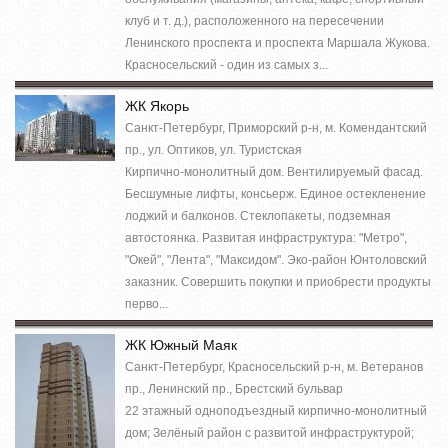
клуб и т. д.), расположенного на пересечении
Ленинского проспекта и проспекта Маршала Жукова.
Красносельский - один из самых з...
ЖК Якорь
Санкт-Петербург, Приморский р-н, м. Комендантский
пр., ул. Оптиков, ул. Туристская
Кирпично-монолитный дом. Вентилируемый фасад.
Бесшумные лифты, консьерж. Единое остекленение
лоджий и балконов. Стеклопакеты, подземная
автостоянка. Развитая инфраструктура: "Метро",
"Окей", "Лента", "Максидом". Эко-район Юнтоловский
заказник. Совершить покупки и приобрести продукты
перво...
ЖК Южный Маяк
Санкт-Петербург, Красносельский р-н, м. Ветеранов
пр., Ленинский пр., Брестский бульвар
22 этажный одноподъездный кирпично-монолитный
дом; Зелёный район с развитой инфраструктурой;