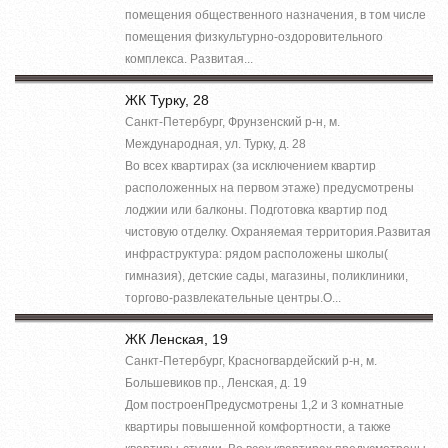
помещения общественного назначения, в том числе
помещения физкультурно-оздоровительного
комплекса. Развитая...
ЖК Турку, 28
Санкт-Петербург, Фрунзенский р-н, м.
Международная, ул. Турку, д. 28
Во всех квартирах (за исключением квартир
расположенных на первом этаже) предусмотрены
лоджии или балконы. Подготовка квартир под
чистовую отделку. Охраняемая территория.Развитая
инфраструктура: рядом расположены школы(
гимназия), детские сады, магазины, поликлиники,
торгово-развлекательные центры.О...
ЖК Ленская, 19
Санкт-Петербург, Красногвардейский р-н, м.
Большевиков пр., Ленская, д. 19
Дом построенПредусмотрены 1,2 и 3 комнатные
квартиры повышенной комфортности, а также