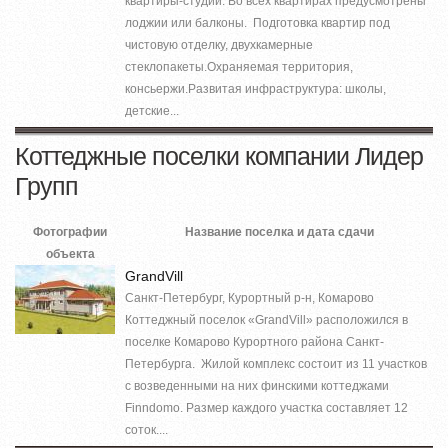
квартиры-студии. Во всех квартирах предусмотрены
лоджии или балконы. Подготовка квартир под
чистовую отделку, двухкамерные
стеклопакеты.Охраняемая территория,
консьержи.Развитая инфраструктура: школы,
детские...
Коттеджные поселки компании Лидер
Групп
Фотографии
Название поселка и дата сдачи
объекта
GrandVill
Санкт-Петербург, Курортный р-н, Комарово
Коттеджный поселок «GrandVill» расположился в
поселке Комарово Курортного района Санкт-
Петербурга. Жилой комплекс состоит из 11 участков
с возведенными на них финскими коттеджами
Finndomo. Размер каждого участка составляет 12
соток....