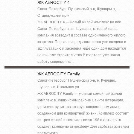
ЖК AEROCITY 4
Санкт-Петербург, Пушкинский р-н, Шушары п,
Старорусский пр-кт
ЖК AEROCITY 4 — новый жилой комплекс на юге
Санкт-Петербурга в п. Шушары, который наша
компания возводит в составе одноименного жилого
квартала. Первая очередь комплекса уже введена в
эксплуатацию и заселена, еще один дом находится
на финале строительства.В квартале уже начал
работу современны...
ЖК AEROCITY Family
Санкт-Петербург, Пушкинский р-н, м. Купчино,
Шушары п, Школьная ул
ЖК AEROCITY Family — уютный семейный жилой
комплекс в Пушкинском районе Санкт-Петербурга,
где можно купить квартиру в современном доме,
созданном для комфортной жизни. Комплекс состоит
из трех секций и включает всего 198 квартир, что
создает камерную атмосферу. Для удобства жителей
предусмотр...