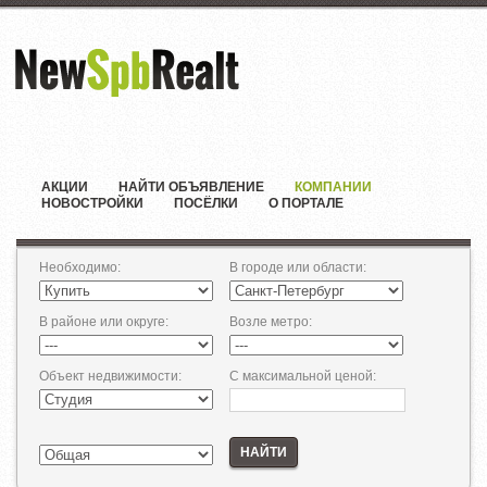
АКЦИИ
НАЙТИ ОБЪЯВЛЕНИЕ
КОМПАНИИ
НОВОСТРОЙКИ
ПОСЁЛКИ
О ПОРТАЛЕ
Необходимо
:
В городе или области
:
В районе или округе
:
Возле метро
:
Объект недвижимости
:
С максимальной ценой
:
НАЙТИ