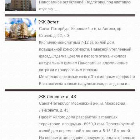
Панорамное остекление; Подготовка под чистовую
отделку . ...
ЖК Эстет
Санкт-Петербург, Кировский р-н, м. Автово, пр.
Стачек, д. 92, к. 3
Кирпично-монолитный 7-12 эт. жилой дом
повышенной комфортности. Навесной утепленный
фасад Отделка цоколя и первого этажа и холлов
натуральным камнем Панорамные алюминиевые
витражи с тонированым стеклом
Металлопластиковые окна с 3-х камерным профилем
Высококачественные наружные входные двери и...
ЖК Ленсовета, 43
Санкт-Петербург, Московский р-н, м. Московская,
Ленсовета, д. 43
Проект жилого дома разработан в границах
территории площадью - 6950,0 кв.м. Проектируемый
жилой дом переменной этажности: 5-16-18 этажей.
На перовм этаже здания предусмотрены встроенные