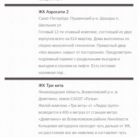
ЖК Аэросити 2
Санкт-Петербург, Пушкинский р-н, Шушары п,
Школьная ул
Готовый 12-ти этажный комплекс, состоящий из двух
корпусов всего на 614 квартир. Дома выполнены по
сборно-монолитной технологии. Приватный двор
«без машин» закрыт от посторонних. Предусмотрен
подземный паркинг с раздельными въездом и
выездом и спуском на лифте. Есть гостевая
наземная пар...
ЖК Три кита
Ленинградская область, Всеволожский р-н, м.
Девяткино, земли САОЗТ «Ручьи»
Жилой комплекс «Три кита» от «Лидер групп»
возводится в 400-х метрах от станции метро
«Девяткино» во Всеволожском районе Ленобласти.
Кольцевая автодорога проходит чуть дальше от ЖК,
но расстояние все же невелико и составляет чуть