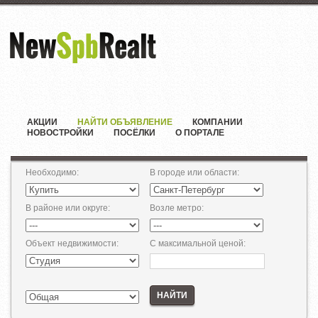
АКЦИИ
НАЙТИ ОБЪЯВЛЕНИЕ
КОМПАНИИ
НОВОСТРОЙКИ
ПОСЁЛКИ
О ПОРТАЛЕ
Необходимо
:
В городе или области
:
В районе или округе
:
Возле метро
:
Объект недвижимости
:
С максимальной ценой
:
НАЙТИ