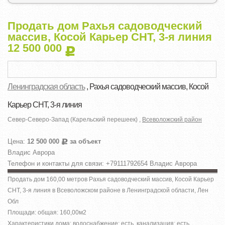
Продать дом Рахья садоводческий
массив, Косой Карьер СНТ, 3-я линия
12 500 000
Р
Ленинградская область
, Рахья садоводческий массив, Косой
Карьер СНТ, 3-я линия
Север-Северо-Запад (Карельский перешеек) ,
Всеволожский район
Цена:
12 500 000
за объект
Р
Владис Аврора
Телефон и контакты для связи: +79111792654 Владис Аврора
Продать дом 160,00 метров Рахья садоводческий массив, Косой Карьер
СНТ, 3-я линия в Всеволожском районе в Ленинградской области, Лен
Обл
Площади: общая: 160,00м
2
Характеристики дома: водоснабжение: есть, канализация: есть,