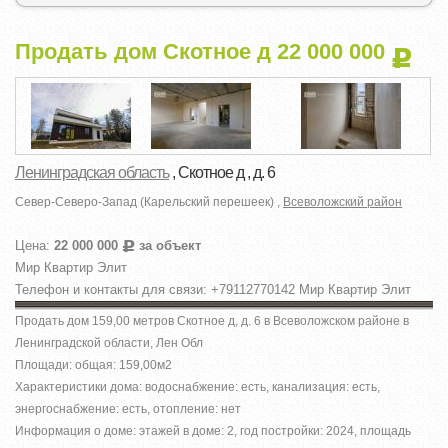
Продать дом Скотное д 22 000 000
Р
Ленинградская область
, Скотное д , д. 6
Север-Северо-Запад (Карельский перешеек) ,
Всеволожский район
Цена:
22 000 000
за объект
Р
Мир Квартир Элит
Телефон и контакты для связи: +79112770142 Мир Квартир Элит
Продать дом 159,00 метров Скотное д, д. 6 в Всеволожском районе в
Ленинградской области, Лен Обл
Площади: общая: 159,00м
2
Характеристики дома: водоснабжение: есть, канализация: есть,
энергоснабжение: есть, отопление: нет
Информация о доме: этажей в доме: 2, год постройки: 2024, площадь