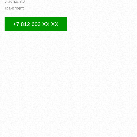
участка: 8.0
Транспорт:
+7 812 603 XX XX