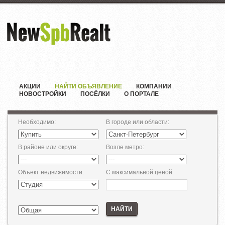
АКЦИИ
НАЙТИ ОБЪЯВЛЕНИЕ
КОМПАНИИ
НОВОСТРОЙКИ
ПОСЁЛКИ
О ПОРТАЛЕ
Необходимо
:
В городе или области
:
В районе или округе
:
Возле метро
:
Объект недвижимости
:
С максимальной ценой
:
НАЙТИ