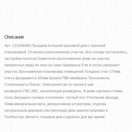
Описание
Арт. 133308480 Продаем большой красивый дом с хорошей
планировкой. Отличное расположение участка. Все соседи построились,
застройка понятна.Грамотное расположение дома на участке,
прекрасные виды из окон на закат.Шикарные Ели и сосны украшают
участок.Эргономичная планировка помещений.Толщина стен 375мм,
плита фундамента 300мм.Кровля ПВХ мембрана Технониколь.
Стеклопакеты Rehau. Электричество по проекту уже
разведено.ГВС,ХВС, канализация разведены. В доме сделана стяжка
пола.Запущено газовое отопление, теплый пол.Утепление фасада
50мм минеральная вата, декоративная штукатурка, отделка
натуральным деревом (лиственница).Дом зарегистрирован в
ГосРеестре.Звоните, покажем дом в удобное для вас время.