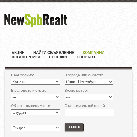
АКЦИИ
НАЙТИ ОБЪЯВЛЕНИЕ
КОМПАНИИ
НОВОСТРОЙКИ
ПОСЁЛКИ
О ПОРТАЛЕ
Необходимо
:
В городе или области
:
В районе или округе
:
Возле метро
:
Объект недвижимости
:
С максимальной ценой
:
НАЙТИ