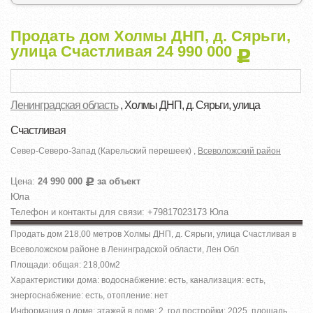
Продать дом Холмы ДНП, д. Сярьги,
улица Счастливая 24 990 000
Р
Ленинградская область
, Холмы ДНП, д. Сярьги, улица
Счастливая
Север-Северо-Запад (Карельский перешеек) ,
Всеволожский район
Цена:
24 990 000
за объект
Р
Юла
Телефон и контакты для связи: +79817023173 Юла
Продать дом 218,00 метров Холмы ДНП, д. Сярьги, улица Счастливая в
Всеволожском районе в Ленинградской области, Лен Обл
Площади: общая: 218,00м
2
Характеристики дома: водоснабжение: есть, канализация: есть,
энергоснабжение: есть, отопление: нет
Информация о доме: этажей в доме: 2, год постройки: 2025, площадь