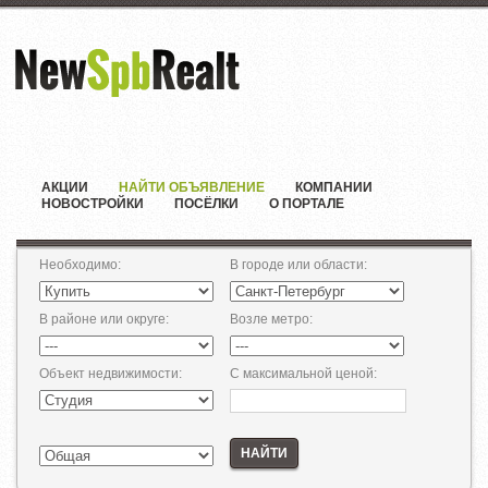
АКЦИИ
НАЙТИ ОБЪЯВЛЕНИЕ
КОМПАНИИ
НОВОСТРОЙКИ
ПОСЁЛКИ
О ПОРТАЛЕ
Необходимо
:
В городе или области
:
В районе или округе
:
Возле метро
:
Объект недвижимости
:
С максимальной ценой
:
НАЙТИ