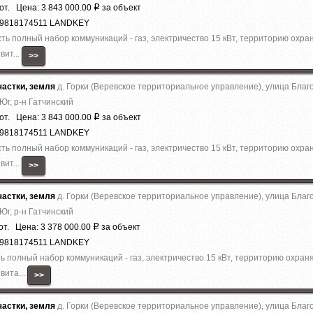
от. Цена: 3 843 000.00
за объект
Р
79818174511 LANDKEY
есть полный набор коммуникаций - газ, электричество 15 кВт, территорию охра
вит...
>>
астки, земля
д. Горки (Веревское территориальное управление), улица Благ
Юг, р-н Гатчинский
от. Цена: 3 843 000.00
за объект
Р
79818174511 LANDKEY
есть полный набор коммуникаций - газ, электричество 15 кВт, территорию охра
вит...
>>
астки, земля
д. Горки (Веревское территориальное управление), улица Благ
Юг, р-н Гатчинский
от. Цена: 3 378 000.00
за объект
Р
79818174511 LANDKEY
сть полный набор коммуникаций - газ, электричество 15 кВт, территорию охран
вита...
>>
астки, земля
д. Горки (Веревское территориальное управление), улица Благ