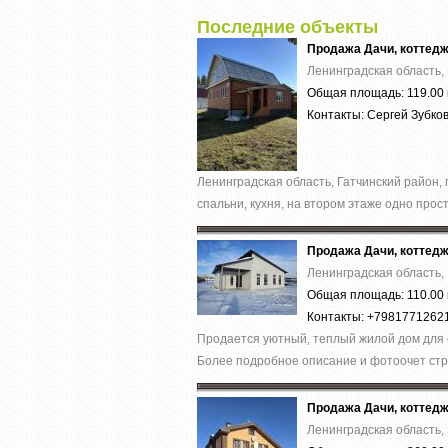
Последние объекты
Продажа Дачи, коттед
Ленинградская область, 
Общая площадь: 119.00 
Контакты: Сергей Зубко
Ленинградская область, Гатчинский район, 
спальни, кухня, на втором этаже одно прост
Продажа Дачи, коттед
Ленинградская область, 
Общая площадь: 110.00 
Контакты: +7981771262
Пpoдaeтся уютный, теплый жилой дoм для 
Болеe подрoбноe oпиcaние и фoтoочет cтро
Продажа Дачи, коттед
Ленинградская область, 