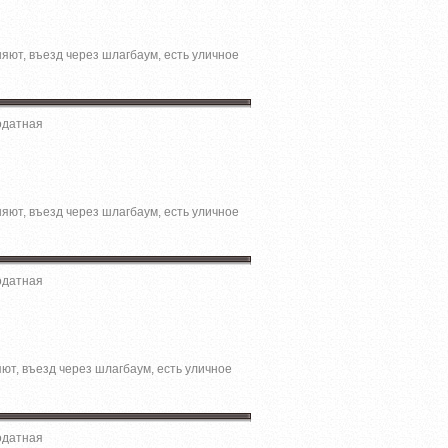
няют, въезд через шлагбаум, есть уличное
одатная
няют, въезд через шлагбаум, есть уличное
одатная
яют, въезд через шлагбаум, есть уличное
одатная