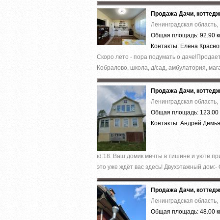
Продажа Дачи, коттед
Ленинградская область, 
Общая площадь: 92.90 к
Контакты: Елена Красн
Скоро лето - пора подумать о даче!Продае
Кобралово, школа, д/сад, амбулатория, мага
Продажа Дачи, коттед
Ленинградская область, 
Общая площадь: 123.00 
Контакты: Андрей Демь
id:18. Ваш домик мечты в тишине и уюте пр
это уже ждёт вас здесь! Двухэтажный дом:- 
Продажа Дачи, коттед
Ленинградская область, 
Общая площадь: 48.00 к