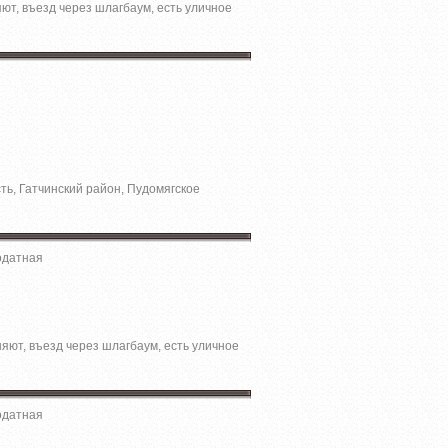
яют, въезд через шлагбаум, есть уличное
ть, Гатчинский район, Пудомягское
одатная
няют, въезд через шлагбаум, есть уличное
одатная