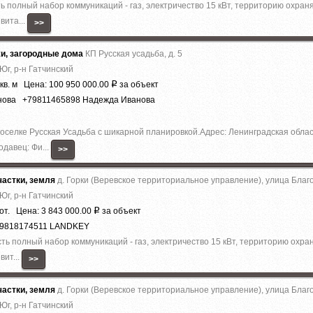
сть полный набор коммуникаций - газ, электричество 15 кВт, территорию охран
вита...
>>
жи, загородные дома
КП Русская усадьба, д. 5
Юг, р-н Гатчинский
кв. м Цена: 100 950 000.00
за объект
Р
анова +79811465898 Надежда Иванова
селке Русская Усадьба с шикарной планировкой.Адрес: Ленинградская облас
одавец: Фи...
>>
астки, земля
д. Горки (Веревское территориальное управление), улица Благ
Юг, р-н Гатчинский
от. Цена: 3 843 000.00
за объект
Р
79818174511 LANDKEY
есть полный набор коммуникаций - газ, электричество 15 кВт, территорию охра
вит...
>>
астки, земля
д. Горки (Веревское территориальное управление), улица Благ
Юг, р-н Гатчинский