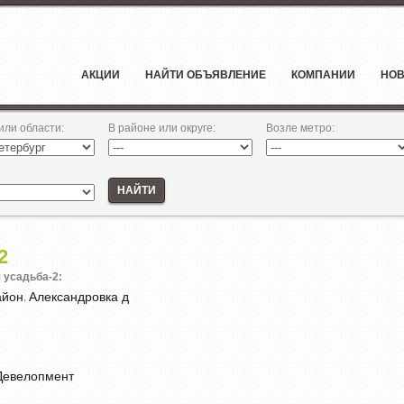
АКЦИИ
НАЙТИ ОБЪЯВЛЕНИЕ
КОМПАНИИ
НОВ
 или области
:
В районе или округе
:
Возле метро
:
НАЙТИ
2
 усадьба-2:
айон
Александровка д
,
Девелопмент