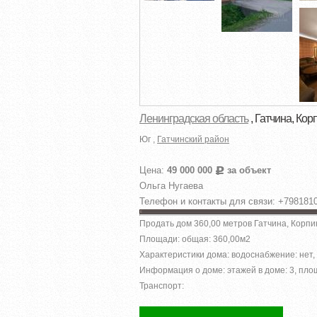
Ленинградская область
, Гатчина, Кор
Юг ,
Гатчинский район
Цена:
49 000 000
за объект
Р
Ольга Нугаева
Телефон и контакты для связи: +798181
Продать дом 360,00 метров Гатчина, Корпик
Площади: общая: 360,00м
2
Характеристики дома: водоснабжение: нет, 
Информация о доме: этажей в доме: 3, площ
Транспорт: