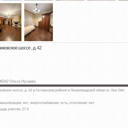
пиковское шоссе , д. 42
06542 Ольга Нугаева
овское шоссе, д. 42 в Гатчинском районе в Ленинградской области, Лен Обл
канализация: нет, энергоснабжение: есть, отопление: нет
адь участка: 27.0