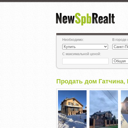
Необходимо
:
В городе
С максимальной ценой
:
Продать дом Гатчина, 