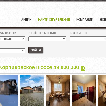
АКЦИИ
НАЙТИ ОБЪЯВЛЕНИЕ
КОМПАНИИ
НОВ
 или области
:
В районе или округе
:
Возле метро
:
НАЙТИ
Корпиковское шоссе 49 000 000
Р