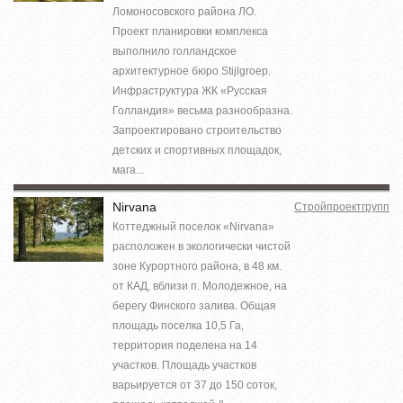
Ломоносовского района ЛО.
Проект планировки комплекса
выполнило голландское
архитектурное бюро Stijlgroep.
Инфраструктура ЖК «Русская
Голландия» весьма разнообразна.
Запроектировано строительство
детских и спортивных площадок,
мага...
Nirvana
Стройпроектгрупп
Коттеджный поселок «Nirvana»
расположен в экологически чистой
зоне Курортного района, в 48 км.
от КАД, вблизи п. Молодежное, на
берегу Финского залива. Общая
площадь поселка 10,5 Га,
территория поделена на 14
участков. Площадь участков
варьируется от 37 до 150 соток,