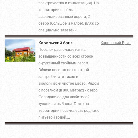
электричество и канализация). На
территории посёлка
асфальтированные дороги, 2
озеро (большое и малое), пляж со
специально завезённ...
Карельский бриз
Карельский Бриз
Поселок располагается на
возвышенности со всех сторон
окруженный хвойным лесом.
Вблизи поселка нет плотной
застройки, это тихое и
экологически чистое место. Рядом
с поселком (в 800 метрах) - озеро
Солодовское для любителей
купания и рыбалки. Также на
территории поселка есть родник с
питьевой водой....