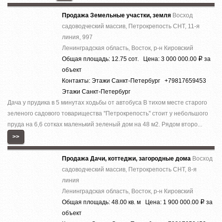
Продажа Земельные участки, земля
Восход
садоводческий массив, Петрокрепость СНТ, 11-я
линия, 997
Ленинградская область, Восток, р-н Кировский
Общая площадь: 12.75 сот. Цена: 3 000 000.00
за
Р
объект
Контакты: Этажи Санкт-Петербург +79817659453
Этажи Санкт-Петербург
Дача у прудика в 5 минутах ходьбы от автобуса В тихом месте старого
зеленого садового товарищества ''Петрокрепость'' стоит у небольшого
пруда на 6,6 сотках маленький зеленый дом на 48 м2. Рядом второ...
>>
Продажа Дачи, коттеджи, загородные дома
Восход
садоводческий массив, Петрокрепость СНТ, 8-я
линия
Ленинградская область, Восток, р-н Кировский
Общая площадь: 48.00 кв. м Цена: 1 900 000.00
за
Р
объект