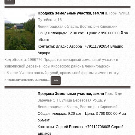
Продажа Земельные участки, земля
д. Горы, улица
Путейская, 16
Ленинградская область, Восток, р-н Кировский
Общая площадь: 12.30 сот. Цена: 2 950 000.00
за
Р
объект
Контакты: Владис Аврора +79111792654 Владис
Аврора
Код объекта: 1966776.Продаётся шикарный земельный участок в
живописной деревне Горы Кировского района Ленинградской
области.Участок ровный, сухой, правильной формы и имеет статус
индивидуального жилищ...
>>
Продажа Земельные участки, земля
Горы-3 дм,
Заречье СНТ, улица Березовая Роща, 9
Ленинградская область, Восток, р-н Кировский
Общая площадь: 9.20 сот. Цена: 3 700 000.00
за
Р
объект
Контакты: Сергей Евсиков +79112706605 Сергей
Евсиков