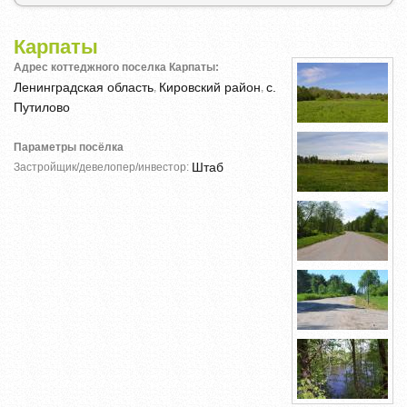
Карпаты
Адрес коттеджного поселка Карпаты:
Ленинградская область
Кировский район
с.
,
,
Путилово
Параметры посёлка
Штаб
Застройщик/девелопер/инвестор: