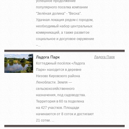
успешное продолжение
популярного поселка компании
"Зелёная долина" - "Весна".
Удачная локация рядом с городом,
необходимый набор центральных
коммуникаций, а также развитое
социальное и досуговое окружение
–...
Ладога Парк
Ладога Парк
Коттеджный посёлок «Ладога
Парк» находится в деревне
Низово Кировского района
Ленобласти. Земля —
сельскохозяйственного
назначения, под садоводства.
Территория в 60 га поделена
на 427 участков. Площади
начинаются от 8 соток и достигают
21 сотки. ...