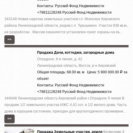
Контакты: Русский Фонд Недвижимости
+79811128248 Русский Фонд Недвижимости
343148 Новая нарезка земельных участков г.п. Мгинское Кировского
района Ленинградской области, рядом с п. Турышкино. Участок 938 кв.м.,
не разработан . Массив охраняется установлен пункт охраны на въ...
>>
Продажа Дачи, коттеджи, загородные дома
Отрадное, 9-я линия, д. 42
Ленинградская область, Восток, р-н Кировский
Общая площадь: 68.00 кв. м Цена: 5 900 000.00
за
Р
объект
Контакты: Русский Фонд Недвижимости
+79811128248 Русский Фонд Недвижимости
344048 Ленинградская область Кировский район г.Отрадное 9 линия В
продаже 1/2 земельного участка ИЖС 4,42 сот. и 1/2 жилого дома. Часть
дома в хорошем состоянии, пригоден для круглогодичного проживани...
>>
Продажа Земельные участки, земля
Келколово-3