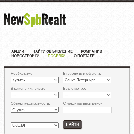
АКЦИИ
НАЙТИ ОБЪЯВЛЕНИЕ
КОМПАНИИ
НОВОСТРОЙКИ
ПОСЁЛКИ
О ПОРТАЛЕ
Необходимо
:
В городе или области
:
В районе или округе
:
Возле метро
:
Объект недвижимости
:
С максимальной ценой
:
НАЙТИ