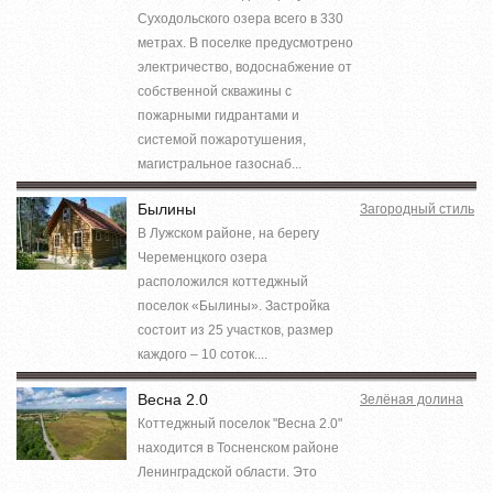
Суходольского озера всего в 330
метрах. В поселке предусмотрено
электричество, водоснабжение от
собственной скважины с
пожарными гидрантами и
системой пожаротушения,
магистральное газоснаб...
Былины
Загородный стиль
В Лужском районе, на берегу
Череменцкого озера
расположился коттеджный
поселок «Былины». Застройка
состоит из 25 участков, размер
каждого – 10 соток....
Весна 2.0
Зелёная долина
Коттеджный поселок "Весна 2.0"
находится в Тосненском районе
Ленинградской области. Это