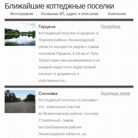
Ближайшие коттеджные поселки
Фотографии
Название КП, адрес и описание
Компания
Герцена
ПитерДача
Коттеджный поселок «Герцена» в
Лужском районе Ленинградской
области находится рядом с самим
поселком Герцена, в 18 км от Луги.
Территория уже размежевана и на
каждый надел есть кадастровый
паспорт и документы о
собственности....
Сосновка
Доходные земли
Коттеджный поселок «Сосновка» -
это земельные участки
во Всеволожском районе, поселке
Стеклянный, самом
востребованном районе
Ленинградской области, на