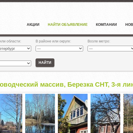
АКЦИИ
НАЙТИ ОБЪЯВЛЕНИЕ
КОМПАНИИ
НОВ
 или области
:
В районе или округе
:
Возле метро
:
НАЙТИ
водческий массив, Березка СНТ, 3-я лин