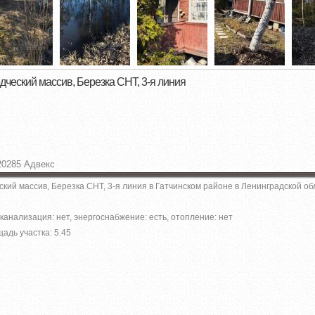
дческий массив, Березка СНТ, 3-я линия
20285 Адвекс
кий массив, Березка СНТ, 3-я линия в Гатчинском районе в Ленинградской об
канализация: нет, энергоснабжение: есть, отопление: нет
адь участка: 5.45