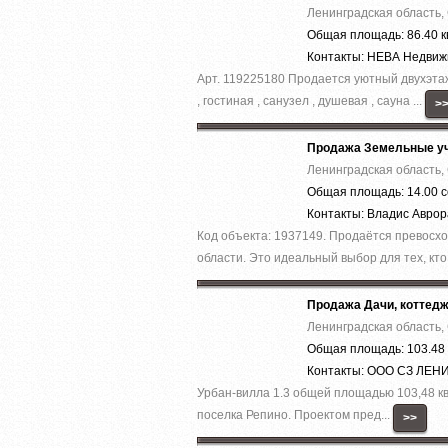
Ленинградская область,
Общая площадь: 86.40 к
Контакты: НЕВА Недви
Арт. 119225180 Продается уютный двухэтаж
, гостиная , санузел , душевая , сауна ...
>
Продажа Земельные уч
Ленинградская область,
Общая площадь: 14.00 с
Контакты: Владис Авро
Код объекта: 1937149. Продаётся превосхо
области. Это идеальный выбор для тех, кто 
Продажа Дачи, коттед
Ленинградская область,
Общая площадь: 103.48 
Контакты: ООО СЗ ЛЕ
Урбан-вилла 1.3 общей площадью 103,48 кв.м
поселка Репино. Проектом пред...
>>