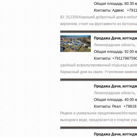
Общая площадь: 80.30 к
Контакты: Адвекс +791
ID: 312356Хороший добротный дом в неболь
кирпичом, стоит на фунтаменте из бетонных
Продажа Дачи, коттед
Ленинградская область,
Общая площадь: 92.00 к
Контакты: +7911798759
удобный асфальтированный подъезд к дому.
Каркасный дом на сваях. Утепление каменн
Продажа Дачи, коттед
Ленинградская область,
Общая площадь: 40.00 к
Контакты: Реал +79818
Редкое и уникальное предложение!Интересн
выходом к воде, предлагается к покупке учас
Продажа Дачи, коттед