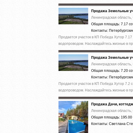
Продажа Земельные уч
Ленинградская область,
Общая площадь: 7.17 со
Контакты: Петербургск
Продается участок в КП Победа Хутор 7.17
водопроводом. Наслаждайтесь жизнью в при
Продажа Земельные уч
Ленинградская область,
Общая площадь: 7.20 со
Контакты: Петербургск
Продается участок в КП Победа Хутор 7.2 
водопроводом. Наслаждайтесь жизнью в при
Продажа Дачи, коттед
Ленинградская область,
Общая площадь: 195.00 
Контакты: Светлана Ст