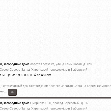
жи, загородные дома
Золотая сотка кп, улица Камышовая, д. 128
 Север-Северо-Запад (Карельский перешеек), р-н Выборгский
в. м Цена: 6 990 000.00
за объект
Р
6
 10,8 сотокУютный дом в коттеджном поселке Золотая Сотка на Карельском пе
ето...
>>
жи, загородные дома
Смирново СНТ, проезд Березовый, д. 16
 Север-Северо-Запад (Карельский перешеек), р-н Выборгский