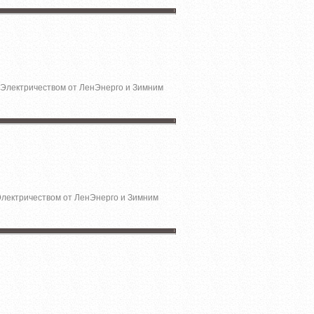
с Электричеством от ЛенЭнерго и Зимним
 Электричеством от ЛенЭнерго и Зимним