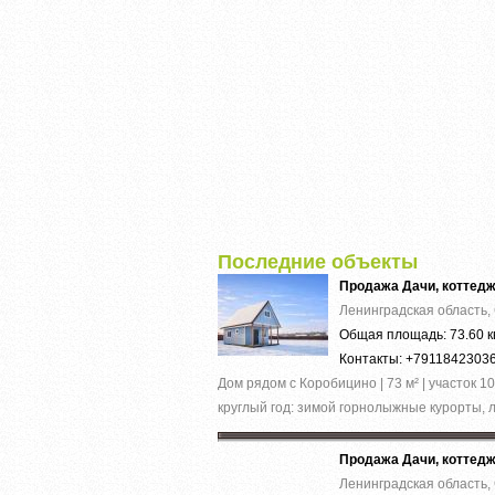
Последние объекты
Продажа Дачи, коттед
Ленинградская область,
Общая площадь: 73.60 к
Контакты: +7911842303
Дом рядом с Коробицино | 73 м² | участок
круглый год: зимой горнолыжные курорты, л
Продажа Дачи, коттед
Ленинградская область,