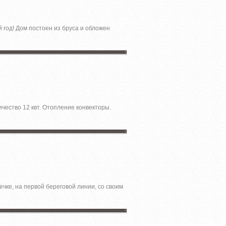
 год! Дом постоен из бруса и обложен
чество 12 квт. Отопление конвекторы.
чке, на первой береговой линии, со своим