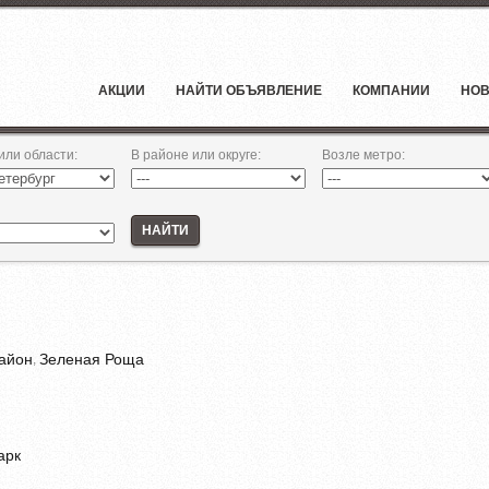
АКЦИИ
НАЙТИ ОБЪЯВЛЕНИЕ
КОМПАНИИ
НОВ
 или области
:
В районе или округе
:
Возле метро
:
НАЙТИ
айон
Зеленая Роща
,
арк