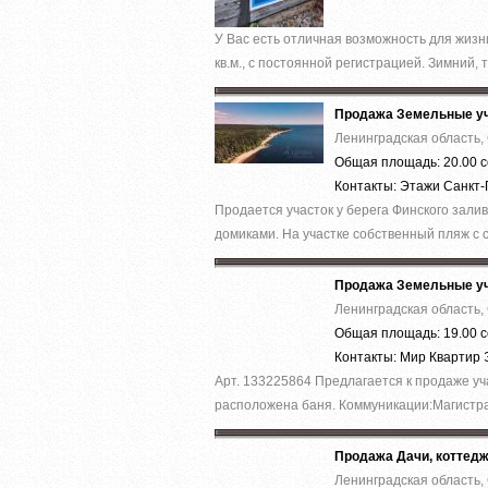
У Вас есть отличная возможность для жиз
кв.м., с постоянной регистрацией. Зимний, 
Продажа Земельные уч
Ленинградская область,
Общая площадь: 20.00 с
Контакты: Этажи Санкт
Продается участок у берега Финского зали
домиками. На участке собственный пляж с с
Продажа Земельные уч
Ленинградская область,
Общая площадь: 19.00 с
Контакты: Мир Квартир
Арт. 133225864 Предлагается к продаже уч
расположена баня. Коммуникации:Магистра
Продажа Дачи, коттед
Ленинградская область,