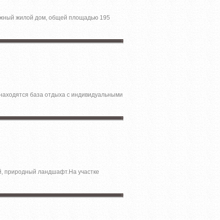
тажный жилой дом, общей площадью 195
и находятся база отдыха с индивидуальными
ый, природный ландшафт.На участке