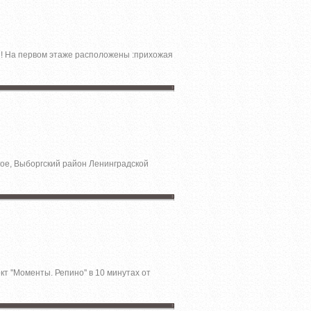
' ! На первом этаже расположены :прихожая
кое, Выборгский район Ленинградской
т ''Моменты. Репино'' в 10 минутах от