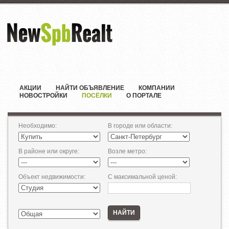
АКЦИИ
НАЙТИ ОБЪЯВЛЕНИЕ
КОМПАНИИ
НОВОСТРОЙКИ
ПОСЁЛКИ
О ПОРТАЛЕ
Необходимо
:
В городе или области
:
В районе или округе
:
Возле метро
:
Объект недвижимости
:
С максимальной ценой
:
НАЙТИ