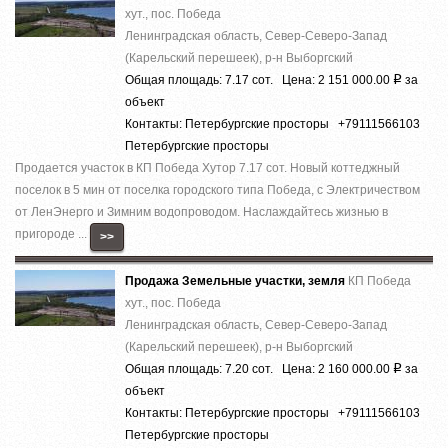
хут., пос. Победа
Ленинградская область, Север-Северо-Запад
(Карельский перешеек), р-н Выборгский
Общая площадь: 7.17 сот. Цена: 2 151 000.00
за
Р
объект
Контакты: Петербургские просторы +79111566103
Петербургские просторы
Продается участок в КП Победа Хутор 7.17 сот. Новый коттеджный
поселок в 5 мин от поселка городского типа Победа, с Электричеством
от ЛенЭнерго и Зимним водопроводом. Наслаждайтесь жизнью в
пригороде ...
>>
Продажа Земельные участки, земля
КП Победа
хут., пос. Победа
Ленинградская область, Север-Северо-Запад
(Карельский перешеек), р-н Выборгский
Общая площадь: 7.20 сот. Цена: 2 160 000.00
за
Р
объект
Контакты: Петербургские просторы +79111566103
Петербургские просторы