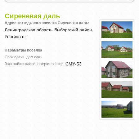
Сиреневая даль
Адрес коттеджного поселка Сиреневая даль:
Ленинградская область
Выборгский район
,
,
Рощино пгт
Параметры посёлка
Срок сдачи: дом сдан
СМУ-53
Застройщик/девелопер/инвестор: