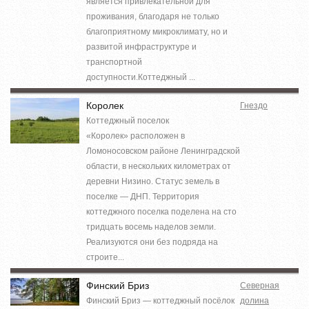
является привлекательной для
проживания, благодаря не только
благоприятному микроклимату, но и
развитой инфраструктуре и
транспортной
доступности.Коттеджный ...
Королек
Гнездо
Коттеджный поселок
«Королек» расположен в
Ломоносовском районе Ленинградской
области, в нескольких километрах от
деревни Низино. Статус земель в
поселке — ДНП. Территория
коттеджного поселка поделена на сто
тридцать восемь наделов земли.
Реализуются они без подряда на
строите...
Финский Бриз
Северная
Финский Бриз — коттеджный посёлок
долина