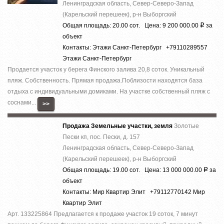
Ленинградская область, Север-Северо-Запад
(Карельский перешеек), р-н Выборгский
Общая площадь: 20.00 сот. Цена: 9 200 000.00
за
Р
объект
Контакты: Этажи Санкт-Петербург +79110289557
Этажи Санкт-Петербург
Продается участок у берега Финского залива 20,8 соток. Уникальный
пляж. Собственность. Прямая продажа.Поблизости находятся база
отдыха с индивидуальными домиками. На участке собственный пляж с
соснами...
>>
Продажа Земельные участки, земля
Золотые
Пески кп, пос. Пески, д. 157
Ленинградская область, Север-Северо-Запад
(Карельский перешеек), р-н Выборгский
Общая площадь: 19.00 сот. Цена: 13 000 000.00
за
Р
объект
Контакты: Мир Квартир Элит +79112770142 Мир
Квартир Элит
Арт. 133225864 Предлагается к продаже участок 19 соток, 7 минут