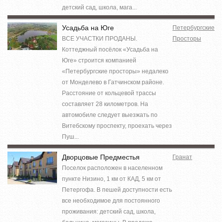
детский сад, школа, мага...
Усадьба на Юге
Петербургские
ВСЕ УЧАСТКИ ПРОДАНЫ.
Просторы
Коттеджный посёлок «Усадьба на
Юге» строится компанией
«Петербургские просторы» недалеко
от Монделево в Гатчинском районе.
Расстояние от кольцевой трассы
составляет 28 километров. На
автомобиле следует выезжать по
Витебскому проспекту, проехать через
Пуш...
Дворцовые Предместья
Гранат
Поселок расположен в населенном
пункте Низино, 1 км от КАД, 5 км от
Петергофа. В пешей доступности есть
все необходимое для постоянного
проживания: детский сад, школа,