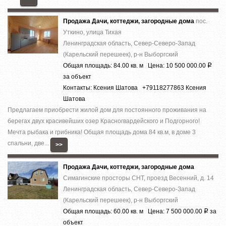
Продажа Дачи, коттеджи, загородные дома
пос.
Уткино, улица Тихая
Ленинградская область, Север-Северо-Запад
(Карельский перешеек), р-н Выборгский
Общая площадь: 84.00 кв. м Цена: 10 500 000.00
Р
за объект
Контакты: Ксения Шатова +79118277863 Ксения
Шатова
Предлагаем приобрести жилой дом для постоянного проживания на
берегах двух красивейших озер Красногвардейского и Подгорного!
Мечта рыбака и грибника! Общая площадь дома 84 кв.м, в доме 3
спальни, две...
>>
Продажа Дачи, коттеджи, загородные дома
Симагинские просторы СНТ, проезд Весенний, д. 14
Ленинградская область, Север-Северо-Запад
(Карельский перешеек), р-н Выборгский
Общая площадь: 60.00 кв. м Цена: 7 500 000.00
за
Р
объект