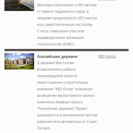
Вилладж расположен в 300 метрах
от берега Ладожского озера. К
продаже предлагается 102 участка
под самостоятельную застройку.
Статус земельных участков:
индивидуальное жилищное
строительство (ИЖС)....
Альпийская деревня
IMD Group
В деревне Мистолово
Всеволожского района
Ленинградской области
инвестиционно-строительная
компания "IMD Group" планирует
возведение малоэтажного жилого
комплекса комфорт класса
"Альпийская деревня".Проект
реализуется в экологически чистом
районев пяти километрах от Санкт-
Петерб...