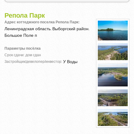
Репола Парк
Адрес коттеджного поселка Репола Парк:
Ленинградская область
Выборгский район
,
,
Большое Поле п
Параметры посёлка
Срок сдачи: дом сдан
У Воды
Застройщик/девелопер/инвестор: