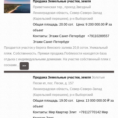
Продажа Земельные участки, земля
Приветнинская тер., проезд Звездный
Ленинградская область, Север-Северо-Запад
(Карельский перешеек), р-н Выборгский
Общая площадь: 20.00 сот. Цена: 9 200 000.00
за
Р
объект
Контакты: Этажи Санкт-Петербург +79110289557
Этажи Санкт-Петербург
Продается участок у берега Финского залива 20,8 соток. Уникальный
пляж. Собственность. Прямая продажа.Поблизости находятся база
отдыха с индивидуальными домиками. На участке собственный пляж с
соснами...
>>
Продажа Земельные участки, земля
Золотые
Пески кп, пос. Пески, д. 157
Ленинградская область, Север-Северо-Запад
(Карельский перешеек), р-н Выборгский
Общая площадь: 19.00 сот. Цена: 13 000 000.00
за
Р
объект
Контакты: Мир Квартир Элит +79112770142 Мир
Квартир Элит