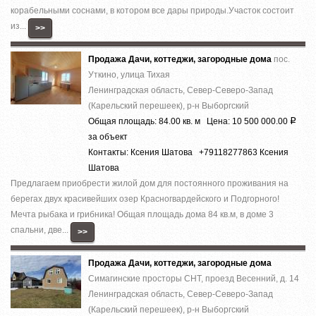
корабельными соснами, в котором все дары природы.Участок состоит
из...
>>
Продажа Дачи, коттеджи, загородные дома
пос.
Уткино, улица Тихая
Ленинградская область, Север-Северо-Запад
(Карельский перешеек), р-н Выборгский
Общая площадь: 84.00 кв. м Цена: 10 500 000.00
Р
за объект
Контакты: Ксения Шатова +79118277863 Ксения
Шатова
Предлагаем приобрести жилой дом для постоянного проживания на
берегах двух красивейших озер Красногвардейского и Подгорного!
Мечта рыбака и грибника! Общая площадь дома 84 кв.м, в доме 3
спальни, две...
>>
Продажа Дачи, коттеджи, загородные дома
Симагинские просторы СНТ, проезд Весенний, д. 14
Ленинградская область, Север-Северо-Запад
(Карельский перешеек), р-н Выборгский