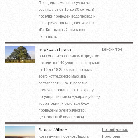
Площадь земельных участков
составляет от 10 до 30 соток. В
поселке проведен водопровод и
электричество мощностью от 10
кВт. Коттеджный комплекс
охраняетс...
Борисова Грива
Кенсингтон
В КП «Борисова Грива» в продаже
находится 140 участков площадью
от 10 до 18,25 соток. Площадь
всего коттеджного массива
составляет 20 га. В посёлке
намечено организовать охрану,
регулярный вывоз мусора и уборку
территории. К участкам будут
проведены электричество,
центральный водопровод ...
Ладога-Village
Петербургские
Коттеджный поселок Ладога
Просторы