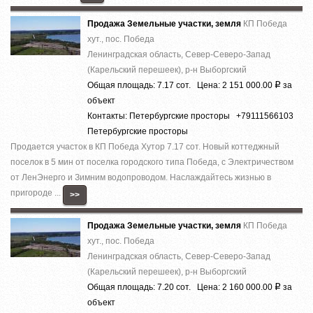
Продажа Земельные участки, земля
КП Победа
хут., пос. Победа
Ленинградская область, Север-Северо-Запад
(Карельский перешеек), р-н Выборгский
Общая площадь: 7.17 сот. Цена: 2 151 000.00
за
Р
объект
Контакты: Петербургские просторы +79111566103
Петербургские просторы
Продается участок в КП Победа Хутор 7.17 сот. Новый коттеджный
поселок в 5 мин от поселка городского типа Победа, с Электричеством
от ЛенЭнерго и Зимним водопроводом. Наслаждайтесь жизнью в
пригороде ...
>>
Продажа Земельные участки, земля
КП Победа
хут., пос. Победа
Ленинградская область, Север-Северо-Запад
(Карельский перешеек), р-н Выборгский
Общая площадь: 7.20 сот. Цена: 2 160 000.00
за
Р
объект