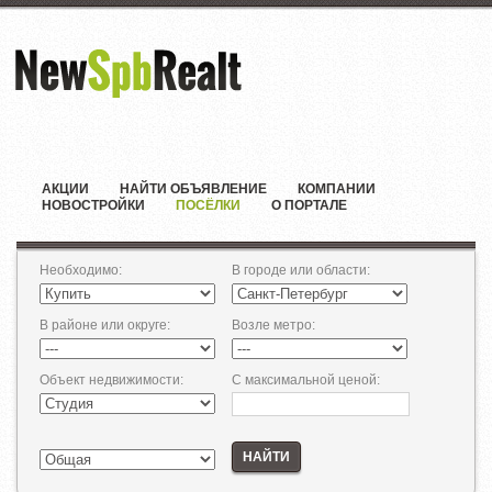
АКЦИИ
НАЙТИ ОБЪЯВЛЕНИЕ
КОМПАНИИ
НОВОСТРОЙКИ
ПОСЁЛКИ
О ПОРТАЛЕ
Необходимо
:
В городе или области
:
В районе или округе
:
Возле метро
:
Объект недвижимости
:
С максимальной ценой
:
НАЙТИ