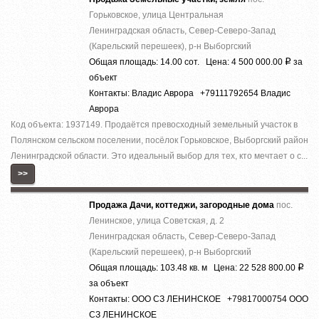
Горьковское, улица Центральная
Ленинградская область, Север-Северо-Запад
(Карельский перешеек), р-н Выборгский
Общая площадь: 14.00 сот. Цена: 4 500 000.00
за
Р
объект
Контакты: Владис Аврора +79111792654 Владис
Аврора
Код объекта: 1937149. Продаётся превосходный земельный участок в
Полянском сельском поселении, посёлок Горьковское, Выборгский район
Ленинградской области. Это идеальный выбор для тех, кто мечтает о с...
>>
Продажа Дачи, коттеджи, загородные дома
пос.
Ленинское, улица Советская, д. 2
Ленинградская область, Север-Северо-Запад
(Карельский перешеек), р-н Выборгский
Общая площадь: 103.48 кв. м Цена: 22 528 800.00
Р
за объект
Контакты: ООО СЗ ЛЕНИНСКОЕ +79817000754 ООО
СЗ ЛЕНИНСКОЕ