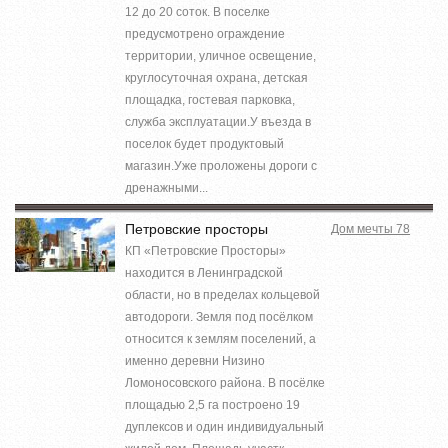
12 до 20 соток. В поселке
предусмотрено ограждение
территории, уличное освещение,
круглосуточная охрана, детская
площадка, гостевая парковка,
служба эксплуатации.У въезда в
поселок будет продуктовый
магазин.Уже проложены дороги с
дренажными...
Петровские просторы
Дом мечты 78
КП «Петровские Просторы»
находится в Ленинградской
области, но в пределах кольцевой
автодороги. Земля под посёлком
относится к землям поселений, а
именно деревни Низино
Ломоносовского района. В посёлке
площадью 2,5 га построено 19
дуплексов и один индивидуальный