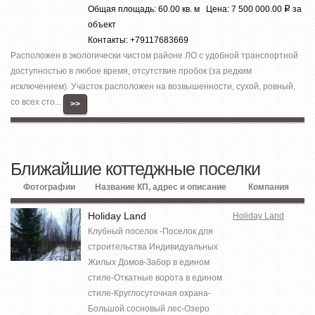
Общая площадь: 60.00 кв. м Цена: 7 500 000.00
за
Р
объект
Контакты: +79117683669
Расположен в экологически чистом районе ЛО с удобной транспортной
доступностью в любое время, отсутствие пробок (за редким
исключением). Участок расположен на возвышенности, сухой, ровный,
со всех сто...
>>
Ближайшие коттеджные поселки
Фотографии
Название КП, адрес и описание
Компания
Holiday Land
Holiday Land
Клубный поселок -Поселок для
строительства Индивидуальных
Жилых Домов-Забор в едином
стиле-Откатные ворота в едином
стиле-Круглосуточная охрана-
Большой сосновый лес-Озеро