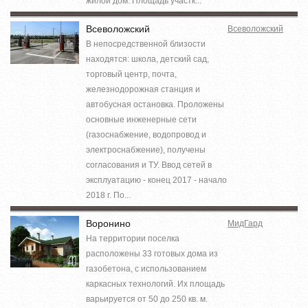
жилой дом. Площадь участк...
Всеволожский
Всеволожский
В непосредственной близости
находятся: школа, детский сад,
торговый центр, почта,
железнодорожная станция и
автобусная остановка. Проложены
основные инженерные сети
(газоснабжение, водопровод и
электроснабжение), получены
согласования и ТУ. Ввод сетей в
эксплуатацию - конец 2017 - начало
2018 г. По...
Воронино
МидГард
На территории поселка
расположены 33 готовых дома из
газобетона, с использованием
каркасных технологий. Их площадь
варьируется от 50 до 250 кв. м.