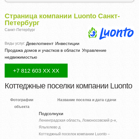
Страница компании Luonto Санкт-
Петербург
Санкт-Петербург
Девелопмент
Инвестиции
Виды услуг:
Продажа домов и участков в области
Управление
недвижимостью
+7 812 603 XX XX
Коттеджные поселки компании Luonto
Фотографии
Название поселка и дата сдачи
объекта
Подсолнухи
Ленинградская область, Ломоносовский р-н,
Яльгелево д
Коттеджный поселок компании Luonto –