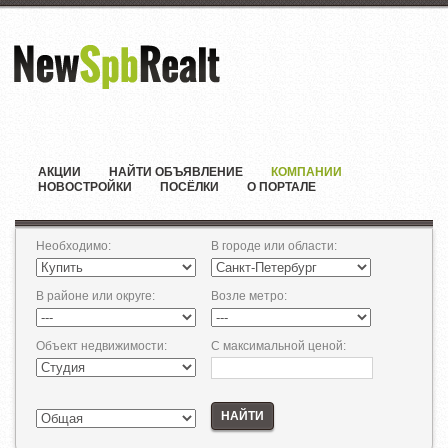
АКЦИИ
НАЙТИ ОБЪЯВЛЕНИЕ
КОМПАНИИ
НОВОСТРОЙКИ
ПОСЁЛКИ
О ПОРТАЛЕ
Необходимо
:
В городе или области
:
В районе или округе
:
Возле метро
:
Объект недвижимости
:
С максимальной ценой
:
НАЙТИ