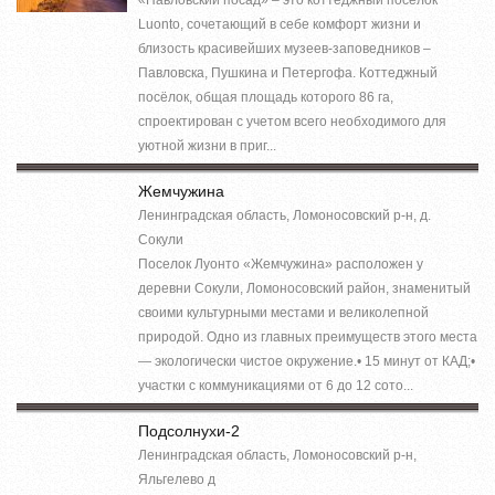
Luonto, сочетающий в себе комфорт жизни и
близость красивейших музеев-заповедников –
Павловска, Пушкина и Петергофа. Коттеджный
посёлок, общая площадь которого 86 га,
спроектирован с учетом всего необходимого для
уютной жизни в приг...
Жемчужина
Ленинградская область, Ломоносовский р-н, д.
Сокули
Поселок Луонто «Жемчужина» расположен у
деревни Сокули, Ломоносовский район, знаменитый
своими культурными местами и великолепной
природой. Одно из главных преимуществ этого места
— экологически чистое окружение.• 15 минут от КАД;•
участки с коммуникациями от 6 до 12 сото...
Подсолнухи-2
Ленинградская область, Ломоносовский р-н,
Яльгелево д