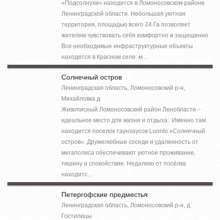
«Подсолнухи» находится в Ломоносовском районе
Ленинградской области. Небольшая уютная
территория, площадью всего 24 Га позволяет
жителям чувствовать себя комфортно и защищенно.
Все необходимые инфраструктурные объекты
находятся в Красном селе: м...
Солнечный остров
Ленинградская область, Ломоносовский р-н,
Михайловка д
Живописный Ломоносовский район Ленобласти –
идеальное место для жизни и отдыха. Именно там
находится поселок таунхаусов Luonto «Солнечный
остров». Дружелюбные соседи и удаленность от
мегаполиса обеспечивают уютное проживание,
тишину и спокойствие. Недалеко от посёлка
находитс...
Петергофские предместья
Ленинградская область, Ломоносовский р-н, д.
Гостилицы