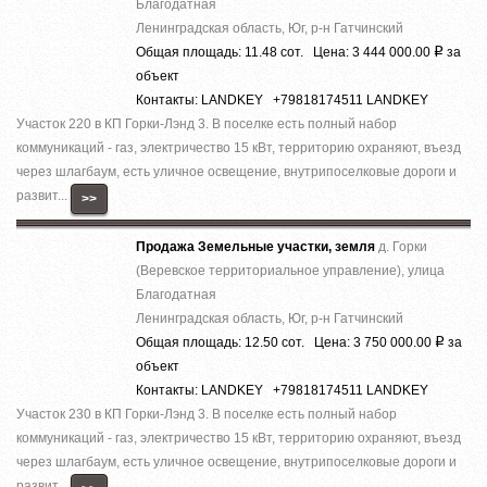
Благодатная
Ленинградская область, Юг, р-н Гатчинский
Общая площадь: 11.48 сот. Цена: 3 444 000.00
за
Р
объект
Контакты: LANDKEY +79818174511 LANDKEY
Участок 220 в КП Горки-Лэнд 3. В поселке есть полный набор
коммуникаций - газ, электричество 15 кВт, территорию охраняют, въезд
через шлагбаум, есть уличное освещение, внутрипоселковые дороги и
развит...
>>
Продажа Земельные участки, земля
д. Горки
(Веревское территориальное управление), улица
Благодатная
Ленинградская область, Юг, р-н Гатчинский
Общая площадь: 12.50 сот. Цена: 3 750 000.00
за
Р
объект
Контакты: LANDKEY +79818174511 LANDKEY
Участок 230 в КП Горки-Лэнд 3. В поселке есть полный набор
коммуникаций - газ, электричество 15 кВт, территорию охраняют, въезд
через шлагбаум, есть уличное освещение, внутрипоселковые дороги и
развит...