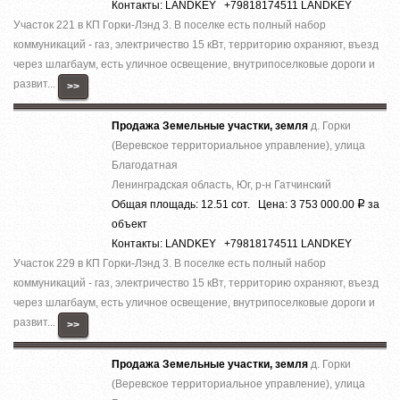
Контакты: LANDKEY +79818174511 LANDKEY
Участок 221 в КП Горки-Лэнд 3. В поселке есть полный набор
коммуникаций - газ, электричество 15 кВт, территорию охраняют, въезд
через шлагбаум, есть уличное освещение, внутрипоселковые дороги и
развит...
>>
Продажа Земельные участки, земля
д. Горки
(Веревское территориальное управление), улица
Благодатная
Ленинградская область, Юг, р-н Гатчинский
Общая площадь: 12.51 сот. Цена: 3 753 000.00
за
Р
объект
Контакты: LANDKEY +79818174511 LANDKEY
Участок 229 в КП Горки-Лэнд 3. В поселке есть полный набор
коммуникаций - газ, электричество 15 кВт, территорию охраняют, въезд
через шлагбаум, есть уличное освещение, внутрипоселковые дороги и
развит...
>>
Продажа Земельные участки, земля
д. Горки
(Веревское территориальное управление), улица