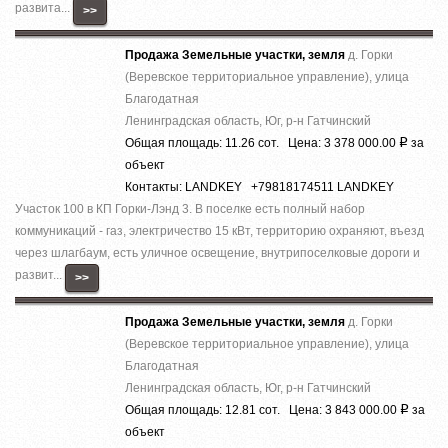
развита...
>>
Продажа Земельные участки, земля
д. Горки
(Веревское территориальное управление), улица
Благодатная
Ленинградская область, Юг, р-н Гатчинский
Общая площадь: 11.26 сот. Цена: 3 378 000.00
за
Р
объект
Контакты: LANDKEY +79818174511 LANDKEY
Участок 100 в КП Горки-Лэнд 3. В поселке есть полный набор
коммуникаций - газ, электричество 15 кВт, территорию охраняют, въезд
через шлагбаум, есть уличное освещение, внутрипоселковые дороги и
развит...
>>
Продажа Земельные участки, земля
д. Горки
(Веревское территориальное управление), улица
Благодатная
Ленинградская область, Юг, р-н Гатчинский
Общая площадь: 12.81 сот. Цена: 3 843 000.00
за
Р
объект