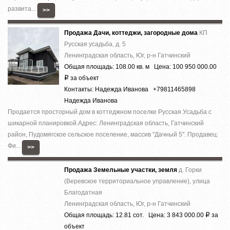
развита...
>>
Продажа Дачи, коттеджи, загородные дома
КП
Русская усадьба, д. 5
Ленинградская область, Юг, р-н Гатчинский
Общая площадь: 108.00 кв. м Цена: 100 950 000.00
за объект
Р
Контакты: Надежда Иванова +79811465898
Надежда Иванова
Продается просторный дом в коттеджном поселке Русская Усадьба с
шикарной планировкой.Адрес: Ленинградская область, Гатчинский
район, Пудомягское сельское поселение, массив ''Дачный 5''. Продавец:
Фи...
>>
Продажа Земельные участки, земля
д. Горки
(Веревское территориальное управление), улица
Благодатная
Ленинградская область, Юг, р-н Гатчинский
Общая площадь: 12.81 сот. Цена: 3 843 000.00
за
Р
объект