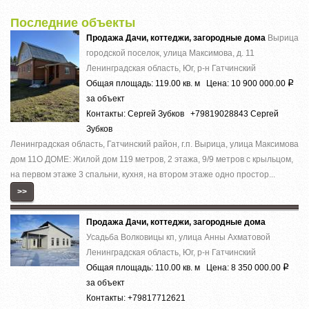
Последние объекты
Продажа Дачи, коттеджи, загородные дома
Вырица
городской поселок, улица Максимова, д. 11
Ленинградская область, Юг, р-н Гатчинский
Общая площадь: 119.00 кв. м Цена: 10 900 000.00
Р
за объект
Контакты: Сергей Зубков +79819028843 Сергей
Зубков
Ленинградская область, Гатчинский район, г.п. Вырица, улица Максимова
дом 11О ДОМЕ: Жилой дом 119 метров, 2 этажа, 9/9 метров с крыльцом,
на первом этаже 3 спальни, кухня, на втором этаже одно простор...
>>
Продажа Дачи, коттеджи, загородные дома
Усадьба Волковицы кп, улица Анны Ахматовой
Ленинградская область, Юг, р-н Гатчинский
Общая площадь: 110.00 кв. м Цена: 8 350 000.00
Р
за объект
Контакты: +79817712621