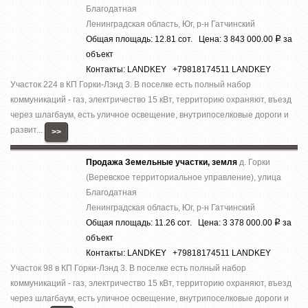
Благодатная
Ленинградская область, Юг, р-н Гатчинский
Общая площадь: 12.81 сот. Цена: 3 843 000.00
за
Р
объект
Контакты: LANDKEY +79818174511 LANDKEY
Участок 224 в КП Горки-Лэнд 3. В поселке есть полный набор
коммуникаций - газ, электричество 15 кВт, территорию охраняют, въезд
через шлагбаум, есть уличное освещение, внутрипоселковые дороги и
развит...
>>
Продажа Земельные участки, земля
д. Горки
(Веревское территориальное управление), улица
Благодатная
Ленинградская область, Юг, р-н Гатчинский
Общая площадь: 11.26 сот. Цена: 3 378 000.00
за
Р
объект
Контакты: LANDKEY +79818174511 LANDKEY
Участок 98 в КП Горки-Лэнд 3. В поселке есть полный набор
коммуникаций - газ, электричество 15 кВт, территорию охраняют, въезд
через шлагбаум, есть уличное освещение, внутрипоселковые дороги и