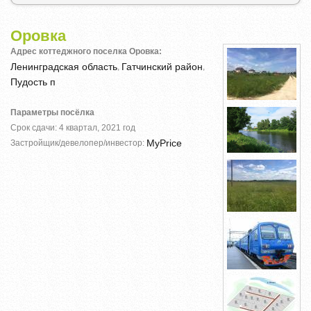
Оровка
Адрес коттеджного поселка Оровка:
Ленинградская область
Гатчинский район
,
,
Пудость п
Параметры посёлка
Срок сдачи: 4 квартал, 2021 год
MyPrice
Застройщик/девелопер/инвестор: