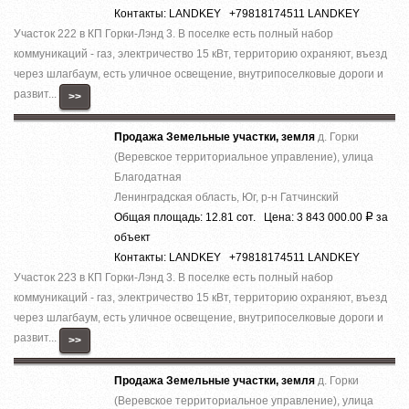
Контакты: LANDKEY +79818174511 LANDKEY
Участок 222 в КП Горки-Лэнд 3. В поселке есть полный набор
коммуникаций - газ, электричество 15 кВт, территорию охраняют, въезд
через шлагбаум, есть уличное освещение, внутрипоселковые дороги и
развит...
>>
Продажа Земельные участки, земля
д. Горки
(Веревское территориальное управление), улица
Благодатная
Ленинградская область, Юг, р-н Гатчинский
Общая площадь: 12.81 сот. Цена: 3 843 000.00
за
Р
объект
Контакты: LANDKEY +79818174511 LANDKEY
Участок 223 в КП Горки-Лэнд 3. В поселке есть полный набор
коммуникаций - газ, электричество 15 кВт, территорию охраняют, въезд
через шлагбаум, есть уличное освещение, внутрипоселковые дороги и
развит...
>>
Продажа Земельные участки, земля
д. Горки
(Веревское территориальное управление), улица