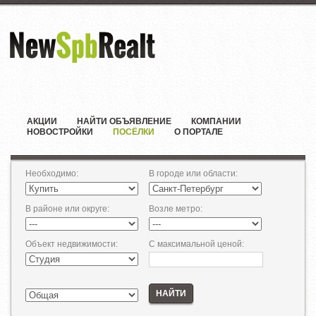
АКЦИИ
НАЙТИ ОБЪЯВЛЕНИЕ
КОМПАНИИ
НОВОСТРОЙКИ
ПОСЁЛКИ
О ПОРТАЛЕ
Необходимо
:
В городе или области
:
В районе или округе
:
Возле метро
:
Объект недвижимости
:
С максимальной ценой
:
НАЙТИ