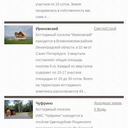
участков по 10 соток. Земля
продавалась в собственность как
сама п...
Ириновский
СветлоСтрой
Коттеджный поселок "Ириновский"
находится в Всеволожском районе
Ленинградской области, в 32 км от
Санкт-Петербурга. 3 квартала
составляют общую площадь
поселка 9 га. Каждый из кварталов
содержит по 10-17 участков
площадью от 10 до 30 соток. Всего
на территории коттеджного
комплекса располагаются 44...
Чуфрино
Доходные земли
,
Коттеджный поселок
У Воды
ИЖС "Чуфрино" находится в
посёлке Цвелодубово Рощинского