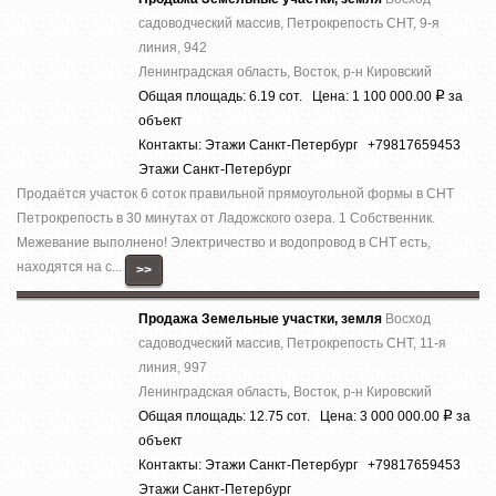
садоводческий массив, Петрокрепость СНТ, 9-я
линия, 942
Ленинградская область, Восток, р-н Кировский
Общая площадь: 6.19 сот. Цена: 1 100 000.00
за
Р
объект
Контакты: Этажи Санкт-Петербург +79817659453
Этажи Санкт-Петербург
Продаётся участок 6 соток правильной прямоугольной формы в СНТ
Петрокрепость в 30 минутах от Ладожского озера. 1 Собственник.
Межевание выполнено! Электричество и водопровод в СНТ есть,
находятся на с...
>>
Продажа Земельные участки, земля
Восход
садоводческий массив, Петрокрепость СНТ, 11-я
линия, 997
Ленинградская область, Восток, р-н Кировский
Общая площадь: 12.75 сот. Цена: 3 000 000.00
за
Р
объект
Контакты: Этажи Санкт-Петербург +79817659453
Этажи Санкт-Петербург