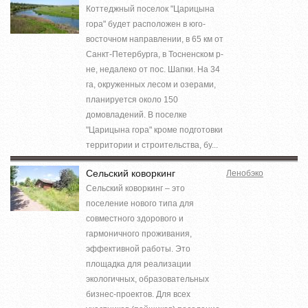
Коттеджный поселок "Царицына
гора" будет расположен в юго-
восточном направлении, в 65 км от
Санкт-Петербурга, в Тосненском р-
не, недалеко от пос. Шапки. На 34
га, окруженных лесом и озерами,
планируется около 150
домовладений. В поселке
"Царицына гора" кроме подготовки
территории и строительства, бу...
Сельский коворкинг
Ленобэко
Сельский коворкинг – это
поселение нового типа для
совместного здорового и
гармоничного проживания,
эффективной работы. Это
площадка для реализации
экологичных, образовательных
бизнес-проектов. Для всех