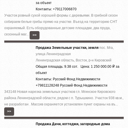
за объект
Контакты: +79117006870
Участок ровный сухой хорошей формы с деревьями. В грибной сезон
собираем белые грибы прямо на участке. Въезд на территорию СНТ
охраняемый. Есть оборудованные детские площадки, два пруда,
сезонный маг...
>>
Продажа Земельные участки, земля
пос. Мга,
улица Ленинградская
Ленинградская область, Восток, р-н Кировский
Общая площадь: 9.38 сот. Цена: 1 250 000.00
за
Р
объект
Контакты: Русский Фонд Недвижимости
+79811128248 Русский Фонд Недвижимости
343148 Новая нарезка земельных участков г.п. Мгинское Кировского
района Ленинградской области, рядом с п. Турышкино. Участок 938 кв.м.,
не разработан . Массив охраняется установлен пункт охраны на въ...
>>
Продажа Дачи, коттеджи, загородные дома