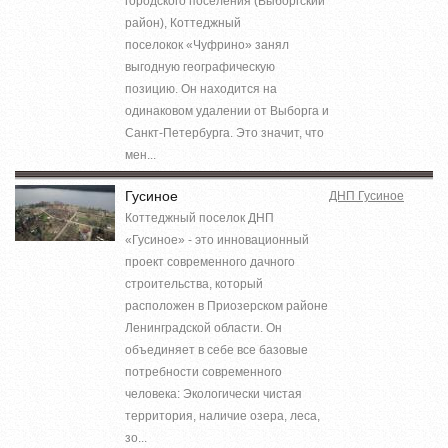
городского поселения (Выборгский
район), Коттеджный
поселокок «Чуфрино» занял
выгодную географическую
позицию. Он находится на
одинаковом удалении от Выборга и
Санкт-Петербурга. Это значит, что
мен...
Гусиное
ДНП Гусиное
Коттеджный поселок ДНП
«Гусиное» - это инновационный
проект современного дачного
строительства, который
расположен в Приозерском районе
Ленинградской области. Он
объединяет в себе все базовые
потребности современного
человека: Экологически чистая
территория, наличие озера, леса,
зо...