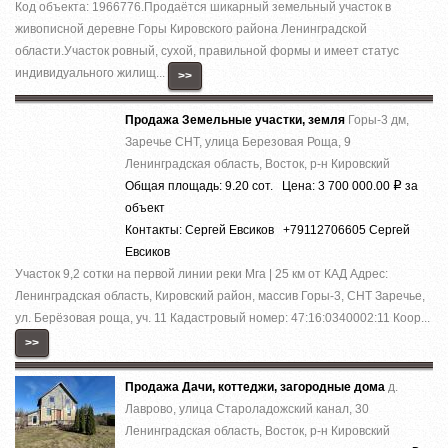
Код объекта: 1966776.Продаётся шикарный земельный участок в
живописной деревне Горы Кировского района Ленинградской
области.Участок ровный, сухой, правильной формы и имеет статус
индивидуального жилищ...
>>
Продажа Земельные участки, земля
Горы-3 дм,
Заречье СНТ, улица Березовая Роща, 9
Ленинградская область, Восток, р-н Кировский
Общая площадь: 9.20 сот. Цена: 3 700 000.00
за
Р
объект
Контакты: Сергей Евсиков +79112706605 Сергей
Евсиков
Участок 9,2 сотки на первой линии реки Мга | 25 км от КАД Адрес:
Ленинградская область, Кировский район, массив Горы-3, СНТ Заречье,
ул. Берёзовая роща, уч. 11 Кадастровый номер: 47:16:0340002:11 Коор...
>>
Продажа Дачи, коттеджи, загородные дома
д.
Лаврово, улица Староладожский канал, 30
Ленинградская область, Восток, р-н Кировский