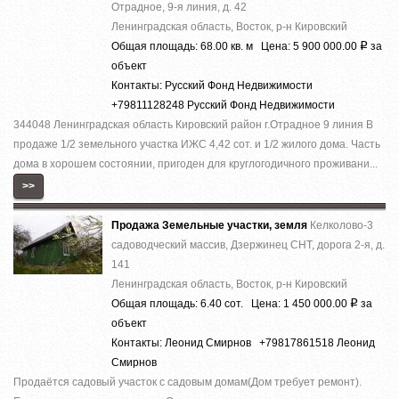
Отрадное, 9-я линия, д. 42
Ленинградская область, Восток, р-н Кировский
Общая площадь: 68.00 кв. м Цена: 5 900 000.00
за
Р
объект
Контакты: Русский Фонд Недвижимости
+79811128248 Русский Фонд Недвижимости
344048 Ленинградская область Кировский район г.Отрадное 9 линия В
продаже 1/2 земельного участка ИЖС 4,42 сот. и 1/2 жилого дома. Часть
дома в хорошем состоянии, пригоден для круглогодичного проживани...
>>
Продажа Земельные участки, земля
Келколово-3
садоводческий массив, Дзержинец СНТ, дорога 2-я, д.
141
Ленинградская область, Восток, р-н Кировский
Общая площадь: 6.40 сот. Цена: 1 450 000.00
за
Р
объект
Контакты: Леонид Смирнов +79817861518 Леонид
Смирнов
Продаётся садовый участок с садовым домам(Дом требует ремонт).