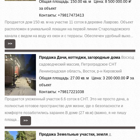
Общая площадь: 150.00 кв. м Цена: 8 500 000.00
Р
за объект
Контакты: +79817473413
Продается дом 150 кв. м на участке 11 соток в деревне Лаврово. Объект
расположен в уникальной локации на первой линии Староладожского
канала с видом на воду из окон и с террасы. Обеспечен удобный выхо...
>>
Продажа Дачи, коттеджи, загородные дома
Восход
садоводческий массив, Петроградское СНТ
Ленинградская область, Восток, р-н Кировский
Общая площадь: 27.00 кв. м Цена: 3 200 000.00
за
Р
объект
Контакты: +79817221038
Продается ухоженный участок 6.6 соток в СНТ. Это не просто дача, а
полностью готовое пространство для жизни, где о безопасности и
комфорте позаботились заранее.В доме (27 кв.м) (важно, я не пишу
площа...
>>
Продажа Земельные участки, земля
д.