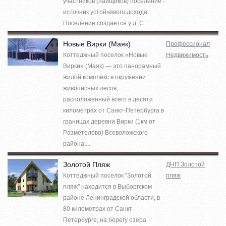
участников (пайщиков) поселение -
источник устойчивого дохода.
Поселение создается у д. С...
Новые Вирки (Маяк)
Профессионал
Коттеджный поселок «Новые
Недвижимость
Вирки» (Маяк) — это панорамный
жилой комплекс в окружении
живописных лесов,
расположенный всего в десяти
километрах от Санкт-Петербурга в
границах деревни Вирки (1км от
Разметелево) Всеволожского
района....
Золотой Пляж
ДНП Золотой
Коттеджный поселок "Золотой
пляж
пляж" находится в Выборгском
районе Ленинградской области, в
80 километрах от Санкт-
Петербурге, на берегу озера