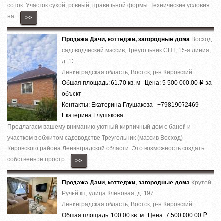
соток. Участок сухой, ровный, правильной формы. Технические условия
на...
>>
Продажа Дачи, коттеджи, загородные дома
Восход
садоводческий массив, Треугольник СНТ, 15-я линия,
д. 13
Ленинградская область, Восток, р-н Кировский
Общая площадь: 61.70 кв. м Цена: 5 500 000.00
за
Р
объект
Контакты: Екатерина Глушакова +79819072469
Екатерина Глушакова
Предлагаем вашему вниманию уютный кирпичный дом с баней и
участком в обжитом садоводстве Треугольник (массив Восход)
Кировского района Ленинградской области. Это возможность создать
собственное простр...
>>
Продажа Дачи, коттеджи, загородные дома
Крутой
Ручей кп, улица Кленовая, д. 197
Ленинградская область, Восток, р-н Кировский
Общая площадь: 100.00 кв. м Цена: 7 500 000.00
Р