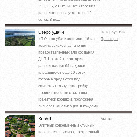
193, 215, 231 кв. м. Все строения
расположены на участках в 12
соток. В по...
Озеро уДачи
Петербургские
КП Озеро уДачи занимает 16 га на
Просторы
землях сельхозназначения,
предоставленных для создания
ДНП. На этой территории
располагается 65 наделов
площадью от 6 до 10 соток,
которые продаются под
самостоятельную застройку.
Дороги в поселки отсыпаны
гранитной крошкой, проложена
ливневая канализация. К каждому...
Sunhill
Амстер
Элитный современный клубный
поселок из 11 домов, построенный