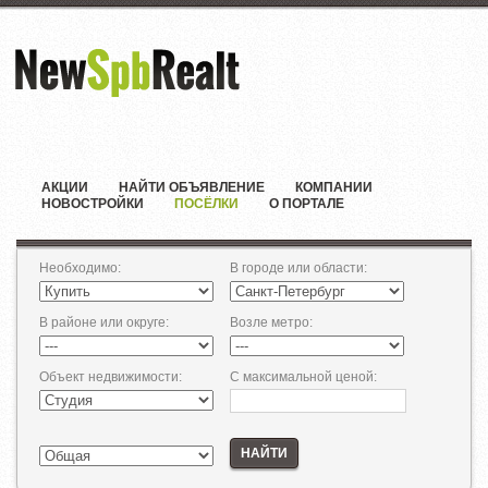
АКЦИИ
НАЙТИ ОБЪЯВЛЕНИЕ
КОМПАНИИ
НОВОСТРОЙКИ
ПОСЁЛКИ
О ПОРТАЛЕ
Необходимо
:
В городе или области
:
В районе или округе
:
Возле метро
:
Объект недвижимости
:
С максимальной ценой
:
НАЙТИ