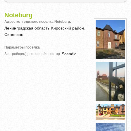
Noteburg
Адрес коттеджного поселка Noteburg:
Ленинградская область
Кировский район
,
,
Синявино
Параметры посёлка
Scandic
Застройщик/девелопер/инвестор: