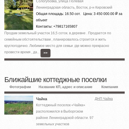
Сологубовка, улица Полевая
Ленинградская область, Восток, р-н Кировский
Общая площадь: 16.50 сот. Цена: 3 450 000.00
за
Р
объект
Контакты: +79817165807
Продам земельный участок 16,5 соток. в деревне . Продается по
семейным обстоятельствам , планировалось строится и жить
круглогодично. Любимое место для семьи ,где можно прекрасно
провести время , да...
>>
Ближайшие коттеджные поселки
Фотографии
Название КП, адрес и описание
Компания
Чайка
ДНП Чайка
Коттеджный поселок «Чайка»
расположился в Выборгском
районе Ленинградской области. 97
земельных участков