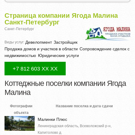
Страница компании Ягода Малина
Санкт-Петербург
Санкт-Петербург
Девелопмент
Застройщик
Виды услуг:
Продажа домов и участков в области
Сопровождение сделок с
недвижимостью
Юридические услуги
+7 812 603 XX XX
Коттеджные поселки компании Ягода
Малина
Фотографии
Название поселка и дата сдачи
объекта
Малинки Плюс
Ленинградская область, Всеволожский р-н,
Капитолово д.