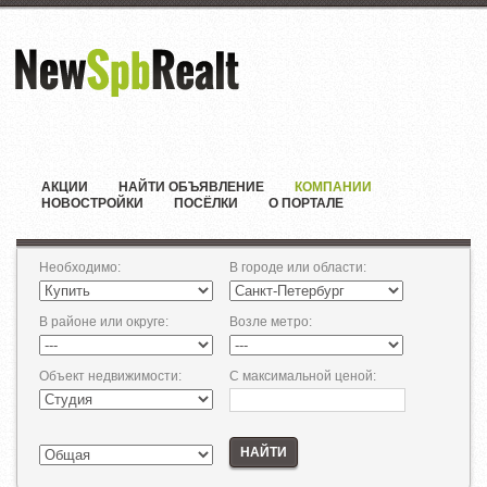
АКЦИИ
НАЙТИ ОБЪЯВЛЕНИЕ
КОМПАНИИ
НОВОСТРОЙКИ
ПОСЁЛКИ
О ПОРТАЛЕ
Необходимо
:
В городе или области
:
В районе или округе
:
Возле метро
:
Объект недвижимости
:
С максимальной ценой
:
НАЙТИ