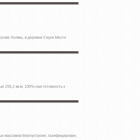
селке Холмы, в деревне Серги.Место
ю 156,2 кв.м, 100%-ная готовность к
х массивов благоустроен, газифицирован,