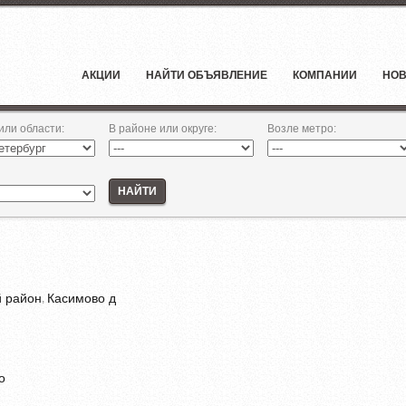
АКЦИИ
НАЙТИ ОБЪЯВЛЕНИЕ
КОМПАНИИ
НОВ
 или области
:
В районе или округе
:
Возле метро
:
НАЙТИ
й район
Касимово д
,
о