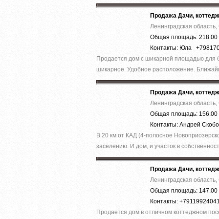
Продажа Дачи, коттед
Ленинградская область,
Общая площадь: 218.00 
Контакты: Юла +79817
Продается дом с шикарной площадью для б
шикарное. Удобное расположение. Ближайш
Продажа Дачи, коттед
Ленинградская область,
Общая площадь: 156.00 
Контакты: Андрей Скоб
В 20 км от КАД (4-полосное Новоприозерско
заселению. И дом, и участок в собственност
Продажа Дачи, коттед
Ленинградская область,
Общая площадь: 147.00 
Контакты: +7911992404
Продается дом в отличном коттеджном пос