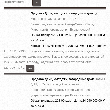
эстетику натураль...
>>
Продажа Дачи, коттеджи, загородные дома
д.
Мистолово, улица Главная, д. 26В
Ленинградская область, Север-Северо-Запад
(Карельский перешеек), р-н Всеволожский
Общая площадь: 171.00 кв. м Цена: 38 000 000.00
Р
за объект
Контакты: Puzzle Realty +79811315964 Puzzle Realty
Арт. 133149930 В продаже одноэтажный дом с чистовой отделкой в
охраняемом коттеджном поселке. Идеальное решение для загородной
жизни: близость к городу, надежная технология строительства,
застроенный ...
>>
Продажа Дачи, коттеджи, загородные дома
Холмы
ДНП, д. Сярьги, улица Счастливая
Ленинградская область, Север-Северо-Запад
(Карельский перешеек), р-н Всеволожский
Общая площадь: 218.00 кв. м Цена: 24 990 000.00
Р
за объект