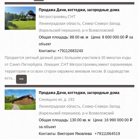
Продажа Дачи, коттеджи, загородные дома
Метростроевец СНТ
Ленинградская область, Север-Северо-Запад
(Карельский перешеек), р-н Всеволожский
Общая площадь: 88.00 кв. м Цена: 8 600 000.00
за
Р
объект
Контакты: +79112683240
Продается уютный дачный дом с большим участком в 30 минутах езды
от Санкт-Петербурга. Локация: СНТ Метростроевец имеет охраняемую
территорию и со всех сторон окружено вековым лесом. В садоводстве
есть...
>>
Продажа Дачи, коттеджи, загородные дома
Синицыно кп, д. 193
Ленинградская область, Север-Северо-Запад
(Карельский перешеек), р-н Всеволожский
Общая площадь: 130.00 кв. м Цена: 16 990 000.00
Р
за объект
Контакты: Виктория Яковлева +79111664519