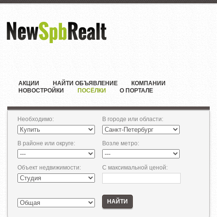
АКЦИИ
НАЙТИ ОБЪЯВЛЕНИЕ
КОМПАНИИ
НОВОСТРОЙКИ
ПОСЁЛКИ
О ПОРТАЛЕ
Необходимо
:
В городе или области
:
В районе или округе
:
Возле метро
:
Объект недвижимости
:
С максимальной ценой
:
НАЙТИ