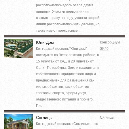
расположились вдоль озера двумя
линиями. Участки первой линии
выходят сразу на воду, участки второй
линии расположились чуть дальше, но
также имеют прекрасные ...
Юни-Дом
Консорциум
Коттеджый поселок "Юни-дом"
SK40
находится во Всеволожском районе, в
15 минутах от КАД, в 20 минутах от
Санкт-Петербурга. Земли находятся в
собственности юридического лица и
предназначен для размещения как
жилых объектов, так и объектов
торговли, спорта, сферы услуг,
общественного питания и прочего.
Пло...
Сяглицы
Сяглицы
Коттеджный поселок «Сяглицы» - это