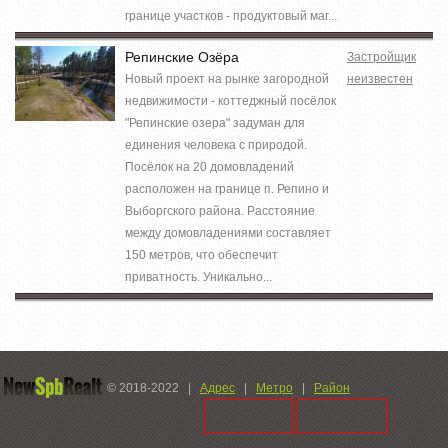
границе участков - продуктовый маг...
Репинские Озёра
Застройщик
Новый проект на рынке загородной
неизвестен
недвижимости - коттеджный посёлок
"Репинские озера" задуман для
единения человека с природой.
Посёлок на 20 домовладений
расположен на границе п. Репино и
Выборгского района. Расстояние
между домовладениями составляет
150 метров, что обеспечит
приватность. Уникально...
© 2018-2022
|
Адрес
|
Метро
|
Район