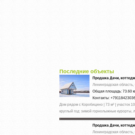
Последние объекты
Продажа Дачи, коттед
Ленинградская область,
Общая площадь: 73.60 к
Контакты: +7911842303
Дом рядом с Коробицино | 73 м² | участок
круглый год: зимой горнолыжные курорты, л
Продажа Дачи, коттед
Ленинградская область,