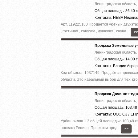
Ленинградская область,
Общая площадь: 86.40 к
Контакты: НЕВА Недви
Арт. 119225180 Продается уютный двухэтаж
, гостиная , санузел , душевая , сауна ...
>
Продажа Земельные уч
Ленинградская область,
Общая площадь: 14.00 с
Контакты: Владис Авро
Код объекта: 1937149. Продаётся превосхо
области. Это идеальный выбор для тех, кто 
Продажа Дачи, коттед
Ленинградская область,
Общая площадь: 103.48 
Контакты: ООО СЗ ЛЕ
Урбан-вилла 1.3 общей площадью 103,48 кв.м
поселка Репино. Проектом пред...
>>