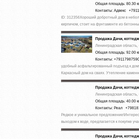
Общая площадь: 80.30 к
Контакты: Адвекс +791
ID: 312356Хороший добротный дом в неболь
кирпичом, стоит на фунтаменте из бетонных
Продажа Дачи, коттед
Ленинградская область,
Общая площадь: 92.00 к
Контакты: +7911798759
удобный асфальтированный подъезд к дому.
Каркасный дом на сваях. Утепление каменн
Продажа Дачи, коттед
Ленинградская область,
Общая площадь: 40.00 к
Контакты: Реал +79818
Редкое и уникальное предложение!Интересн
выходом к воде, предлагается к покупке учас
Продажа Дачи, коттед