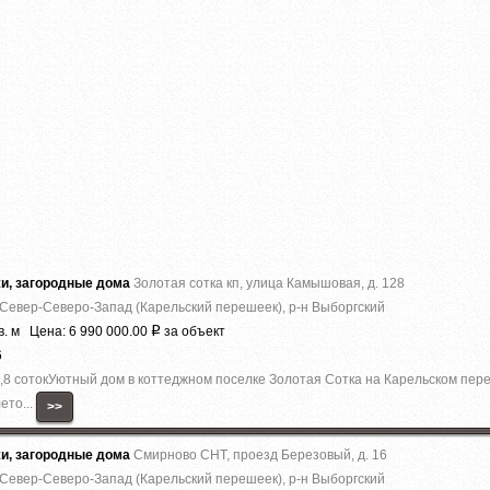
жи, загородные дома
Золотая сотка кп, улица Камышовая, д. 128
 Север-Северо-Запад (Карельский перешеек), р-н Выборгский
в. м Цена: 6 990 000.00
за объект
Р
6
 10,8 сотокУютный дом в коттеджном поселке Золотая Сотка на Карельском пе
ето...
>>
жи, загородные дома
Смирново СНТ, проезд Березовый, д. 16
 Север-Северо-Запад (Карельский перешеек), р-н Выборгский