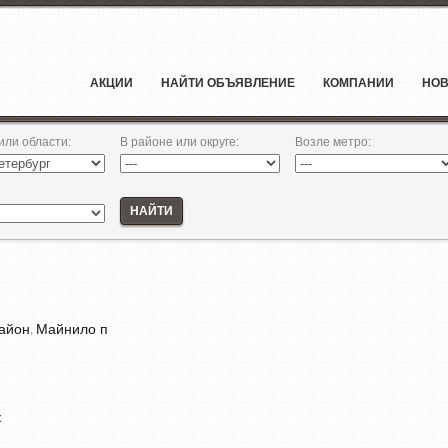
АКЦИИ
НАЙТИ ОБЪЯВЛЕНИЕ
КОМПАНИИ
НОВ
 или области
:
В районе или округе
:
Возле метро
:
НАЙТИ
айон
Майнило п
,
к