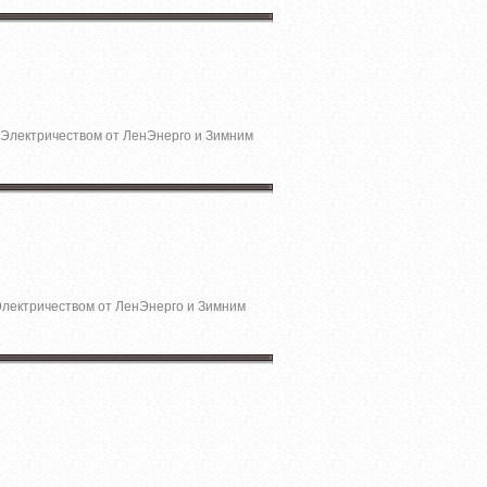
с Электричеством от ЛенЭнерго и Зимним
 Электричеством от ЛенЭнерго и Зимним