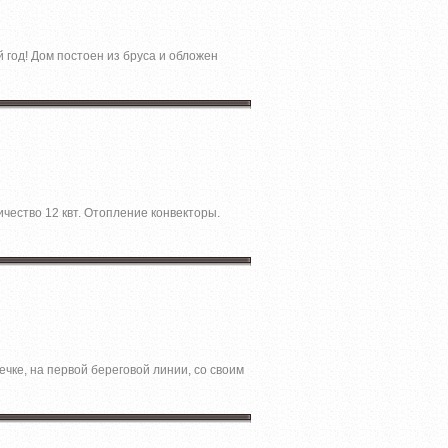
 год! Дом постоен из бруса и обложен
чество 12 квт. Отопление конвекторы.
чке, на первой береговой линии, со своим