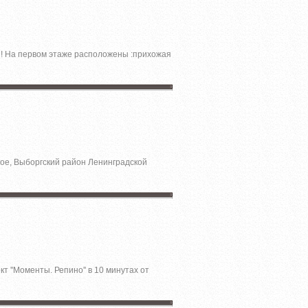
' ! На первом этаже расположены :прихожая
кое, Выборгский район Ленинградской
т ''Моменты. Репино'' в 10 минутах от