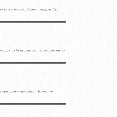
тажный жилой дом, общей площадью 195
и находятся база отдыха с индивидуальными
ый, природный ландшафт.На участке