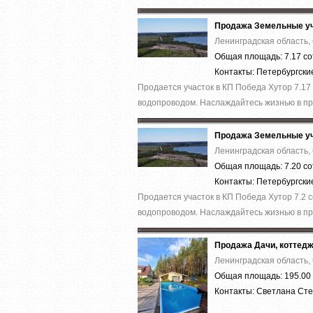
Продажа Земельные уч
Ленинградская область,
Общая площадь: 7.17 со
Контакты: Петербургск
Продается участок в КП Победа Хутор 7.17
водопроводом. Наслаждайтесь жизнью в при
Продажа Земельные уч
Ленинградская область,
Общая площадь: 7.20 со
Контакты: Петербургск
Продается участок в КП Победа Хутор 7.2 
водопроводом. Наслаждайтесь жизнью в при
Продажа Дачи, коттед
Ленинградская область,
Общая площадь: 195.00 
Контакты: Светлана Ст