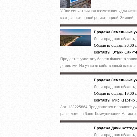
У Вас есть отличная возможность для жиз
кв.м., с постоянной регистрацией. Зимний, 
Продажа Земельные уч
Ленинградская область,
Общая площадь: 20.00 с
Контакты: Этажи Санкт
Продается участок у берега Финского зали
домиками. На участке собственный пляж с с
Продажа Земельные уч
Ленинградская область,
Общая площадь: 19.00 с
Контакты: Мир Квартир
Арт. 133225864 Предлагается к продаже уч
расположена баня. Коммуникации:Магистра
Продажа Дачи, коттед
Ленинградская область,