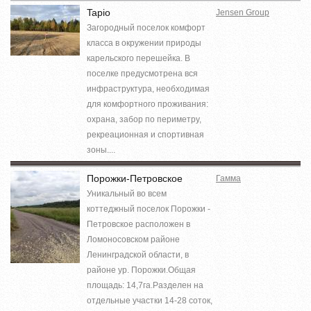
Tapio
Jensen Group
Загородный поселок комфорт
класса в окружении природы
карельского перешейка. В
поселке предусмотрена вся
инфраструктура, необходимая
для комфортного проживания:
охрана, забор по периметру,
рекреационная и спортивная
зоны....
Порожки-Петровское
Гамма
Уникальный во всем
коттеджный поселок Порожки -
Петровское расположен в
Ломоносовском районе
Ленинградской области, в
районе ур. Порожки.Общая
площадь: 14,7га.Разделен на
отдельные участки 14-28 соток,