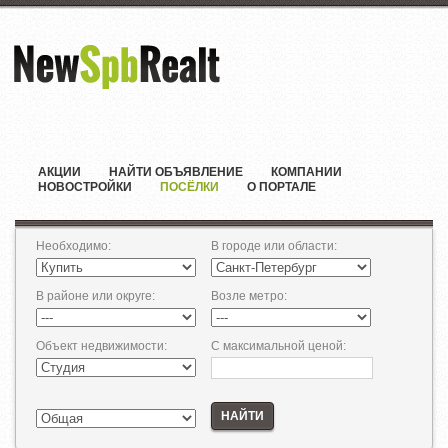
АКЦИИ
НАЙТИ ОБЪЯВЛЕНИЕ
КОМПАНИИ
НОВОСТРОЙКИ
ПОСЁЛКИ
О ПОРТАЛЕ
Необходимо
:
В городе или области
:
В районе или округе
:
Возле метро
:
Объект недвижимости
:
С максимальной ценой
:
НАЙТИ