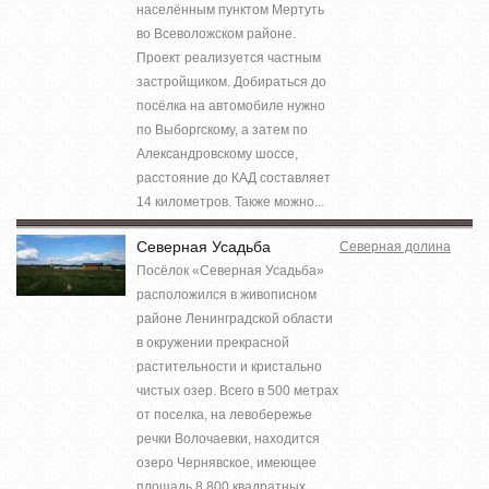
населённым пунктом Мертуть
во Всеволожском районе.
Проект реализуется частным
застройщиком. Добираться до
посёлка на автомобиле нужно
по Выборгскому, а затем по
Александровскому шоссе,
расстояние до КАД составляет
14 километров. Также можно...
Северная Усадьба
Северная долина
Посёлок «Северная Усадьба»
расположился в живописном
районе Ленинградской области
в окружении прекрасной
растительности и кристально
чистых озер. Всего в 500 метрах
от поселка, на левобережье
речки Волочаевки, находится
озеро Чернявское, имеющее
площадь 8 800 квадратных