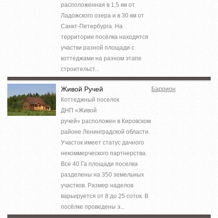
расположенная в 1,5 км от
Ладожского озера и в 30 км от
Санкт-Петербурга. На
территории посёлка находятся
участки разной площади с
коттеджами на разном этапе
строительст...
Живой Ручей
Баррион
Коттеджный поселок
ДНП «Живой
ручей» расположен в Кировском
районе Ленинградской области.
Участок имеет статус дачного
некоммерческого партнерства.
Все 40 Га площади поселка
разделены на 350 земельных
участков. Размер наделов
варьируется от 8 до 25 соток. В
посёлке проведены э...