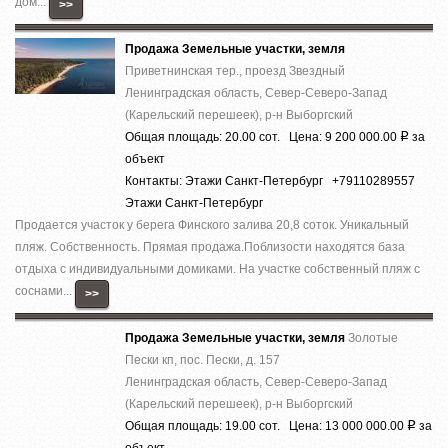
дом...
>>
Продажа Земельные участки, земля
Приветнинская тер., проезд Звездный
Ленинградская область, Север-Северо-Запад
(Карельский перешеек), р-н Выборгский
Общая площадь: 20.00 сот. Цена: 9 200 000.00
за
Р
объект
Контакты: Этажи Санкт-Петербург +79110289557
Этажи Санкт-Петербург
Продается участок у берега Финского залива 20,8 соток. Уникальный
пляж. Собственность. Прямая продажа.Поблизости находятся база
отдыха с индивидуальными домиками. На участке собственный пляж с
соснами...
>>
Продажа Земельные участки, земля
Золотые
Пески кп, пос. Пески, д. 157
Ленинградская область, Север-Северо-Запад
(Карельский перешеек), р-н Выборгский
Общая площадь: 19.00 сот. Цена: 13 000 000.00
за
Р
объект