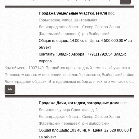
Продажа Земельные участки, земля
пос.
Горьковское, улица Центральная
Ленинградская область, Север-Северо-Запад
(Карельский перешеек), р-н Выборгский
Общая площадь: 14.00 сот. Цена: 4 500 000.00
за
Р
объект
Контакты: Владис Аврора +79111792654 Владис
Аврора
Код объекта: 1937149. Продаётся превосходный земельный участок в
Полянском сельском поселении, посёлок Горьковское, Выборгский район
Ленинградской области. Это идеальный выбор для тех, кто мечтает о с...
>>
Продажа Дачи, коттеджи, загородные дома
пос.
Ленинское, улица Советская, д. 2
Ленинградская область, Север-Северо-Запад
(Карельский перешеек), р-н Выборгский
Общая площадь: 103.48 кв. м Цена: 22 528 800.00
Р
за объект