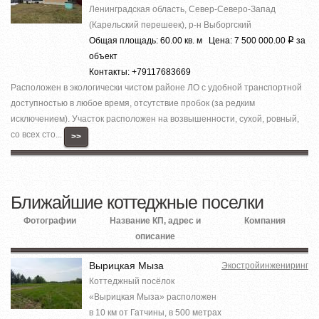
Ленинградская область, Север-Северо-Запад
(Карельский перешеек), р-н Выборгский
Общая площадь: 60.00 кв. м Цена: 7 500 000.00
за
Р
объект
Контакты: +79117683669
Расположен в экологически чистом районе ЛО с удобной транспортной
доступностью в любое время, отсутствие пробок (за редким
исключением). Участок расположен на возвышенности, сухой, ровный,
со всех сто...
>>
Ближайшие коттеджные поселки
Фотографии
Название КП, адрес и
Компания
описание
Вырицкая Мыза
Экостройинжениринг
Коттеджный посёлок
«Вырицкая Мыза» расположен
в 10 км от Гатчины, в 500 метрах