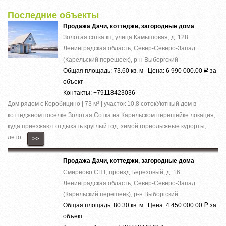
Последние объекты
Продажа Дачи, коттеджи, загородные дома
Золотая сотка кп, улица Камышовая, д. 128
Ленинградская область, Север-Северо-Запад
(Карельский перешеек), р-н Выборгский
Общая площадь: 73.60 кв. м Цена: 6 990 000.00
за
Р
объект
Контакты: +79118423036
Дом рядом с Коробицино | 73 м² | участок 10,8 сотокУютный дом в
коттеджном поселке Золотая Сотка на Карельском перешейке локация,
куда приезжают отдыхать круглый год: зимой горнолыжные курорты,
лето...
>>
Продажа Дачи, коттеджи, загородные дома
Смирново СНТ, проезд Березовый, д. 16
Ленинградская область, Север-Северо-Запад
(Карельский перешеек), р-н Выборгский
Общая площадь: 80.30 кв. м Цена: 4 450 000.00
за
Р
объект