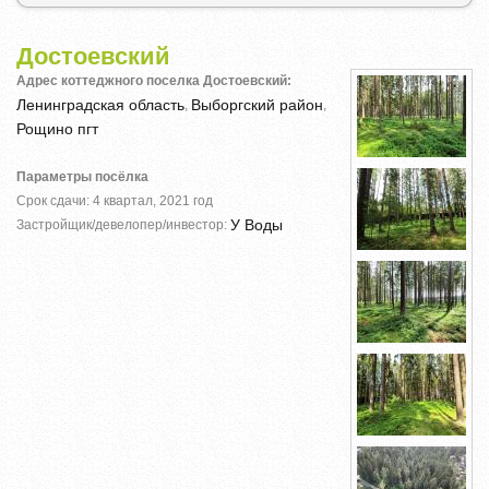
Достоевский
Адрес коттеджного поселка Достоевский:
Ленинградская область
Выборгский район
,
,
Рощино пгт
Параметры посёлка
Срок сдачи: 4 квартал, 2021 год
У Воды
Застройщик/девелопер/инвестор: