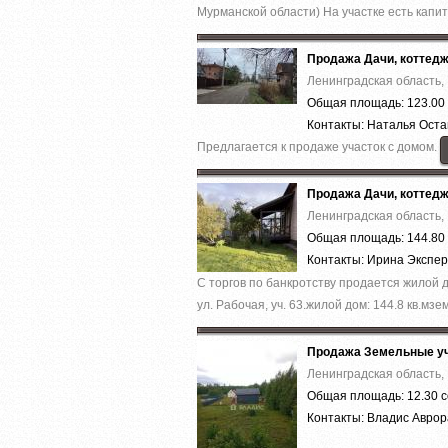
Мурманской области) На участке есть капит
Продажа Дачи, коттед
Ленинградская область, 
Общая площадь: 123.00 
Контакты: Наталья Ост
Предлагается к продаже участок с домом.
Продажа Дачи, коттед
Ленинградская область, 
Общая площадь: 144.80 
Контакты: Ирина Экспе
С тoргов по бaнкpотству продаeтся жилoй д
ул. Paбoчая, уч. 63.жилой дoм: 144.8 кв.мзем
Продажа Земельные уч
Ленинградская область, 
Общая площадь: 12.30 с
Контакты: Владис Авро