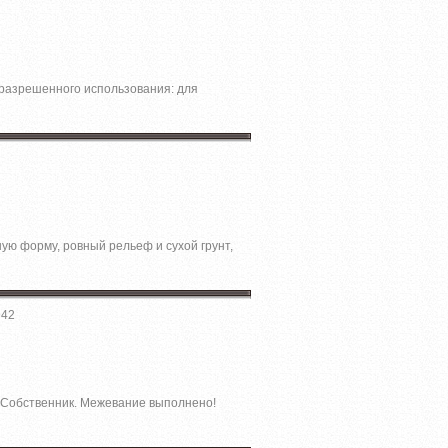
 разрешенного использования: для
ю форму, ровный рельеф и сухой грунт,
942
1 Собственник. Межевание выполнено!