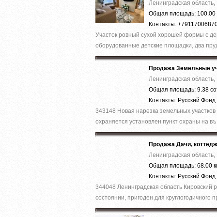
Ленинградская область, 
Общая площадь: 100.00 
Контакты: +7911700687
Участок ровный сухой хорошей формы с де
оборудованные детские площадки, два пруд
Продажа Земельные уч
Ленинградская область, 
Общая площадь: 9.38 со
Контакты: Русский Фон
343148 Новая нарезка земельных участков г
охраняется установлен пункт охраны на въ.
Продажа Дачи, коттед
Ленинградская область, 
Общая площадь: 68.00 к
Контакты: Русский Фон
344048 Ленинградская область Кировский ра
состоянии, пригоден для круглогодичного п