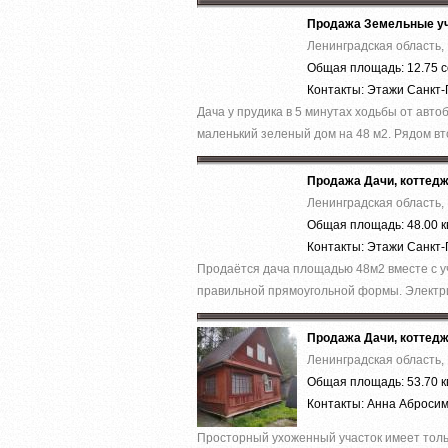
Продажа Земельные уч
Ленинградская область, 
Общая площадь: 12.75 с
Контакты: Этажи Санкт
Дача у прудика в 5 минутах ходьбы от автоб
маленький зеленый дом на 48 м2. Рядом вт
Продажа Дачи, коттед
Ленинградская область, 
Общая площадь: 48.00 к
Контакты: Этажи Санкт
Продаётся дача площадью 48м2 вместе с уч
правильной прямоугольной формы. Электри
Продажа Дачи, коттед
Ленинградская область, 
Общая площадь: 53.70 к
Контакты: Анна Аброси
Просторный ухоженный участок имеет тольк