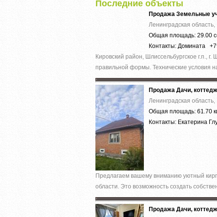
Последние объекты
Продажа Земельные уч
Ленинградская область, 
Общая площадь: 29.00 с
Контакты: Домината +
Кировский район, Шлиссельбургское г.п., г
правильной формы. Технические условия на
Продажа Дачи, коттед
Ленинградская область, 
Общая площадь: 61.70 к
Контакты: Екатерина Г
Предлагаем вашему вниманию уютный кирпи
области. Это возможность создать собствен
Продажа Дачи, коттед