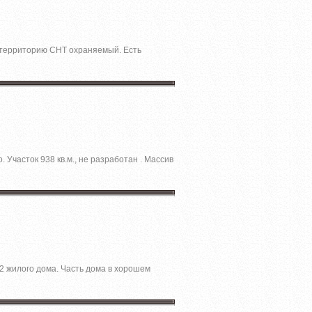
а территорию СНТ охраняемый. Есть
 Участок 938 кв.м., не разработан . Массив
/2 жилого дома. Часть дома в хорошем