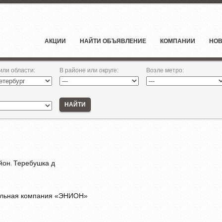
АКЦИИ
НАЙТИ ОБЪЯВЛЕНИЕ
КОМПАНИИ
НОВ
 или области
:
В районе или округе
:
Возле метро
:
НАЙТИ
йон
Теребушка д
,
ельная компания «ЭНИОН»