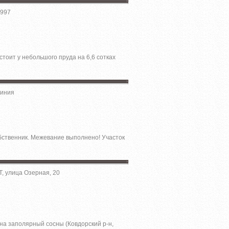
 997
стоит у небольшого пруда на 6,6 сотках
линия
обственник. Межевание выполнено! Участок
, улица Озерная, 20
на заполярный сосны (Ковдорский р-н,