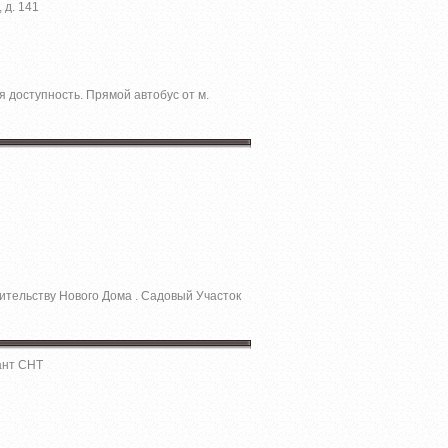
 д. 141
 доступность. Прямой автобус от м.
оительству Нового Дома . Садовый Участок
ант СНТ