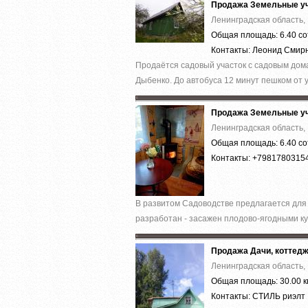
Продажа Земельные уч
Ленинградская область, 
Общая площадь: 6.40 со
Контакты: Леонид Сми
Продаётся садовый участок с садовым дома
Дыбенко. До автобуса 12 минут пешком от у
Продажа Земельные уч
Ленинградская область, 
Общая площадь: 6.40 со
Контакты: +7981780315
В развитом Садоводстве предлагается для п
разработан - засажен плодово-ягодными ку.
Продажа Дачи, коттед
Ленинградская область, 
Общая площадь: 30.00 к
Контакты: СТИЛЬ риэл