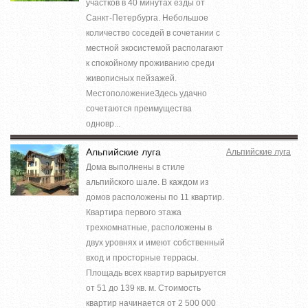
участков в 40 минутах езды от
Санкт-Петербурга. Небольшое
количество соседей в сочетании с
местной экосистемой располагают
к спокойному проживанию среди
живописных пейзажей.
МестоположениеЗдесь удачно
сочетаются преимущества
одновр...
Альпийские луга
Альпийские луга
Дома выполнены в стиле
альпийского шале. В каждом из
домов расположены по 11 квартир.
Квартира первого этажа
трехкомнатные, расположены в
двух уровнях и имеют собственный
вход и просторные террасы.
Площадь всех квартир варьируется
от 51 до 139 кв. м. Стоимость
квартир начинается от 2 500 000