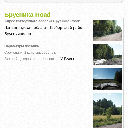
Брусника Road
Адрес коттеджного поселка Брусника Road:
Ленинградская область
Выборгский район
,
,
Брусничное ш.
Параметры посёлка
Срок сдачи: 2 квартал, 2022 год
У Воды
Застройщик/девелопер/инвестор: