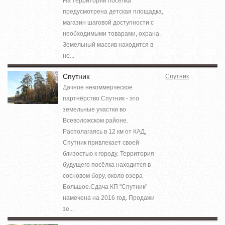
На территории поселка
предусмотрена детская площадка,
магазин шаговой доступности с
необходимыми товарами, охрана.
Земельный массив находится в
не...
Спутник
Спутник
Дачное некоммерческое
партнёрство Спутник - это
земельные участки во
Всеволожском районе.
Располагаясь в 12 км от КАД,
Спутник привлекает своей
близостью к городу. Территория
будущего посёлка находится в
сосновом бору, около озера
Большое.Сдача КП "Спутник"
намечена на 2016 год. Продажи
зе...