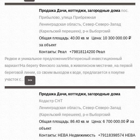
Продажа Дачи, коттеджи, загородные дома
пос.
Прибылово, улица Прибрежная
Ленинградская область, Север-Северо-Запад
(Карельский перешеек), р-н Выборгский
Общая площадь: 40.00 кв. м Цена: 10 300 000.00
Р
за объект
Контакты: Реал +79818114200 Реал
Редкое и уникальное предложение!Интересный инвестиционный
вариант!На берегу Финского залива, в живописном местечке, на первой
береговой линии, со своим выходом к воде, предлагается к покупке
участок с...
>>
Продажа Дачи, коттеджи, загородные дома
Кодастр СНТ
Ленинградская область, Север-Северо-Запад
(Карельский перешеек), р-н Выборгский
Общая площадь: 86.40 кв. м Цена: 6 700 000.00
за
Р
объект
Контакты: НЕВА Недвижимость +79118398574 НЕВА