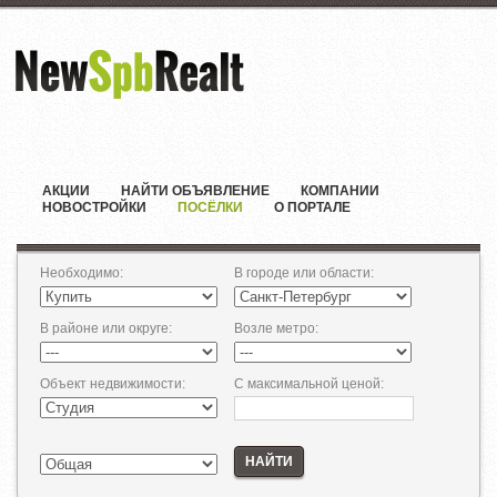
АКЦИИ
НАЙТИ ОБЪЯВЛЕНИЕ
КОМПАНИИ
НОВОСТРОЙКИ
ПОСЁЛКИ
О ПОРТАЛЕ
Необходимо
:
В городе или области
:
В районе или округе
:
Возле метро
:
Объект недвижимости
:
С максимальной ценой
:
НАЙТИ