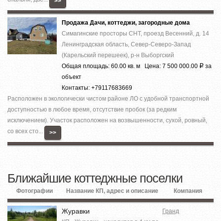
>>
Продажа Дачи, коттеджи, загородные дома
Симагинские просторы СНТ, проезд Весенний, д. 14
Ленинградская область, Север-Северо-Запад
(Карельский перешеек), р-н Выборгский
Общая площадь: 60.00 кв. м Цена: 7 500 000.00
за
Р
объект
Контакты: +79117683669
Расположен в экологически чистом районе ЛО с удобной транспортной
доступностью в любое время, отсутствие пробок (за редким
исключением). Участок расположен на возвышенности, сухой, ровный,
со всех сто...
>>
Ближайшие коттеджные поселки
Фотографии
Название КП, адрес и описание
Компания
Журавки
Гранд