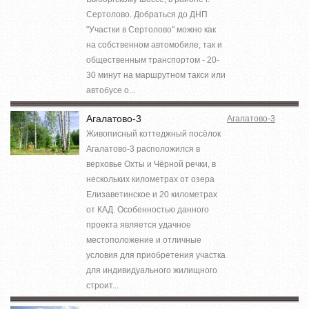
Сертолово. Добраться до ДНП
"Участки в Сертолово" можно как
на собственном автомобиле, так и
общественным транспортом - 20-
30 минут на маршрутном такси или
автобусе о...
Агалатово-3
Агалатово-3
Живописный коттеджный посёлок
Агалатово-3 расположился в
верховье Охты и Чёрной речки, в
нескольких километрах от озера
Елизаветинское и 20 километрах
от КАД. Особенностью данного
проекта является удачное
местоположение и отличные
условия для приобретения участка
для индивидуального жилищного
строит...