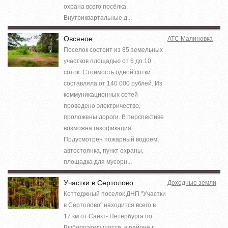
охрана всего посёлка.
Внутриквартальные д...
Овсяное
АТС Малиновка
Поселок состоит из 85 земельных
участков площадью от 6 до 10
соток. Стоимость одной сотки
составляла от 140 000 рублей. Из
коммуникационных сетей
проведено электричество,
проложены дороги. В перспективе
возможна газофикация.
Прдусмотрен пожарный водоем,
автостоянка, пункт охраны,
площадка для мусорн...
Участки в Сертолово
Доходные земли
Коттеджный поселок ДНП "Участки
в Сертолово" находится всего в
17 км от Санкт- Петербурга по
Выборгскому шоссе, в районе г.