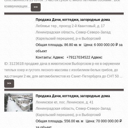
коммуникации...
>>
Продажа Дачи, коттеджи, загородные дома
Лебяжье тер., проезд 2-й Квантовый, д. 17
Ленинградская область, Север-Северо-Запад
(Карельский перешеек), р-н Выборгский
Общая площадь: 86.80 кв. м Цена: 6 000 000.00
за
Р
объект
Контакты: Адвекс +79117034522 Адвекс
ID: 312361В продаже дача в живописном Выборгском р-не в окружении
теплых озер и густого лесного массива с изобилием белых грибов, до
жд.станции 2 км, для автомобилистов из Санкт-Петербурга до СНТ 50 ...
>>
Продажа Дачи, коттеджи, загородные дома
Ленинское кп, пос. Ленинское, д. 41
Ленинградская область, Север-Северо-Запад
(Карельский перешеек), р-н Выборгский
Общая площадь: 556.00 кв. м Цена: 70 000 000.00
Р
за объект