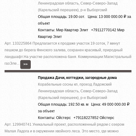
Ленинградская область, Север-Северо-Запад
(Карельский перешеек), р-н Выборгский
Общая площадь: 19.00 сот. Цена: 13 000 000.00
за
Р
объект
Контакты: Мир Квартир Элит +79112770142 Мир
Квартир Элит
Арт. 133225864 Предлагается к продаже участок 19 соток, 7 минут
пешком до берега Финского залива, сохранен красивый, природный
ландшафт.На участке расположена баня. Коммуникации:Магистральный
газЭле...
>>
Продажа Дачи, коттеджи, загородные дома
Корабельные сосны кп, проезд Ладожский
Ленинградская область, Север-Северо-Запад
(Карельский перешеек), р-н Выборгский
Общая площадь: 192.50 кв. м Цена: 49 000 000.00
Р
за объект
Контакты: Ойстерс +79118227852 Ойстерс
Арт. 129940741 Уникальный проект, расположенный рядом с озером
Малая Ладога и в окружении хвойного леса. Это место, где можно