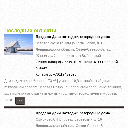
Последние объекты
Продажа Дачи, коттеджи, загородные дома
Золотая сотка кп, улица Камышовая, д. 128
Ленинградская область, Север-Северо-Запад
(Карельский перешеек), р-н Выборгский
Общая площадь: 73.60 кв. м Цена: 6 990 000.00
за
Р
объект
Контакты: +79118423036
Дом рядом с Коробицино | 73 м² | участок 10,8 сотокУютный дом в
коттеджном поселке Золотая Сотка на Карельском перешейке локация,
куда приезжают отдыхать круглый год: зимой горнолыжные курорты,
лето...
>>
Продажа Дачи, коттеджи, загородные дома
Смирново СНТ, проезд Березовый, д. 16
Ленинградская область, Север-Северо-Запад