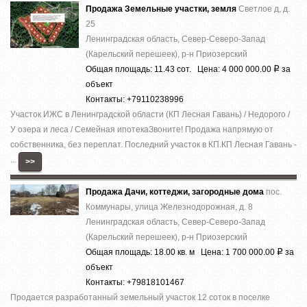
Продажа Земельные участки, земля
Светлое д, д.
25
Ленинградская область, Север-Северо-Запад
(Карельский перешеек), р-н Приозерский
Общая площадь: 11.43 сот. Цена: 4 000 000.00
за
Р
объект
Контакты: +79110238996
Участок ИЖС в Ленинградской области (КП Лесная Гавань) / Недорого /
У озера и леса / Семейная ипотекаЗвоните! Продажа напрямую от
собственника, без переплат. Последний участок в КП.КП Лесная Гавань -
...
>>
Продажа Дачи, коттеджи, загородные дома
пос.
Коммунары, улица Железнодорожная, д. 8
Ленинградская область, Север-Северо-Запад
(Карельский перешеек), р-н Приозерский
Общая площадь: 18.00 кв. м Цена: 1 700 000.00
за
Р
объект
Контакты: +79818101467
Продается разработанный земельный участок 12 соток в поселке