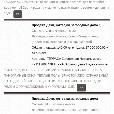
Коммунары. Это отличный вариант в центре посёлка, для постройки
дома мечты! Свет и вода на участке не нужно тратить время и деньги на
подк...
>>
Продажа Дачи, коттеджи, загородные дома
д.
Светлое, улица Финская, д. 33
Ленинградская область, Север-Северо-Запад
(Карельский перешеек), р-н Приозерский
Общая площадь: 140.00 кв. м Цена: 17 500 000.00
Р
за объект
Контакты: ТЕРРАСА Загородная Недвижимость
+79117603428 ТЕРРАСА Загородная Недвижимость
id:32127. ''ДОМ СЧАСТЬЕ 3''- ДИЗАЙНЕРСКАЯ ОТДЕЛКА- ТЕРРАСА-
ПАНОРАМНЫЕ ОКНА- ТЕПЛЫЕ ПОЛЫ- УЧАСТОК ИЖС- ОХРАНЯЕМЫЙ
КОТТЕДЖНЫЙ ПОСЕЛОК- ДЕТСКИЕ И СПОРТИВНЫЕ ПЛОЩАДКИ-
РЯДОМ С ГОРНОЛЫЖНЫМИ КУРОРТАМИ- ОЗЕ...
>>
Продажа Дачи, коттеджи, загородные дома
Сосново ДНП, улица Хвойная
Ленинградская область, Север-Северо-Запад