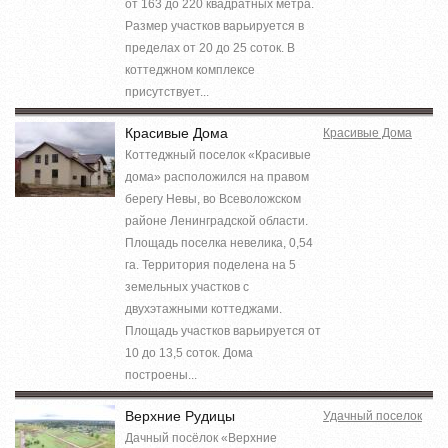
от 163 до 220 квадратных метра.
Размер участков варьируется в
пределах от 20 до 25 соток. В
коттеджном комплексе
присутствует...
Красивые Дома
Красивые Дома
Коттеджный поселок «Красивые
дома» расположился на правом
берегу Невы, во Всеволожском
районе Ленинградской области.
Площадь поселка невелика, 0,54
га. Территория поделена на 5
земельных участков с
двухэтажными коттеджами.
Площадь участков варьируется от
10 до 13,5 соток. Дома
построены...
Верхние Рудицы
Удачный поселок
Дачный посёлок «Верхние