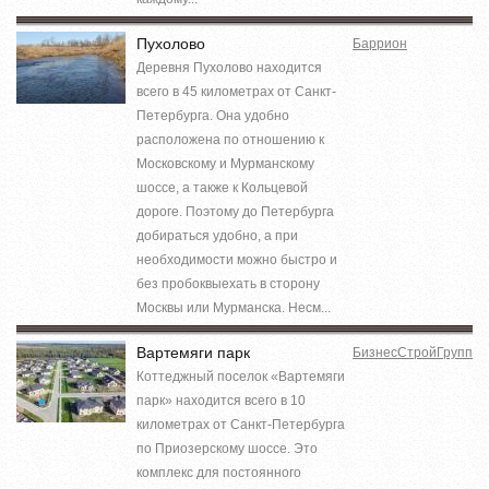
Пухолово
Баррион
Деревня Пухолово находится
всего в 45 километрах от Санкт-
Петербурга. Она удобно
расположена по отношению к
Московскому и Мурманскому
шоссе, а также к Кольцевой
дороге. Поэтому до Петербурга
добираться удобно, а при
необходимости можно быстро и
без пробоквыехать в сторону
Москвы или Мурманска. Несм...
Вартемяги парк
БизнесСтройГрупп
Коттеджный поселок «Вартемяги
парк» находится всего в 10
километрах от Санкт-Петербурга
по Приозерскому шоссе. Это
комплекс для постоянного