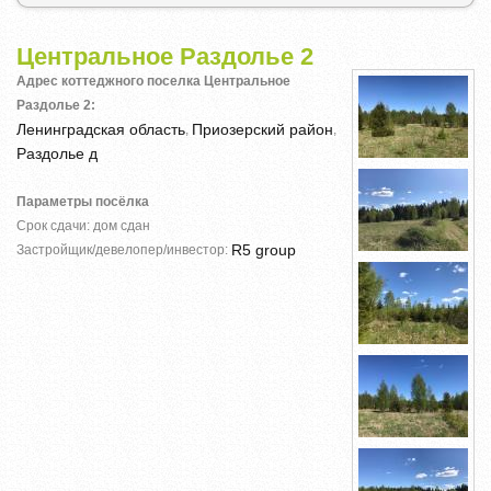
Центральное Раздолье 2
Адрес коттеджного поселка Центральное
Раздолье 2:
Ленинградская область
Приозерский район
,
,
Раздолье д
Параметры посёлка
Срок сдачи: дом сдан
R5 group
Застройщик/девелопер/инвестор: