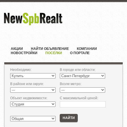
АКЦИИ
НАЙТИ ОБЪЯВЛЕНИЕ
КОМПАНИИ
НОВОСТРОЙКИ
ПОСЁЛКИ
О ПОРТАЛЕ
Необходимо
:
В городе или области
:
В районе или округе
:
Возле метро
:
Объект недвижимости
:
С максимальной ценой
:
НАЙТИ