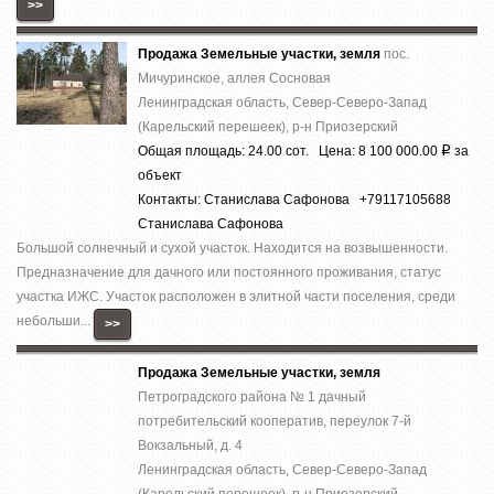
>>
Продажа Земельные участки, земля
пос.
Мичуринское, аллея Сосновая
Ленинградская область, Север-Северо-Запад
(Карельский перешеек), р-н Приозерский
Общая площадь: 24.00 сот. Цена: 8 100 000.00
за
Р
объект
Контакты: Станислава Сафонова +79117105688
Станислава Сафонова
Большой солнечный и сухой участок. Находится на возвышенности.
Предназначение для дачного или постоянного проживания, статус
участка ИЖС. Участок расположен в элитной части поселения, среди
небольши...
>>
Продажа Земельные участки, земля
Петроградского района № 1 дачный
потребительский кооператив, переулок 7-й
Вокзальный, д. 4
Ленинградская область, Север-Северо-Запад
(Карельский перешеек), р-н Приозерский