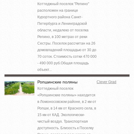
Коттеджный поселок "Репино"
расположен на границе
Курортного района Санкт-
Петербурга и Ленинградской
области, недалеко от поселка
Репино, в 100 метрах от реки
Сестры. Поселок рассчитан на 26
домовладений площадью от 30 до
70 соток. Стоимость сотки 470 000
- 490 000 руб.Общая площадь
объект...
Ропшинские поляны
Clever Grad
Коттеджный поселок
«Ропшинские поляны» находится
в Ломоносовском районе, в 2 км от
Ропши, в 14 км от Красного села, в
15 км от КАД. Экологически-
чистый воздух. Транспортная
доступность. Близость к Поселку