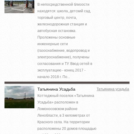
В непосредственной близости
находятся: школа, детский сад,
торговый центр, почта,
железнодорожная станция и
автобусная остановка.
Проложены основные
инженерные сети
(газоснабжение, водопровод и
электроснабжение), получены
согласования и ТУ. Ввод сетей в
эксплуатацию - конец 2017 -
начало 2018 г. По...
Татьянина Усадьба
Татьянина усадьба
Коттеджный поселок «Татьянина
Усадьба» расположен в
Ломоносовском районе
Ленобласти, в 3 километрах от
Красного села. На территории
расположены 20 домов площадью