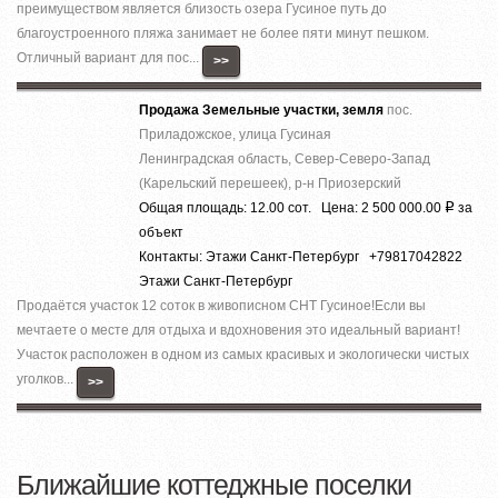
преимуществом является близость озера Гусиное путь до
благоустроенного пляжа занимает не более пяти минут пешком.
Отличный вариант для пос...
>>
Продажа Земельные участки, земля
пос.
Приладожское, улица Гусиная
Ленинградская область, Север-Северо-Запад
(Карельский перешеек), р-н Приозерский
Общая площадь: 12.00 сот. Цена: 2 500 000.00
за
Р
объект
Контакты: Этажи Санкт-Петербург +79817042822
Этажи Санкт-Петербург
Продаётся участок 12 соток в живописном СНТ Гусиное!Если вы
мечтаете о месте для отдыха и вдохновения это идеальный вариант!
Участок расположен в одном из самых красивых и экологически чистых
уголков...
>>
Ближайшие коттеджные поселки