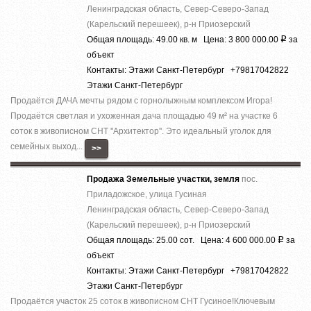
Ленинградская область, Север-Северо-Запад
(Карельский перешеек), р-н Приозерский
Общая площадь: 49.00 кв. м Цена: 3 800 000.00
за
Р
объект
Контакты: Этажи Санкт-Петербург +79817042822
Этажи Санкт-Петербург
Продаётся ДАЧА мечты рядом с горнолыжным комплексом Игора!
Продаётся светлая и ухоженная дача площадью 49 м² на участке 6
соток в живописном СНТ ''Архитектор''. Это идеальный уголок для
семейных выход...
>>
Продажа Земельные участки, земля
пос.
Приладожское, улица Гусиная
Ленинградская область, Север-Северо-Запад
(Карельский перешеек), р-н Приозерский
Общая площадь: 25.00 сот. Цена: 4 600 000.00
за
Р
объект
Контакты: Этажи Санкт-Петербург +79817042822
Этажи Санкт-Петербург
Продаётся участок 25 соток в живописном СНТ Гусиное!Ключевым