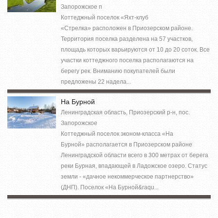
Запорожское п
Коттеджный поселок «Яхт-клуб
«Стрелка» расположен в Приозерском районе.
Территория поселка разделена на 57 участков,
площадь которых варьируются от 10 до 20 соток. Все
участки коттеджного поселка располагаются на
берегу рек. Вниманию покупателей были
предложены 22 надела...
На Бурной
Ленинградская область, Приозерский р-н, пос.
Запорожское
Коттеджный поселок эконом-класса «На
Бурной» располагается в Приозерском районе
Ленинградской области всего в 300 метрах от берега
реки Бурная, впадающей в Ладожское озеро. Статус
земли - «дачное некоммерческое партнерство»
(ДНП). Поселок «На Бурной&raqu...