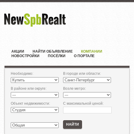
АКЦИИ
НАЙТИ ОБЪЯВЛЕНИЕ
КОМПАНИИ
НОВОСТРОЙКИ
ПОСЁЛКИ
О ПОРТАЛЕ
Необходимо
:
В городе или области
:
В районе или округе
:
Возле метро
:
Объект недвижимости
:
С максимальной ценой
:
НАЙТИ