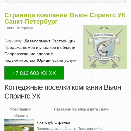
Страница компании Вьюн Спрингс УК
Санкт-Петербург
Санкт-Петербург
Девелопмент
Застройщик
Виды услуг:
Продажа домов и участков в области
Сопровождение сделок с
недвижимостью
Юридические услуги
+7 812 603 XX XX
Коттеджные поселки компании Вьюн
Спрингс УК
Фотографии
Название поселка и дата сдачи
объекта
Яхт-клуб Стрелка
Ленинградская область, Приозерский р-н,