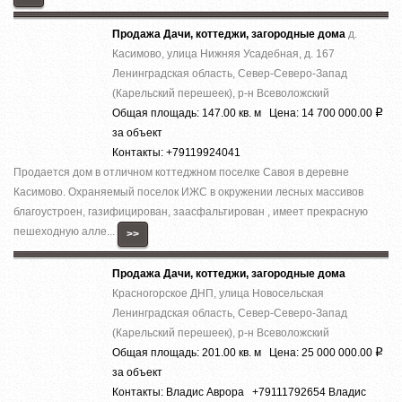
Продажа Дачи, коттеджи, загородные дома
д.
Касимово, улица Нижняя Усадебная, д. 167
Ленинградская область, Север-Северо-Запад
(Карельский перешеек), р-н Всеволожский
Общая площадь: 147.00 кв. м Цена: 14 700 000.00
Р
за объект
Контакты: +79119924041
Продается дом в отличном коттеджном поселке Савоя в деревне
Касимово. Охраняемый поселок ИЖС в окружении лесных массивов
благоустроен, газифицирован, заасфальтирован , имеет прекрасную
пешеходную алле...
>>
Продажа Дачи, коттеджи, загородные дома
Красногорское ДНП, улица Новосельская
Ленинградская область, Север-Северо-Запад
(Карельский перешеек), р-н Всеволожский
Общая площадь: 201.00 кв. м Цена: 25 000 000.00
Р
за объект
Контакты: Владис Аврора +79111792654 Владис