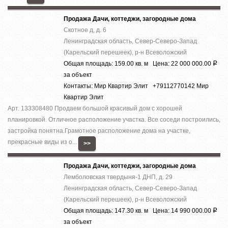
Продажа Дачи, коттеджи, загородные дома
Скотное д, д. 6
Ленинградская область, Север-Северо-Запад
(Карельский перешеек), р-н Всеволожский
Общая площадь: 159.00 кв. м Цена: 22 000 000.00
Р
за объект
Контакты: Мир Квартир Элит +79112770142 Мир
Квартир Элит
Арт. 133308480 Продаем большой красивый дом с хорошей
планировкой. Отличное расположение участка. Все соседи построились,
застройка понятна.Грамотное расположение дома на участке,
прекрасные виды из о...
>>
Продажа Дачи, коттеджи, загородные дома
Лемболовская твердыня-1 ДНП, д. 29
Ленинградская область, Север-Северо-Запад
(Карельский перешеек), р-н Всеволожский
Общая площадь: 147.30 кв. м Цена: 14 990 000.00
Р
за объект