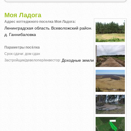
Моя Ладога
Адрес коттеджного поселка Моя Ладога:
Ленинградская область
Всеволожский район
,
,
д. Ганнибаловка
Параметры посёлка
Срок сдачи: дом сдан
Доходные земли
Застройщик/девелопер/инвестор: