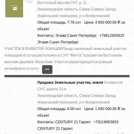
Восточный массив СНТ, д. 11
Ленинградская область, Север-Северо-Запад
(Карельский перешеек), р-н Всеволожский
Общая площадь: 7.78 сот. Цена: 4 900 000.00
за
Р
объект
Контакты: Этажи Санкт-Петербург +79812605625
Этажи Санкт-Петербург
УЧАСТОК В РАЗВИТОЙ ЛОКАЦИИПредставленный земельный участок
площадью 8 соток расположен в СНТ ''Мечта'' в развитом Восточном
массиве деревни Лесколово. Участок характеризуется ровным
рельефом и отсутст...
>>
Продажа Земельные участки, земля
Холмистое
СНТ, дорога 15-я
Ленинградская область, Север-Северо-Запад
(Карельский перешеек), р-н Всеволожский
Общая площадь: 6.00 сот. Цена: 1 690 000.00
за
Р
объект
Контакты: CENTURY 21 Гарант +79119663603
CENTURY 21 Гарант