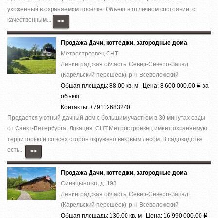
ухоженный в охраняемом посёлке. Объект в отличном состоянии, с
качественным...
>>
Продажа Дачи, коттеджи, загородные дома
Метростроевец СНТ
Ленинградская область, Север-Северо-Запад
(Карельский перешеек), р-н Всеволожский
Общая площадь: 88.00 кв. м Цена: 8 600 000.00
за
Р
объект
Контакты: +79112683240
Продается уютный дачный дом с большим участком в 30 минутах езды
от Санкт-Петербурга. Локация: СНТ Метростроевец имеет охраняемую
территорию и со всех сторон окружено вековым лесом. В садоводстве
есть...
>>
Продажа Дачи, коттеджи, загородные дома
Синицыно кп, д. 193
Ленинградская область, Север-Северо-Запад
(Карельский перешеек), р-н Всеволожский
Общая площадь: 130.00 кв. м Цена: 16 990 000.00
Р