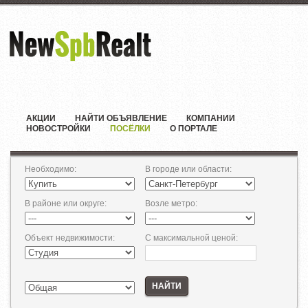
АКЦИИ
НАЙТИ ОБЪЯВЛЕНИЕ
КОМПАНИИ
НОВОСТРОЙКИ
ПОСЁЛКИ
О ПОРТАЛЕ
Необходимо
:
В городе или области
:
В районе или округе
:
Возле метро
:
Объект недвижимости
:
С максимальной ценой
:
НАЙТИ