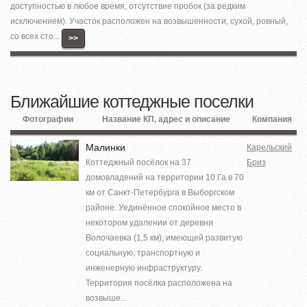
доступностью в любое время, отсутствие пробок (за редким
исключением). Участок расположен на возвышенности, сухой, ровный,
со всех сто...
>>
Ближайшие коттеджные поселки
Фотографии
Название КП, адрес и описание
Компания
Малинки
Карельский
Коттеджный посёлок на 37
Бриз
домовладений на территории 10 Га в 70
км от Санкт-Петербурга в Выборгском
районе. Уединённое спокойное место в
некотором удалении от деревни
Волочаевка (1,5 км), имеющей развитую
социальную, транспортную и
инженерную инфраструктуру.
Территория посёлка расположена на
возвыше...