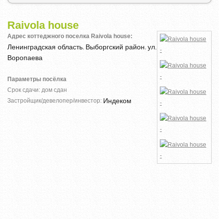
Raivola house
Адрес коттеджного поселка Raivola house:
Ленинградская область
Выборгский район
ул.
,
,
Воропаева
Параметры посёлка
Срок сдачи: дом сдан
Индеком
Застройщик/девелопер/инвестор: