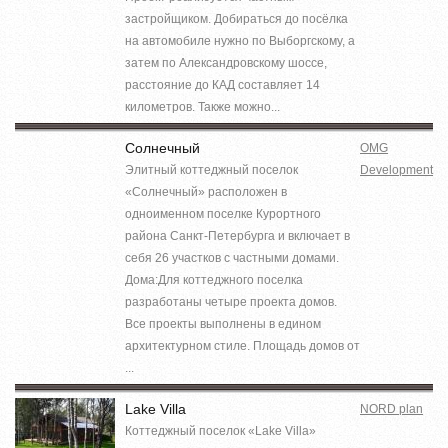
застройщиком. Добираться до посёлка
на автомобиле нужно по Выборгскому, а
затем по Александровскому шоссе,
расстояние до КАД составляет 14
километров. Также можно...
Солнечный
OMG
Элитный коттеджный поселок
Development
«Солнечный» расположен в
одноименном поселке Курортного
района Санкт-Петербурга и включает в
себя 26 участков с частными домами.
Дома:Для коттеджного поселка
разработаны четыре проекта домов.
Все проекты выполнены в едином
архитектурном стиле. Площадь домов от
...
Lake Villa
NORD plan
Коттеджный поселок «Lake Villa»