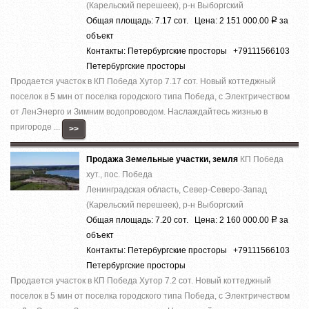
(Карельский перешеек), р-н Выборгский
Общая площадь: 7.17 сот. Цена: 2 151 000.00
за
Р
объект
Контакты: Петербургские просторы +79111566103
Петербургские просторы
Продается участок в КП Победа Хутор 7.17 сот. Новый коттеджный
поселок в 5 мин от поселка городского типа Победа, с Электричеством
от ЛенЭнерго и Зимним водопроводом. Наслаждайтесь жизнью в
пригороде ...
>>
Продажа Земельные участки, земля
КП Победа
хут., пос. Победа
Ленинградская область, Север-Северо-Запад
(Карельский перешеек), р-н Выборгский
Общая площадь: 7.20 сот. Цена: 2 160 000.00
за
Р
объект
Контакты: Петербургские просторы +79111566103
Петербургские просторы
Продается участок в КП Победа Хутор 7.2 сот. Новый коттеджный
поселок в 5 мин от поселка городского типа Победа, с Электричеством