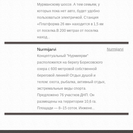
Мурманскому шоссе. А тем семьям, у
которых пока нет авто, будет удобно
пользоваться электричкой. Станция
«Платформа 26 км» находится в 1,5 км
от поселка.В 200 метрах от поселка
наход...
Nurmijarvi
Nurmijarvi
Концептуальный "Нурмиярви"
расположился на берегу Борисовского
озера c 600 метровой собственной
береговой линией! Отдых душой и
телом: охота, рыбалка, активный отдых,
экстремальные виды спорта.
Предложено 76 участков ДНП. Он
размещены на территории 10,6 га.
Площади — 8–15 соток. Инжене...