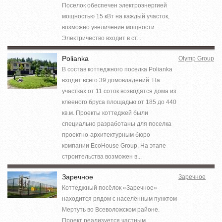
Поселок обеспечен электроэнергией
мощностью 15 кВт на каждый участок,
возможно увеличение мощности.
Электричество входит в ст...
Polianka
Olymp Group
В состав коттеджного поселка Polianka
входит всего 39 домовладений. На
участках от 11 соток возводятся дома из
клееного бруса площадью от 185 до 440
кв.м. Проекты коттеджей были
специально разработаны для поселка
проектно-архитектурным бюро
компании EcoHouse Group. На этапе
строительства возможен в...
Заречное
Заречное
Коттеджный посёлок «Заречное»
находится рядом с населённым пунктом
Мертуть во Всеволожском районе.
Проект реализуется частным