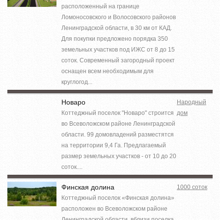
расположенный на границе
Ломоносовского и Волосовского районов
Ленинградской области, в 30 км от КАД.
Для покупки предложено порядка 350
земельных участков под ИЖС от 8 до 15
соток. Современный загородный проект
оснащен всем необходимым для
круглогод...
Новаро
Народный
Коттеджный поселок "Новаро" строится
дом
во Всеволожском районе Ленинградской
области. 99 домовладений разместятся
на территории 9,4 Га. Предлагаемый
размер земельных участков - от 10 до 20
соток....
Финская долина
1000 соток
Коттеджный поселок «Финская долина»
расположен во Всеволожском районе
Ленинградской области, вблизи поселка