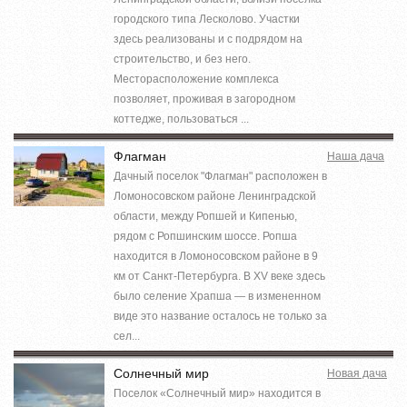
городского типа Лесколово. Участки
здесь реализованы и с подрядом на
строительство, и без него.
Месторасположение комплекса
позволяет, проживая в загородном
коттедже, пользоваться ...
Флагман
Наша дача
Дачный поселок "Флагман" расположен в
Ломоносовском районе Ленинградской
области, между Ропшей и Кипенью,
рядом с Ропшинским шоссе. Ропша
находится в Ломоносовском районе в 9
км от Санкт-Петербурга. В XV веке здесь
было селение Храпша — в измененном
виде это название осталось не только за
сел...
Солнечный мир
Новая дача
Поселок «Солнечный мир» находится в