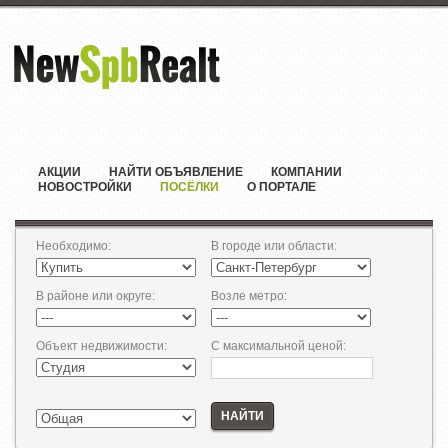
АКЦИИ
НАЙТИ ОБЪЯВЛЕНИЕ
КОМПАНИИ
НОВОСТРОЙКИ
ПОСЁЛКИ
О ПОРТАЛЕ
Необходимо
:
В городе или области
:
В районе или округе
:
Возле метро
:
Объект недвижимости
:
С максимальной ценой
:
НАЙТИ