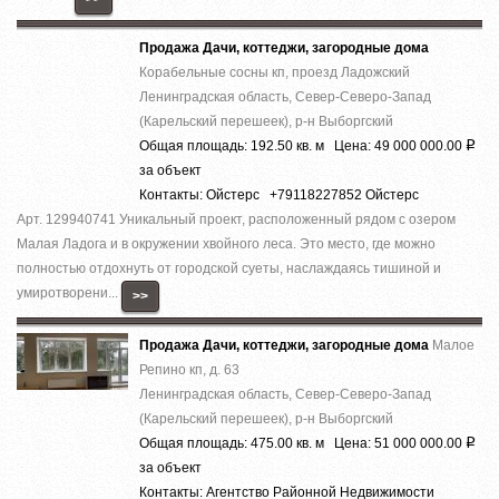
Продажа Дачи, коттеджи, загородные дома
Корабельные сосны кп, проезд Ладожский
Ленинградская область, Север-Северо-Запад
(Карельский перешеек), р-н Выборгский
Общая площадь: 192.50 кв. м Цена: 49 000 000.00
Р
за объект
Контакты: Ойстерс +79118227852 Ойстерс
Арт. 129940741 Уникальный проект, расположенный рядом с озером
Малая Ладога и в окружении хвойного леса. Это место, где можно
полностью отдохнуть от городской суеты, наслаждаясь тишиной и
умиротворени...
>>
Продажа Дачи, коттеджи, загородные дома
Малое
Репино кп, д. 63
Ленинградская область, Север-Северо-Запад
(Карельский перешеек), р-н Выборгский
Общая площадь: 475.00 кв. м Цена: 51 000 000.00
Р
за объект
Контакты: Агентство Районной Недвижимости