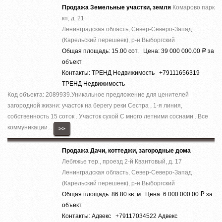
Продажа Земельные участки, земля
Комарово парк
кп, д. 21
Ленинградская область, Север-Северо-Запад
(Карельский перешеек), р-н Выборгский
Общая площадь: 15.00 сот. Цена: 39 000 000.00
за
Р
объект
Контакты: ТРЕНД Недвижимость +79111656319
ТРЕНД Недвижимость
Код объекта: 2089939.Уникальное предложение для ценителей
загородной жизни: участок на берегу реки Сестра , 1-я линия,
собственность 15 соток . Участок сухой С много летними соснами . Все
коммуникации...
>>
Продажа Дачи, коттеджи, загородные дома
Лебяжье тер., проезд 2-й Квантовый, д. 17
Ленинградская область, Север-Северо-Запад
(Карельский перешеек), р-н Выборгский
Общая площадь: 86.80 кв. м Цена: 6 000 000.00
за
Р
объект
Контакты: Адвекс +79117034522 Адвекс