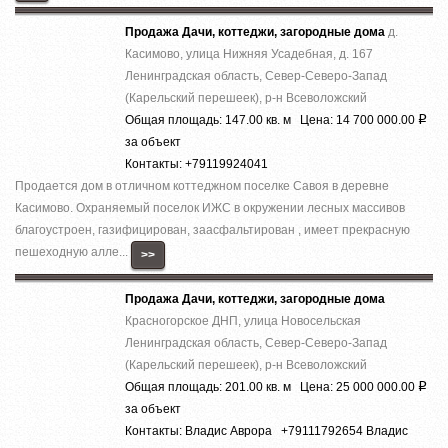
Продажа Дачи, коттеджи, загородные дома
д.
Касимово, улица Нижняя Усадебная, д. 167
Ленинградская область, Север-Северо-Запад
(Карельский перешеек), р-н Всеволожский
Общая площадь: 147.00 кв. м Цена: 14 700 000.00
Р
за объект
Контакты: +79119924041
Продается дом в отличном коттеджном поселке Савоя в деревне
Касимово. Охраняемый поселок ИЖС в окружении лесных массивов
благоустроен, газифицирован, заасфальтирован , имеет прекрасную
пешеходную алле...
>>
Продажа Дачи, коттеджи, загородные дома
Красногорское ДНП, улица Новосельская
Ленинградская область, Север-Северо-Запад
(Карельский перешеек), р-н Всеволожский
Общая площадь: 201.00 кв. м Цена: 25 000 000.00
Р
за объект
Контакты: Владис Аврора +79111792654 Владис