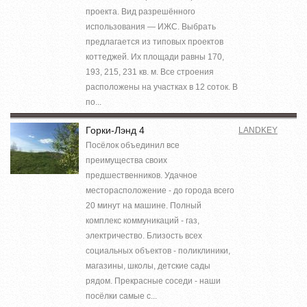
проекта. Вид разрешённого
использования — ИЖС. Выбрать
предлагается из типовых проектов
коттеджей. Их площади равны 170,
193, 215, 231 кв. м. Все строения
расположены на участках в 12 соток. В
по...
Горки-Лэнд 4
LANDKEY
Посёлок объединил все
преимущества своих
предшественников. Удачное
месторасположение - до города всего
20 минут на машине. Полный
комплекс коммуникаций - газ,
электричество. Близость всех
социальных объектов - поликлиники,
магазины, школы, детские сады
рядом. Прекрасные соседи - наши
посёлки самые с...