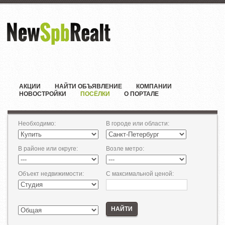
АКЦИИ
НАЙТИ ОБЪЯВЛЕНИЕ
КОМПАНИИ
НОВОСТРОЙКИ
ПОСЁЛКИ
О ПОРТАЛЕ
Необходимо
:
В городе или области
:
В районе или округе
:
Возле метро
:
Объект недвижимости
:
С максимальной ценой
:
НАЙТИ