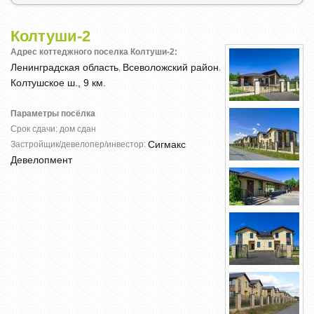
Колтуши-2
Адрес коттеджного поселка Колтуши-2:
Ленинградская область
Всеволожский район
,
,
Колтушское ш., 9 км.
Параметры посёлка
Срок сдачи: дом сдан
Сигмакс
Застройщик/девелопер/инвестор:
Девелопмент