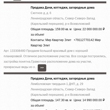
Продажа Дачи, коттеджи, загородные дома
Скотное д, д. 6
Ленинградская область, Север-Северо-Запад
(Карельский перешеек), р-н Всеволожский
Общая площадь: 159.00 кв. м Цена: 22 000 000.00
Р
за объект
Контакты: Мир Квартир Элит +79112770142 Мир
Квартир Элит
Арт. 133308480 Продаем большой красивый дом с хорошей
планировкой. Отличное расположение участка. Все соседи построились,
застройка понятна.Грамотное расположение дома на участке,
прекрасные виды из о...
>>
Продажа Дачи, коттеджи, загородные дома
Лемболовская твердыня-1 ДНП, д. 29
Ленинградская область, Север-Северо-Запад
(Карельский перешеек), р-н Всеволожский
Общая площадь: 147.30 кв. м Цена: 14 990 000.00
Р
за объект