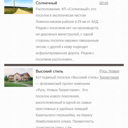
Солнечный
Штаб
Расположение. КП «Солнечный» это
поселок в экологически чистом
Ломоносовском районе в 29 км от КАД.
Рядом с поселком нет ни производств,
ни дорожных магистралей, с одной
стороны поселок окружен смешанным
лесом, с другой к нему подходит
асфальтированная дорога. Рядом с
поселком расположен...
Высокий стиль
Русь: Новые
Коттеджный поселок «Высокий стиль»
Территории
— флагманский проект компании
«Русь: Новые Территории». Это
поселок нового поколения,
расположенный в одной из самых
престижных и удобных локаций
Карельского перешейка, на берегу
Лемболовского озера. Приватность
сочетается здесь с бе...