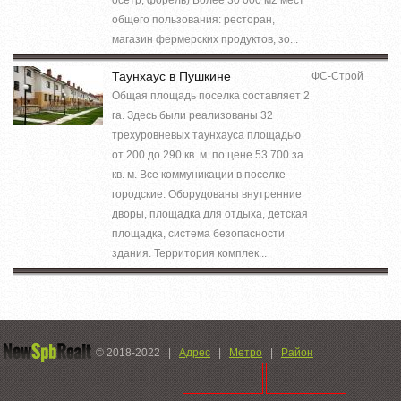
общего пользования: ресторан,
магазин фермерских продуктов, зо...
Таунхаус в Пушкине
ФС-Строй
Общая площадь поселка составляет 2
га. Здесь были реализованы 32
трехуровневых таунхауса площадью
от 200 до 290 кв. м. по цене 53 700 за
кв. м. Все коммуникации в поселке -
городские. Оборудованы внутренние
дворы, площадка для отдыха, детская
площадка, система безопасности
здания. Территория комплек...
© 2018-2022
|
Адрес
|
Метро
|
Район