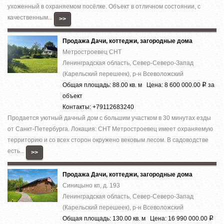
ухоженный в охраняемом посёлке. Объект в отличном состоянии, с
качественным...
>>
Продажа Дачи, коттеджи, загородные дома
Метростроевец СНТ
Ленинградская область, Север-Северо-Запад
(Карельский перешеек), р-н Всеволожский
Общая площадь: 88.00 кв. м Цена: 8 600 000.00
за
Р
объект
Контакты: +79112683240
Продается уютный дачный дом с большим участком в 30 минутах езды
от Санкт-Петербурга. Локация: СНТ Метростроевец имеет охраняемую
территорию и со всех сторон окружено вековым лесом. В садоводстве
есть...
>>
Продажа Дачи, коттеджи, загородные дома
Синицыно кп, д. 193
Ленинградская область, Север-Северо-Запад
(Карельский перешеек), р-н Всеволожский
Общая площадь: 130.00 кв. м Цена: 16 990 000.00
Р