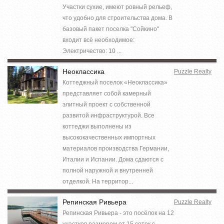
Участки сухие, имеют ровный рельеф,
что удобно для строительства дома. В
базовый пакет поселка "Сойкино"
входит всё необходимое:
Электричество: 10 ...
Неоклассика
Puzzle Realty
Коттеджный поселок «Неоклассика»
представляет собой камерный
элитный проект с собственной
развитой инфраструктурой. Все
коттеджи выполнены из
высококачественных импортных
материалов производства Германии,
Италии и Испании. Дома сдаются с
полной наружной и внутренней
отделкой. На территор...
Репинская Ривьера
Puzzle Realty
Репинская Ривьера - это посёлок на 12
участков размером от 15 соток с