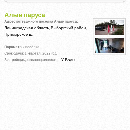
Алые паруса
Адрес коттеджного поселка Алые паруса:
Ленинградская область
Выборгский район
,
,
Приморское ш.
Параметры посёлка
Срок сдачи: 1 квартал, 2022 год
У Воды
Застройщик/девелопер/инвестор: