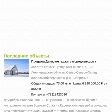
Последние объекты
Продажа Дачи, коттеджи, загородные дома
Золотая сотка кп, улица Камышовая, д. 128
Ленинградская область, Север-Северо-Запад
(Карельский перешеек), р-н Выборгский
Общая площадь: 73.60 кв. м Цена: 6 990 000.00
за
Р
объект
Контакты: +79118423036
Дом рядом с Коробицино | 73 м² | участок 10,8 сотокУютный дом в
коттеджном поселке Золотая Сотка на Карельском перешейке локация,
куда приезжают отдыхать круглый год: зимой горнолыжные курорты,