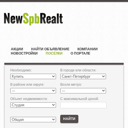
АКЦИИ
НАЙТИ ОБЪЯВЛЕНИЕ
КОМПАНИИ
НОВОСТРОЙКИ
ПОСЁЛКИ
О ПОРТАЛЕ
Необходимо
:
В городе или области
:
В районе или округе
:
Возле метро
:
Объект недвижимости
:
С максимальной ценой
:
НАЙТИ