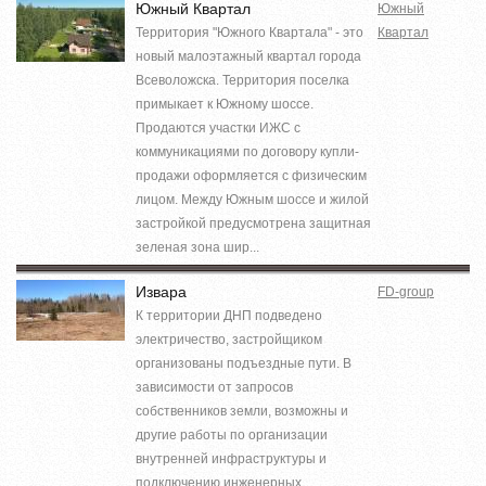
Южный Квартал
Южный
Территория "Южного Квартала" - это
Квартал
новый малоэтажный квартал города
Всеволожска. Территория поселка
примыкает к Южному шоссе.
Продаются участки ИЖС с
коммуникациями по договору купли-
продажи оформляется с физическим
лицом. Между Южным шоссе и жилой
застройкой предусмотрена защитная
зеленая зона шир...
Извара
FD-group
К территории ДНП подведено
электричество, застройщиком
организованы подъездные пути. В
зависимости от запросов
собственников земли, возможны и
другие работы по организации
внутренней инфраструктуры и
подключению инженерных