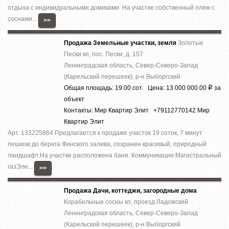
отдыха с индивидуальными домиками. На участке собственный пляж с
соснами...
>>
Продажа Земельные участки, земля
Золотые
Пески кп, пос. Пески, д. 157
Ленинградская область, Север-Северо-Запад
(Карельский перешеек), р-н Выборгский
Общая площадь: 19.00 сот. Цена: 13 000 000.00
за
Р
объект
Контакты: Мир Квартир Элит +79112770142 Мир
Квартир Элит
Арт. 133225864 Предлагается к продаже участок 19 соток, 7 минут
пешком до берега Финского залива, сохранен красивый, природный
ландшафт.На участке расположена баня. Коммуникации:Магистральный
газЭле...
>>
Продажа Дачи, коттеджи, загородные дома
Корабельные сосны кп, проезд Ладожский
Ленинградская область, Север-Северо-Запад
(Карельский перешеек), р-н Выборгский