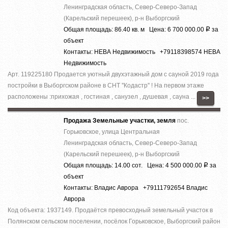
Ленинградская область, Север-Северо-Запад
(Карельский перешеек), р-н Выборгский
Общая площадь: 86.40 кв. м Цена: 6 700 000.00
за
Р
объект
Контакты: НЕВА Недвижимость +79118398574 НЕВА
Недвижимость
Арт. 119225180 Продается уютный двухэтажный дом с сауной 2019 года
постройки в Выборгском районе в СНТ ''Кодастр'' ! На первом этаже
расположены :прихожая , гостиная , санузел , душевая , сауна ...
>>
Продажа Земельные участки, земля
пос.
Горьковское, улица Центральная
Ленинградская область, Север-Северо-Запад
(Карельский перешеек), р-н Выборгский
Общая площадь: 14.00 сот. Цена: 4 500 000.00
за
Р
объект
Контакты: Владис Аврора +79111792654 Владис
Аврора
Код объекта: 1937149. Продаётся превосходный земельный участок в
Полянском сельском поселении, посёлок Горьковское, Выборгский район