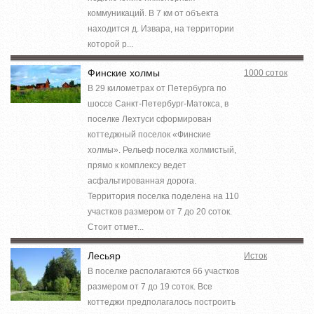
коммуникаций. В 7 км от объекта
находится д. Извара, на территории
которой р...
Финские холмы
1000 соток
В 29 километрах от Петербурга по
шоссе Санкт-Петербург-Матокса, в
поселке Лехтуси сформирован
коттеджный поселок «Финские
холмы». Рельеф поселка холмистый,
прямо к комплексу ведет
асфальтированная дорога.
Территория поселка поделена на 110
участков размером от 7 до 20 соток.
Стоит отмет...
Лесьяр
Исток
В поселке располагаются 66 участков
размером от 7 до 19 соток. Все
коттеджи предполагалось построить