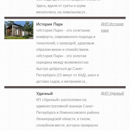
Здесь, вдали от суеты и шума
мегаполиса, на земельном уч...
История Парк
ДНП История
«История Парк» - это сочетание
парк
комфорта, современного подхода и
технологий, с природой, здоровым
образом жизни и спокойствием.
«История Парк» - это золотая
середина между возможностью
быстро добраться до Санкт-
Петербурга (15 минут от КАД), школ и
детских садов, и желанием ск...
Удачный
ДНП Удачный
КП «Удачный» расположен на
административной границе Санкт-
Петербурга и Ломоносовского района
Ленинградской области, в тихом,
спокойном месте, которое прекрасно