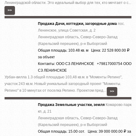
Ленинградской области. Это идеальный выбор для тех, кто мечтает о с...
>>
Продажа Дачи, коттеджи, загородные дома
пос.
Ленинское, улица Советская, д. 2
Ленинградская область, Север-Северо-Запад
(Карельский перешеек), р-н Выборгский
Общая площадь: 103.48 кв. м Цена: 22 528 800.00
Р
за объект
Контакты: ООО СЗ ЛЕНИНСКОЕ +79817000754 ООО
СЗ ЛЕНИНСКОЕ
Урбан-вилла 1.3 общей площадью 103,48 кв.м. в ''Моменты Репино'',
участок 243 кв.м. Новый уникальный загородный проект ''Моменты.
Репино'' в 10 минутах от поселка Репино. Проектом пред...
>>
Продажа Земельные участки, земля
Комарово парк
кп, д. 21
Ленинградская область, Север-Северо-Запад
(Карельский перешеек), р-н Выборгский
Общая площадь: 15.00 сот. Цена: 39 000 000.00
за
Р