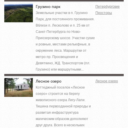
Грузино парк
Петербургские
Земельные участки в п. Грузино
Просторы
Парк, для постоянного проживания.
Вблизи п. Лесколово и п. 25 км от
Санкт-Петербурга по Ново-
Приозерскому шоссе. Участки сухие
и ровные, местами рельефные, в
окружение леса. Маршрутки от
метро пр. Просвещения и
Девяткино, ЖД. Транспортом (пл.
Грузино) или маршрутными...
Лесное озеро
Лесное озеро
Коттеджный поселок «Лесное
озеро» строится на берегу
живописного озера Лигу-Лапи.
Тишина первозданной природы и
развитая инфраструктура
магическим образом дополняют
друг друга. Всего в нескольких