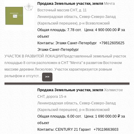
Продажа Земельные участки, земля
Мечта
Восточный массив СНТ, д. 11
Ленинградская область, Север-Северо-Запад
(Карельский перешеек), р-н Всеволожский
Общая площадь: 7.78 сот. Цена: 4 900 000.00
за
Р
объект
Контакты: Этажи Санкт-Петербург +79812605625
Этажи Санкт-Петербург
УЧАСТОК В РАЗВИТОЙ ЛОКАЦИИПредставленный земельный участок
площадью 8 соток расположен в СНТ ''Мечта'' в развитом Восточном
массиве деревни Лесколово. Участок характеризуется ровным
рельефом и отсутст...
>>
Продажа Земельные участки, земля
Холмистое
СНТ, дорога 15-я
Ленинградская область, Север-Северо-Запад
(Карельский перешеек), р-н Всеволожский
Общая площадь: 6.00 сот. Цена: 1 690 000.00
за
Р
объект
Контакты: CENTURY 21 Гарант +79119663603