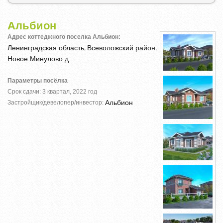
Альбион
Адрес коттеджного поселка Альбион:
Ленинградская область
Всеволожский район
,
,
Новое Минулово д
Параметры посёлка
Срок сдачи: 3 квартал, 2022 год
Альбион
Застройщик/девелопер/инвестор: