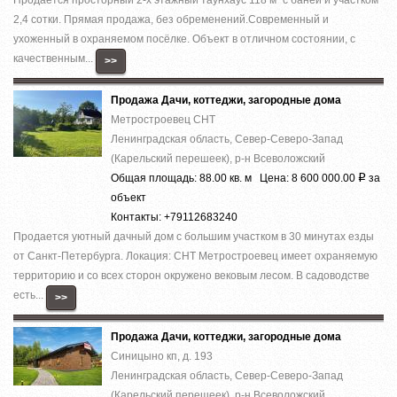
2,4 сотки. Прямая продажа, без обременений.Современный и
ухоженный в охраняемом посёлке. Объект в отличном состоянии, с
качественным...
>>
Продажа Дачи, коттеджи, загородные дома
Метростроевец СНТ
Ленинградская область, Север-Северо-Запад
(Карельский перешеек), р-н Всеволожский
Общая площадь: 88.00 кв. м Цена: 8 600 000.00
за
Р
объект
Контакты: +79112683240
Продается уютный дачный дом с большим участком в 30 минутах езды
от Санкт-Петербурга. Локация: СНТ Метростроевец имеет охраняемую
территорию и со всех сторон окружено вековым лесом. В садоводстве
есть...
>>
Продажа Дачи, коттеджи, загородные дома
Синицыно кп, д. 193
Ленинградская область, Север-Северо-Запад
(Карельский перешеек), р-н Всеволожский