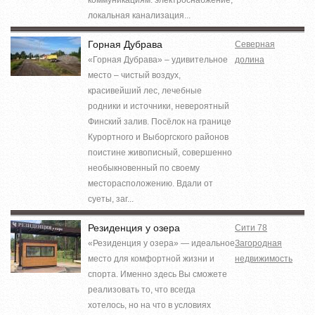
локальная канализация...
Горная Дубрава
Северная
«Горная Дубрава» – удивительное
долина
место – чистый воздух,
красивейший лес, лечебные
родники и источники, невероятный
Финский залив. Посёлок на границе
Курортного и Выборгского районов
поистине живописный, совершенно
необыкновенный по своему
месторасположению. Вдали от
суеты, заг...
Резиденция у озера
Сити 78
«Резиденция у озера» — идеальное
Загородная
место для комфортной жизни и
недвижимость
спорта. Именно здесь Вы сможете
реализовать то, что всегда
хотелось, но на что в условиях