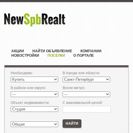
АКЦИИ
НАЙТИ ОБЪЯВЛЕНИЕ
КОМПАНИИ
НОВОСТРОЙКИ
ПОСЁЛКИ
О ПОРТАЛЕ
Необходимо
:
В городе или области
:
В районе или округе
:
Возле метро
:
Объект недвижимости
:
С максимальной ценой
:
НАЙТИ