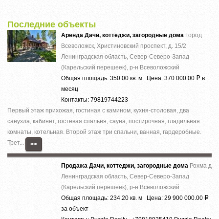
Последние объекты
Аренда Дачи, коттеджи, загородные дома
Город
Всеволожск, Христиновский проспект, д. 15/2
Ленинградская область, Север-Северо-Запад
(Карельский перешеек), р-н Всеволожский
Общая площадь: 350.00 кв. м Цена: 370 000.00
в
Р
месяц
Контакты: 79819744223
Первый этаж прихожая, гостиная с камином, кухня-столовая, два
санузла, кабинет, гостевая спальня, сауна, постирочная, гладильная
комнаты, котельная. Второй этаж три спальни, ванная, гардеробные.
Трет...
>>
Продажа Дачи, коттеджи, загородные дома
Рохма д
Ленинградская область, Север-Северо-Запад
(Карельский перешеек), р-н Всеволожский
Общая площадь: 234.20 кв. м Цена: 29 900 000.00
Р
за объект