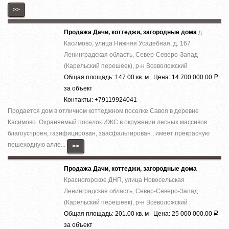
>>
Продажа Дачи, коттеджи, загородные дома
д.
Касимово, улица Нижняя Усадебная, д. 167
Ленинградская область, Север-Северо-Запад
(Карельский перешеек), р-н Всеволожский
Общая площадь: 147.00 кв. м Цена: 14 700 000.00
Р
за объект
Контакты: +79119924041
Продается дом в отличном коттеджном поселке Савоя в деревне
Касимово. Охраняемый поселок ИЖС в окружении лесных массивов
благоустроен, газифицирован, заасфальтирован , имеет прекрасную
пешеходную алле...
>>
Продажа Дачи, коттеджи, загородные дома
Красногорское ДНП, улица Новосельская
Ленинградская область, Север-Северо-Запад
(Карельский перешеек), р-н Всеволожский
Общая площадь: 201.00 кв. м Цена: 25 000 000.00
Р
за объект