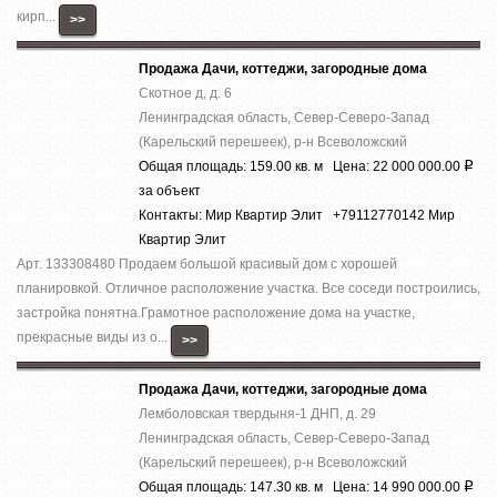
кирп...
>>
Продажа Дачи, коттеджи, загородные дома
Скотное д, д. 6
Ленинградская область, Север-Северо-Запад
(Карельский перешеек), р-н Всеволожский
Общая площадь: 159.00 кв. м Цена: 22 000 000.00
Р
за объект
Контакты: Мир Квартир Элит +79112770142 Мир
Квартир Элит
Арт. 133308480 Продаем большой красивый дом с хорошей
планировкой. Отличное расположение участка. Все соседи построились,
застройка понятна.Грамотное расположение дома на участке,
прекрасные виды из о...
>>
Продажа Дачи, коттеджи, загородные дома
Лемболовская твердыня-1 ДНП, д. 29
Ленинградская область, Север-Северо-Запад
(Карельский перешеек), р-н Всеволожский
Общая площадь: 147.30 кв. м Цена: 14 990 000.00
Р