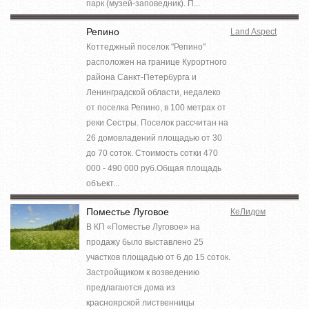
парк (музей-заповедник). П...
Репино
Land Aspect
Коттеджный поселок "Репино"
расположен на границе Курортного
района Санкт-Петербурга и
Ленинградской области, недалеко
от поселка Репино, в 100 метрах от
реки Сестры. Поселок рассчитан на
26 домовладений площадью от 30
до 70 соток. Стоимость сотки 470
000 - 490 000 руб.Общая площадь
объект...
Поместье Луговое
КеЛидом
В КП «Поместье Луговое» на
продажу было выставлено 25
участков площадью от 6 до 15 соток.
Застройщиком к возведению
предлагаются дома из
красноярской лиственницы