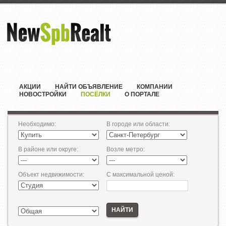
АКЦИИ
НАЙТИ ОБЪЯВЛЕНИЕ
КОМПАНИИ
НОВОСТРОЙКИ
ПОСЁЛКИ
О ПОРТАЛЕ
Необходимо
:
В городе или области
:
В районе или округе
:
Возле метро
:
Объект недвижимости
:
С максимальной ценой
:
НАЙТИ