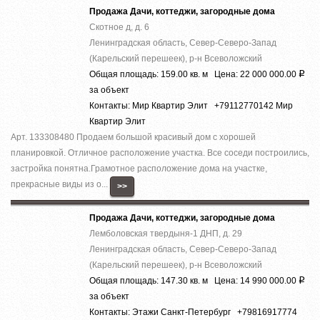
Продажа Дачи, коттеджи, загородные дома
Скотное д, д. 6
Ленинградская область, Север-Северо-Запад
(Карельский перешеек), р-н Всеволожский
Общая площадь: 159.00 кв. м Цена: 22 000 000.00
Р
за объект
Контакты: Мир Квартир Элит +79112770142 Мир
Квартир Элит
Арт. 133308480 Продаем большой красивый дом с хорошей
планировкой. Отличное расположение участка. Все соседи построились,
застройка понятна.Грамотное расположение дома на участке,
прекрасные виды из о...
>>
Продажа Дачи, коттеджи, загородные дома
Лемболовская твердыня-1 ДНП, д. 29
Ленинградская область, Север-Северо-Запад
(Карельский перешеек), р-н Всеволожский
Общая площадь: 147.30 кв. м Цена: 14 990 000.00
Р
за объект
Контакты: Этажи Санкт-Петербург +79816917774