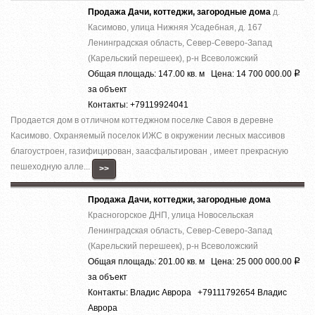
Продажа Дачи, коттеджи, загородные дома
д.
Касимово, улица Нижняя Усадебная, д. 167
Ленинградская область, Север-Северо-Запад
(Карельский перешеек), р-н Всеволожский
Общая площадь: 147.00 кв. м Цена: 14 700 000.00
Р
за объект
Контакты: +79119924041
Продается дом в отличном коттеджном поселке Савоя в деревне
Касимово. Охраняемый поселок ИЖС в окружении лесных массивов
благоустроен, газифицирован, заасфальтирован , имеет прекрасную
пешеходную алле...
>>
Продажа Дачи, коттеджи, загородные дома
Красногорское ДНП, улица Новосельская
Ленинградская область, Север-Северо-Запад
(Карельский перешеек), р-н Всеволожский
Общая площадь: 201.00 кв. м Цена: 25 000 000.00
Р
за объект
Контакты: Владис Аврора +79111792654 Владис
Аврора