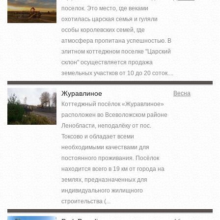
поселок. Это место, где веками
охотилась царская семья и гуляли
особы королевских семей, где
атмосфера пропитана успешностью. В
элитном коттеджном поселке "Царский
склон" осуществляется продажа
земельных участков от 10 до 20 соток....
Журавлиное
Весна
Коттеджный посёлок «Журавлиное»
расположен во Всеволожском районе
Ленобласти, неподалёку от пос.
Токсово и обладает всеми
необходимыми качествами для
постоянного проживания. Посёлок
находится всего в 19 км от города на
землях, предназначенных для
индивидуального жилищного
строительства (...