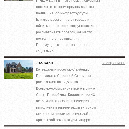
ПРЕДМЕСТЬЕ — это новый, камерный
поселок в котором предполагается
полный набор инфраструктуры.
Близкое расстояние от города и
обжитые поселения вокруг позволяют
рассматривать поселок, как место
постоянного проживания.
Преимущества посёлка – газ по
социально...
Ламбери
Электронмаш
Коттеджный поселок «Ламбери.
Предместье Северной Столицы»
расположен на 17,5 Га во
Всеволожском районе всего в 6 км от
Санкт-Петербурга. Коллекция из 43
особняков в поселке «Ламбери»
выполнена в едином архитектурном
стиле по мотивам классической
британской архитектуры. Инфра...