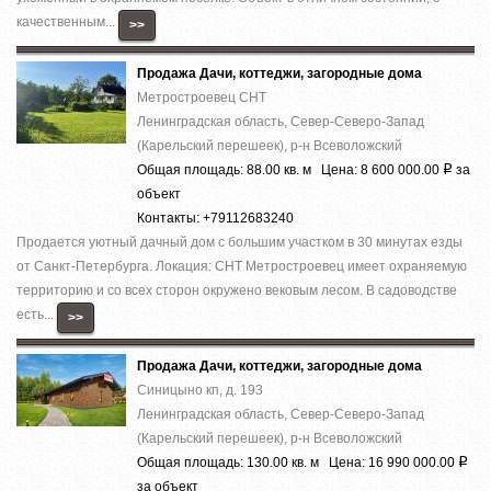
качественным...
>>
Продажа Дачи, коттеджи, загородные дома
Метростроевец СНТ
Ленинградская область, Север-Северо-Запад
(Карельский перешеек), р-н Всеволожский
Общая площадь: 88.00 кв. м Цена: 8 600 000.00
за
Р
объект
Контакты: +79112683240
Продается уютный дачный дом с большим участком в 30 минутах езды
от Санкт-Петербурга. Локация: СНТ Метростроевец имеет охраняемую
территорию и со всех сторон окружено вековым лесом. В садоводстве
есть...
>>
Продажа Дачи, коттеджи, загородные дома
Синицыно кп, д. 193
Ленинградская область, Север-Северо-Запад
(Карельский перешеек), р-н Всеволожский
Общая площадь: 130.00 кв. м Цена: 16 990 000.00
Р
за объект