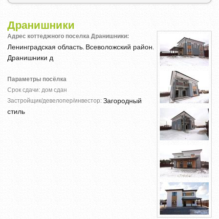
Дранишники
Адрес коттеджного поселка Дранишники:
Ленинградская область
Всеволожский район
,
,
Дранишники д
Параметры посёлка
Срок сдачи: дом сдан
Загородный
Застройщик/девелопер/инвестор:
стиль