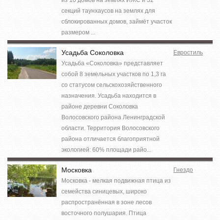
секций таунхаусов на землях для
сблокированных домов, займёт участок
размером ...
Усадьба Соколовка
Евростиль
Усадьба «Соколовка» представляет
собой 8 земельных участков по 1,3 га
со статусом сельскохозяйственного
назначения. Усадьба находится в
районе деревни Соколовка
Волосовского района Ленинградской
области. Территория Волосовского
района отличается благоприятной
экологией: 60% площади райо...
Московка
Гнездо
Московка - мелкая подвижная птица из
семейства синицевых, широко
распространённая в зоне лесов
восточного полушария. Птица