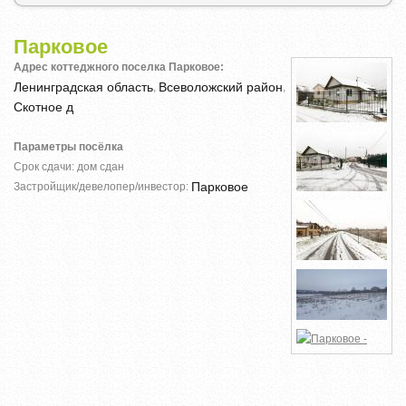
Парковое
Адрес коттеджного поселка Парковое:
Ленинградская область
Всеволожский район
,
,
Скотное д
Параметры посёлка
Срок сдачи: дом сдан
Парковое
Застройщик/девелопер/инвестор: