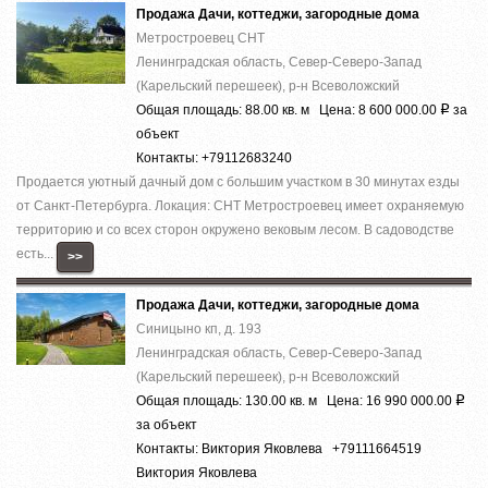
Продажа Дачи, коттеджи, загородные дома
Метростроевец СНТ
Ленинградская область, Север-Северо-Запад
(Карельский перешеек), р-н Всеволожский
Общая площадь: 88.00 кв. м Цена: 8 600 000.00
за
Р
объект
Контакты: +79112683240
Продается уютный дачный дом с большим участком в 30 минутах езды
от Санкт-Петербурга. Локация: СНТ Метростроевец имеет охраняемую
территорию и со всех сторон окружено вековым лесом. В садоводстве
есть...
>>
Продажа Дачи, коттеджи, загородные дома
Синицыно кп, д. 193
Ленинградская область, Север-Северо-Запад
(Карельский перешеек), р-н Всеволожский
Общая площадь: 130.00 кв. м Цена: 16 990 000.00
Р
за объект
Контакты: Виктория Яковлева +79111664519
Виктория Яковлева