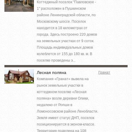
Коттеджный поселок "Павловское -
1" расположен в Пушкинском
районе Ленинградской области, по
Московскому шоссе. Поселок
находится в 18 километрах от
города. Здесь построено 220 домов
на земельных участках от 9 соток.
Площадь индивидуальных домов
колеблется от 155 до 180 кв. м. В
поселке проведены э...
Лесная поляна
Гранат
Компания «Гранат» вывела на
рынок земельные участки в
коттеджном поселке «Лесная
поляна» возле деревни Олики,
недалеко от Ропши в
Ломоносовском районе Ленобласти.
Земля имеет статус ДНП, поселок
позиционируется в эконом-классе.
Территория поделена на 108