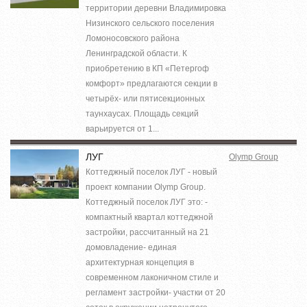
территории деревни Владимировка
Низинского сельского поселения
Ломоносовского района
Ленинградской области. К
приобретению в КП «Петергоф
комфорт» предлагаются секции в
четырёх- или пятисекционных
таунхаусах. Площадь секций
варьируется от 1...
ЛУГ
Olymp Group
Коттеджный поселок ЛУГ - новый
проект компании Olymp Group.
Коттеджный поселок ЛУГ это: -
компактный квартал коттеджной
застройки, рассчитанный на 21
домовладение- единая
архитектурная концепция в
современном лаконичном стиле и
регламент застройки- участки от 20