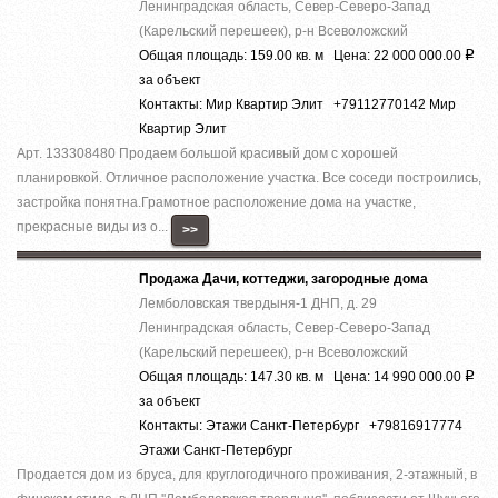
Ленинградская область, Север-Северо-Запад
(Карельский перешеек), р-н Всеволожский
Общая площадь: 159.00 кв. м Цена: 22 000 000.00
Р
за объект
Контакты: Мир Квартир Элит +79112770142 Мир
Квартир Элит
Арт. 133308480 Продаем большой красивый дом с хорошей
планировкой. Отличное расположение участка. Все соседи построились,
застройка понятна.Грамотное расположение дома на участке,
прекрасные виды из о...
>>
Продажа Дачи, коттеджи, загородные дома
Лемболовская твердыня-1 ДНП, д. 29
Ленинградская область, Север-Северо-Запад
(Карельский перешеек), р-н Всеволожский
Общая площадь: 147.30 кв. м Цена: 14 990 000.00
Р
за объект
Контакты: Этажи Санкт-Петербург +79816917774
Этажи Санкт-Петербург
Продается дом из бруса, для круглогодичного проживания, 2-этажный, в