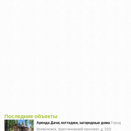
Последние объекты
Аренда Дачи, коттеджи, загородные дома
Город
Всеволожск, Христиновский проспект, д. 15/2