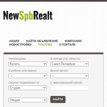
АКЦИИ
НАЙТИ ОБЪЯВЛЕНИЕ
КОМПАНИИ
НОВОСТРОЙКИ
ПОСЁЛКИ
О ПОРТАЛЕ
Необходимо
:
В городе или области
:
В районе или округе
:
Возле метро
:
Объект недвижимости
:
С максимальной ценой
:
НАЙТИ