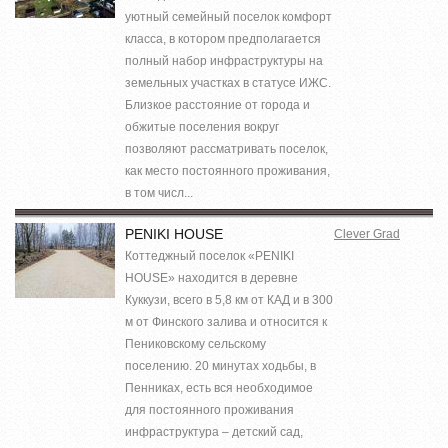
уютный семейный поселок комфорт
класса, в котором предполагается
полный набор инфраструктуры на
земельных участках в статусе ИЖС.
Близкое расстояние от города и
обжитые поселения вокруг
позволяют рассматривать поселок,
как место постоянного проживания,
в том числ...
PENIKI HOUSE
Clever Grad
Коттеджный поселок «PENIKI
HOUSE» находится в деревне
Куккузи, всего в 5,8 км от КАД и в 300
м от Финского залива и относится к
Пениковскому сельскому
поселению. 20 минутах ходьбы, в
Пенниках, есть вся необходимое
для постоянного проживания
инфраструктура – детский сад,