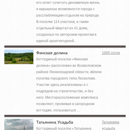
кто хочет сочетать динамичную жизнь
и карьерные возможности города с
расслабляющим отдыхом на природе.
В поселке 114 участков, а также
отдельный квартал из 41 дома,
созданных по авторским проектам в
единой архитектурной...
Финская долина
1000 соток
Коттеджный поселок «Финская
долина» расположен во Всеволожском
районе Ленинградской области, вблизи
поселка городского типа Лесколово.
Участки здесь реализованы и с
подрядом на строительство, и без
него. Месторасположение комплекса
позволяет, проживая в загородном
коттедже, пользоваться ...
Татьянина Усадьба
Татьянина
Коттеджный поселок «Татьянина
усадьба