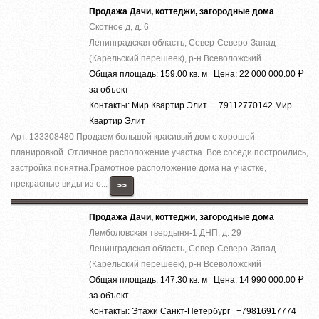
Продажа Дачи, коттеджи, загородные дома
Скотное д, д. 6
Ленинградская область, Север-Северо-Запад
(Карельский перешеек), р-н Всеволожский
Общая площадь: 159.00 кв. м Цена: 22 000 000.00
Р
за объект
Контакты: Мир Квартир Элит +79112770142 Мир
Квартир Элит
Арт. 133308480 Продаем большой красивый дом с хорошей
планировкой. Отличное расположение участка. Все соседи построились,
застройка понятна.Грамотное расположение дома на участке,
прекрасные виды из о...
>>
Продажа Дачи, коттеджи, загородные дома
Лемболовская твердыня-1 ДНП, д. 29
Ленинградская область, Север-Северо-Запад
(Карельский перешеек), р-н Всеволожский
Общая площадь: 147.30 кв. м Цена: 14 990 000.00
Р
за объект
Контакты: Этажи Санкт-Петербург +79816917774