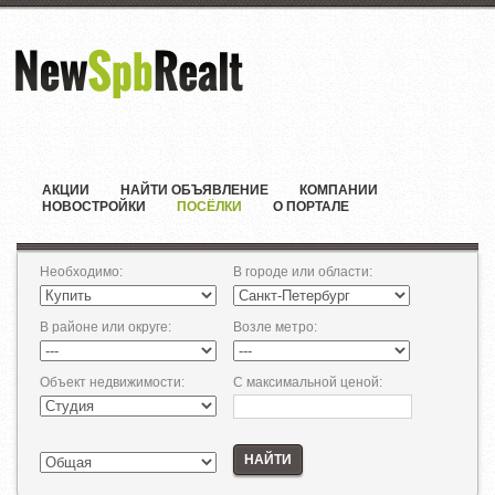
АКЦИИ
НАЙТИ ОБЪЯВЛЕНИЕ
КОМПАНИИ
НОВОСТРОЙКИ
ПОСЁЛКИ
О ПОРТАЛЕ
Необходимо
:
В городе или области
:
В районе или округе
:
Возле метро
:
Объект недвижимости
:
С максимальной ценой
:
НАЙТИ