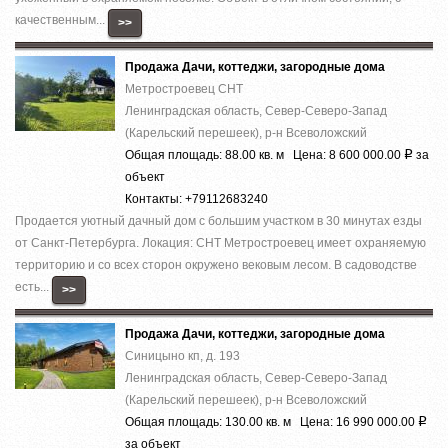
качественным...
>>
Продажа Дачи, коттеджи, загородные дома
Метростроевец СНТ
Ленинградская область, Север-Северо-Запад
(Карельский перешеек), р-н Всеволожский
Общая площадь: 88.00 кв. м Цена: 8 600 000.00
за
Р
объект
Контакты: +79112683240
Продается уютный дачный дом с большим участком в 30 минутах езды
от Санкт-Петербурга. Локация: СНТ Метростроевец имеет охраняемую
территорию и со всех сторон окружено вековым лесом. В садоводстве
есть...
>>
Продажа Дачи, коттеджи, загородные дома
Синицыно кп, д. 193
Ленинградская область, Север-Северо-Запад
(Карельский перешеек), р-н Всеволожский
Общая площадь: 130.00 кв. м Цена: 16 990 000.00
Р
за объект