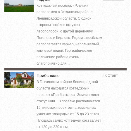
Коттеджный посёлок «Родник»
расположен в Гатчинском районе
Ленинградской области. С одной
стороны посёлок окружен
лесополосой, с другой деревнями
Пегелево и Кирлово. Рядом с посёлком
располагается карьер, наполняемый
ключевой водой. Географическое
положение района очень
благоприятно для ...
Прибытково
ГК Старт
В Гатчинском районе Ленинградской
области находится коттеджный
поселок «Прибытково». Земли имеют
статус ИЖС. В поселке расположатся
15 типовых проектов на земельных
участках площадью от 15 до 23 соток.
Площадь самих коттеджей составляет
от 120 до 220 кв. м. ...