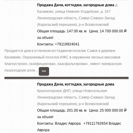
Продажа Дачи, коттеджи, загородные дома
д.
Касимово, улица Нижняя Усадебная, д. 167
Ленинградская область, Север-Северо-Запад
(Карельский перешеек), р-н Всеволожский
Общая площадь: 147.00 кв. м Цена: 14 700 000.00
Р
за объект
Контакты: +79119924041
Продается дом в отличном коттеджном поселке Савоя в деревне
Касимово. Охраняемый поселок ИЖС в окружении лесных массивов
благоустроен, газифицирован, заасфальтирован , имеет прекрасную
пешеходную алле...
>>
Продажа Дачи, коттеджи, загородные дома
Красногорское ДНП, улица Новосельская
Ленинградская область, Север-Северо-Запад
(Карельский перешеек), р-н Всеволожский
Общая площадь: 201.00 кв. м Цена: 25 000 000.00
Р
за объект
Контакты: Владис Аврора +79111792654 Владис
Аврора