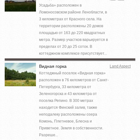
Усадьба» расположен в
Ломоносовском районе Ленобласти, в
3 километрах от Красного села. На
территории расположены 20 домов
площадью от 163 до 220 квадратных
метра. Размер участков варьируется в
пределах от 20 до 25 соток. В
коттеджном комплексе присутствует...
Видная горка
Land Aspect
Коттеджный поселок «Видная горка»
расположен в 76 километров от Санкт-
Петербурга, 33 километра от
Зеленогорска и 43 километра от
поселка Репино. В 300 метрах
находится Финский залив, также
неподалеку расположены озера
Комонь, Плетневое, Блесна и
Приветное. Земля в собственности.
Разреше...