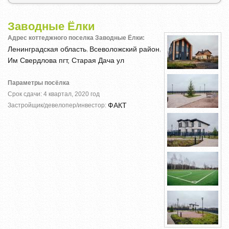
Заводные Ёлки
Адрес коттеджного поселка Заводные Ёлки:
Ленинградская область
Всеволожский район
,
,
Им Свердлова пгт, Старая Дача ул
Параметры посёлка
Срок сдачи: 4 квартал, 2020 год
ФАКТ
Застройщик/девелопер/инвестор: