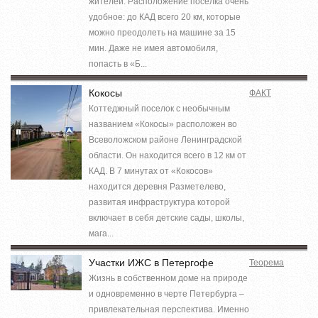
жителей. Расположение поселка очень
удобное: до КАД всего 20 км, которые
можно преодолеть на машине за 15
мин. Даже не имея автомобиля,
попасть в «Б...
Кокосы
ФАКТ
Коттеджный поселок с необычным
названием «Кокосы» расположен во
Всеволожском районе Ленинградской
области. Он находится всего в 12 км от
КАД. В 7 минутах от «Кокосов»
находится деревня Разметелево,
развитая инфраструктура которой
включает в себя детские сады, школы,
мага...
Участки ИЖС в Петергофе
Теорема
Жизнь в собственном доме на природе
и одновременно в черте Петербурга –
привлекательная перспектива. Именно