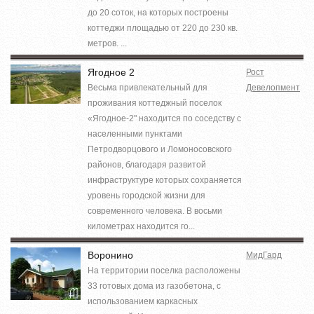
до 20 соток, на которых построены
коттеджи площадью от 220 до 230 кв.
метров. ...
Ягодное 2
Рост
Весьма привлекательный для
Девелопмент
проживания коттеджный поселок
«Ягодное-2" находится по соседству с
населенными пунктами
Петродворцового и Ломоносовского
районов, благодаря развитой
инфраструктуре которых сохраняется
уровень городской жизни для
современного человека. В восьми
километрах находится го...
Воронино
МидГард
На территории поселка расположены
33 готовых дома из газобетона, с
использованием каркасных