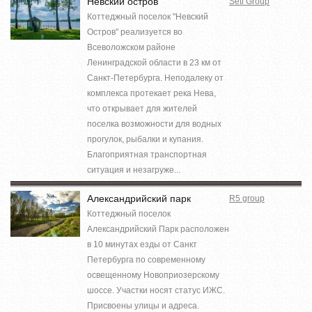
Невский остров
Setl Group
Коттеджный поселок "Невский
Остров" реализуется во
Всеволожском районе
Ленинградской области в 23 км от
Санкт-Петербурга. Неподалеку от
комплекса протекает река Нева,
что открывает для жителей
поселка возможности для водных
прогулок, рыбалки и купания.
Благоприятная транспортная
ситуация и незагруже...
Александрийский парк
R5 group
Коттеджный поселок
Александрийский Парк расположен
в 10 минутах езды от Санкт
Петербурга по современному
освещенному Новоприозерскому
шоссе. Участки носят статус ИЖС.
Присвоены улицы и адреса.