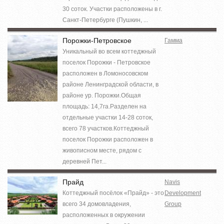
30 соток. Участки расположены в г.
Санкт-Петербурге (Пушкин, ...
Порожки-Петровское
Гамма
Уникальный во всем коттеджный
поселок Порожки - Петровское
расположен в Ломоносовском
районе Ленинградской области, в
районе ур. Порожки.Общая
площадь: 14,7га.Разделен на
отдельные участки 14-28 соток,
всего 78 участков.Коттеджный
поселок Порожки расположен в
живописном месте, рядом с
деревней Пет...
Прайд
Navis
Коттеджный посёлок «Прайд» - это
Development
всего 34 домовладения,
Group
расположенных в окружении