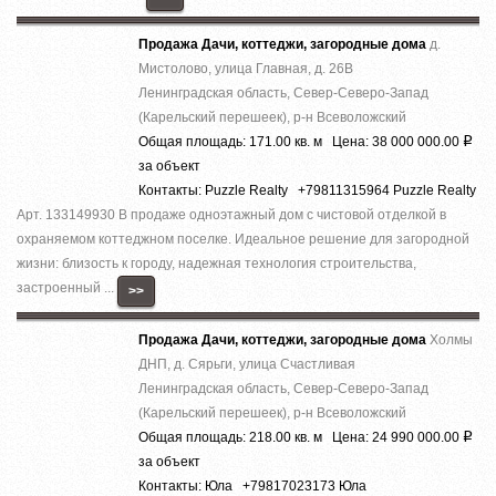
Продажа Дачи, коттеджи, загородные дома
д.
Мистолово, улица Главная, д. 26В
Ленинградская область, Север-Северо-Запад
(Карельский перешеек), р-н Всеволожский
Общая площадь: 171.00 кв. м Цена: 38 000 000.00
Р
за объект
Контакты: Puzzle Realty +79811315964 Puzzle Realty
Арт. 133149930 В продаже одноэтажный дом с чистовой отделкой в
охраняемом коттеджном поселке. Идеальное решение для загородной
жизни: близость к городу, надежная технология строительства,
застроенный ...
>>
Продажа Дачи, коттеджи, загородные дома
Холмы
ДНП, д. Сярьги, улица Счастливая
Ленинградская область, Север-Северо-Запад
(Карельский перешеек), р-н Всеволожский
Общая площадь: 218.00 кв. м Цена: 24 990 000.00
Р
за объект
Контакты: Юла +79817023173 Юла