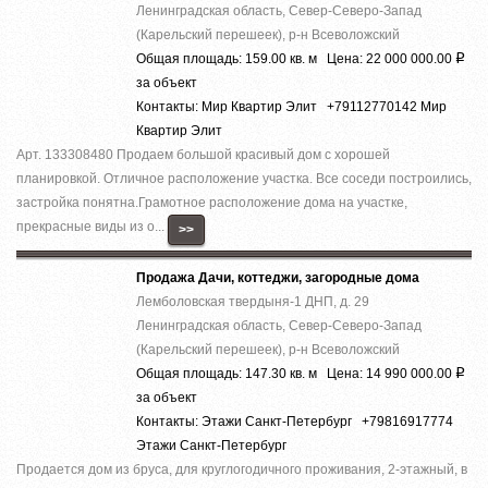
Ленинградская область, Север-Северо-Запад
(Карельский перешеек), р-н Всеволожский
Общая площадь: 159.00 кв. м Цена: 22 000 000.00
Р
за объект
Контакты: Мир Квартир Элит +79112770142 Мир
Квартир Элит
Арт. 133308480 Продаем большой красивый дом с хорошей
планировкой. Отличное расположение участка. Все соседи построились,
застройка понятна.Грамотное расположение дома на участке,
прекрасные виды из о...
>>
Продажа Дачи, коттеджи, загородные дома
Лемболовская твердыня-1 ДНП, д. 29
Ленинградская область, Север-Северо-Запад
(Карельский перешеек), р-н Всеволожский
Общая площадь: 147.30 кв. м Цена: 14 990 000.00
Р
за объект
Контакты: Этажи Санкт-Петербург +79816917774
Этажи Санкт-Петербург
Продается дом из бруса, для круглогодичного проживания, 2-этажный, в