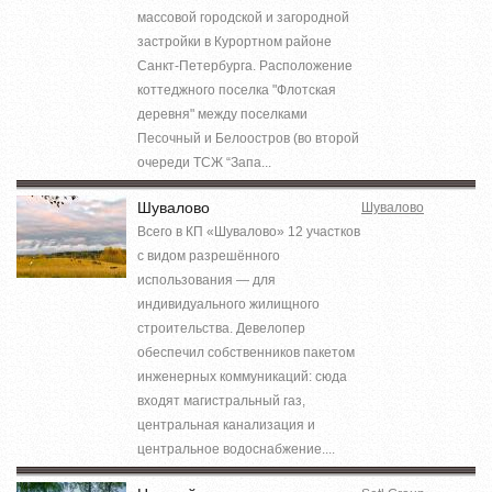
массовой городской и загородной
застройки в Курортном районе
Санкт-Петербурга. Расположение
коттеджного поселка "Флотская
деревня" между поселками
Песочный и Белоостров (во второй
очереди ТСЖ “Запа...
Шувалово
Шувалово
Всего в КП «Шувалово» 12 участков
с видом разрешённого
использования — для
индивидуального жилищного
строительства. Девелопер
обеспечил собственников пакетом
инженерных коммуникаций: сюда
входят магистральный газ,
центральная канализация и
центральное водоснабжение....