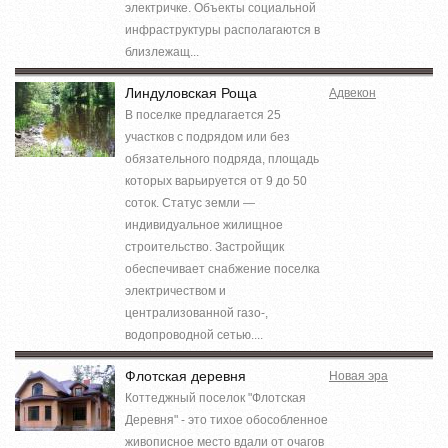
электричке. Объекты социальной
инфраструктуры располагаются в
близлежащ...
Линдуловская Роща
Адвекон
В поселке предлагается 25
участков с подрядом или без
обязательного подряда, площадь
которых варьируется от 9 до 50
соток. Статус земли —
индивидуальное жилищное
строительство. Застройщик
обеспечивает снабжение поселка
электричеством и
централизованной газо-,
водопроводной сетью....
Флотская деревня
Новая эра
Коттеджный поселок "Флотская
Деревня" - это тихое обособленное
живописное место вдали от очагов