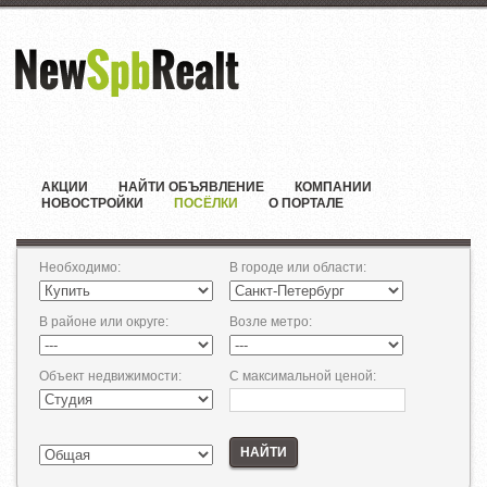
АКЦИИ
НАЙТИ ОБЪЯВЛЕНИЕ
КОМПАНИИ
НОВОСТРОЙКИ
ПОСЁЛКИ
О ПОРТАЛЕ
Необходимо
:
В городе или области
:
В районе или округе
:
Возле метро
:
Объект недвижимости
:
С максимальной ценой
:
НАЙТИ