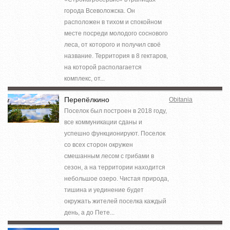
города Всеволожска. Он
расположен в тихом и спокойном
месте посреди молодого соснового
леса, от которого и получил своё
название. Территория в 8 гектаров,
на которой располагается
комплекс, от...
Перепёлкино
Obitania
Поселок был построен в 2018 году,
все коммуникации сданы и
успешно функционируют. Поселок
со всех сторон окружен
смешанным лесом с грибами в
сезон, а на территории находится
небольшое озеро. Чистая природа,
тишина и уединение будет
окружать жителей поселка каждый
день, а до Пете...