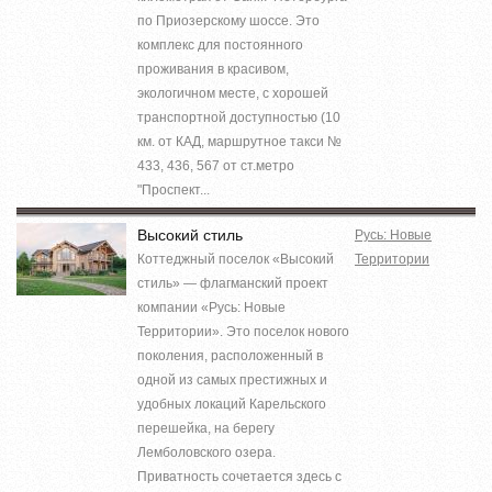
по Приозерскому шоссе. Это
комплекс для постоянного
проживания в красивом,
экологичном месте, с хорошей
транспортной доступностью (10
км. от КАД, маршрутное такси №
433, 436, 567 от ст.метро
"Проспект...
Высокий стиль
Русь: Новые
Коттеджный поселок «Высокий
Территории
стиль» — флагманский проект
компании «Русь: Новые
Территории». Это поселок нового
поколения, расположенный в
одной из самых престижных и
удобных локаций Карельского
перешейка, на берегу
Лемболовского озера.
Приватность сочетается здесь с