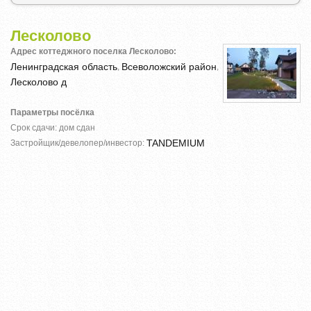
Лесколово
Адрес коттеджного поселка Лесколово:
Ленинградская область
Всеволожский район
,
,
Лесколово д
Параметры посёлка
Срок сдачи: дом сдан
TANDEMIUM
Застройщик/девелопер/инвестор: