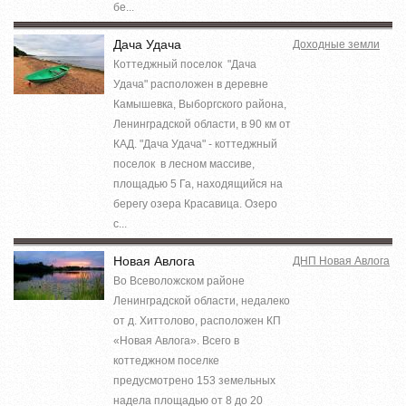
бе...
Дача Удача
Доходные земли
Коттеджный поселок "Дача
Удача" расположен в деревне
Камышевка, Выборгского района,
Ленинградской области, в 90 км от
КАД. "Дача Удача" - коттеджный
поселок в лесном массиве,
площадью 5 Га, находящийся на
берегу озера Красавица. Озеро
с...
Новая Авлога
ДНП Новая Авлога
Во Всеволожском районе
Ленинградской области, недалеко
от д. Хиттолово, расположен КП
«Новая Авлога». Всего в
коттеджном поселке
предусмотрено 153 земельных
надела площадью от 8 до 20