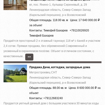
кп, пос. Янино-1, бульвар Сиреневый, д. 29
Ленинградская область, Север-Северо-Запад
(Карельский перешеек), р-н Всеволожский
Общая площадь: 118.00 кв. м Цена: 17 640 000.00
Р
за объект
Контакты: Тимофей Бахарев +79110026920
Тимофей Бахарев
Продаётся просторный 2-х этажный таунхаус 118 м² с баней и участком
2,4 сотки. Прямая продажа, без обременений.Современный и
ухоженный в охраняемом посёлке. Объект в отличном состоянии, с
качественным...
>>
Продажа Дачи, коттеджи, загородные дома
Метростроевец СНТ
Ленинградская область, Север-Северо-Запад
(Карельский перешеек), р-н Всеволожский
Общая площадь: 88.00 кв. м Цена: 8 600 000.00
за
Р
объект
Контакты: +79112683240
Продается уютный дачный дом с большим участком в 30 минутах езды