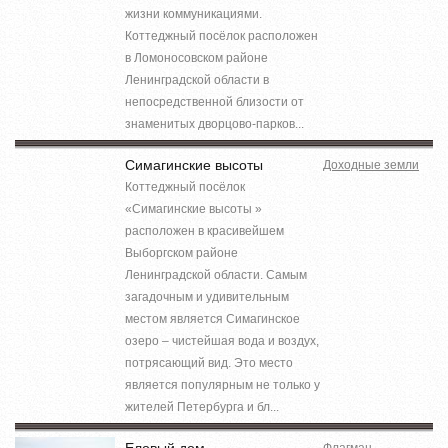
жизни коммуникациями.
Коттеджный посёлок расположен
в Ломоносовском районе
Ленинградской области в
непосредственной близости от
знаменитых дворцово-парков...
Симагинские высоты
Доходные земли
Коттеджный посёлок
«Симагинские высоты »
расположен в красивейшем
Выборгском районе
Ленинградской области. Самым
загадочным и удивительным
местом является Симагинское
озеро – чистейшая вода и воздух,
потрясающий вид. Это место
является популярным не только у
жителей Петербурга и бл...
Еловый дом
Флагман