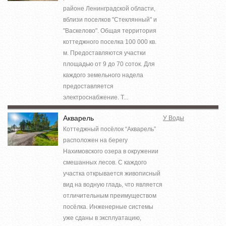
районе Ленинградской области,
вблизи поселков "Стеклянный" и
"Васкелово". Общая территория
коттеджного поселка 100 000 кв.
м. Предоставляются участки
площадью от 9 до 70 соток. Для
каждого земельного надела
предоставляется
электроснабжение. Т...
Акварель
У Воды
Коттеджный посёлок “Акварель”
расположен на берегу
Нахимовского озера в окружении
смешанных лесов. С каждого
участка открывается живописный
вид на водную гладь, что является
отличительным преимуществом
посёлка. Инженерные системы
уже сданы в эксплуатацию,