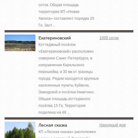
соток. Общая площадь
территории КП «Новая
Авлога» составляет порядка 20
Га. Заст...
Екатериновский
1000 соток
Коттеджный посёлок
«Екатериновский» расположен
севернее Санкт-Петербурга, в
направлении Карельского
перешейка, в 30 км от границы
города. Рядом находятся крупные
населенные пункты Куйвози,
Завогдской и посёлок Никитино.
Общая площадь коттеджного
посёлка 15 Га. Территория
поделена на 49 ...
Лесная сказка
Народный дом
КП «Лесная сказка» расположен