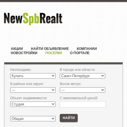
АКЦИИ
НАЙТИ ОБЪЯВЛЕНИЕ
КОМПАНИИ
НОВОСТРОЙКИ
ПОСЁЛКИ
О ПОРТАЛЕ
Необходимо
:
В городе или области
:
В районе или округе
:
Возле метро
:
Объект недвижимости
:
С максимальной ценой
:
НАЙТИ