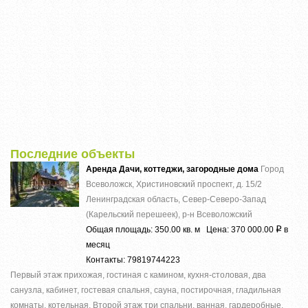
Последние объекты
Аренда Дачи, коттеджи, загородные дома
Город
Всеволожск, Христиновский проспект, д. 15/2
Ленинградская область, Север-Северо-Запад
(Карельский перешеек), р-н Всеволожский
Общая площадь: 350.00 кв. м Цена: 370 000.00
в
Р
месяц
Контакты: 79819744223
Первый этаж прихожая, гостиная с камином, кухня-столовая, два
санузла, кабинет, гостевая спальня, сауна, постирочная, гладильная
комнаты, котельная. Второй этаж три спальни, ванная, гардеробные.