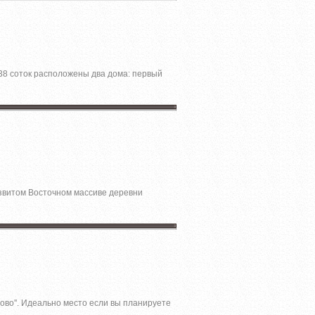
,38 соток расположены два дома: первый
звитом Восточном массиве деревни
ово''. Идеально место если вы планируете