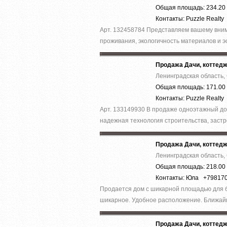
Общая площадь: 234.20 
Контакты: Puzzle Realty
Арт. 132458784 Представляем вашему вним
проживания, экологичность материалов и эс
Продажа Дачи, коттед
Ленинградская область,
Общая площадь: 171.00 
Контакты: Puzzle Realty
Арт. 133149930 В продаже одноэтажный дом
надежная технология строительства, застр
Продажа Дачи, коттед
Ленинградская область,
Общая площадь: 218.00 
Контакты: Юла +79817
Продается дом с шикарной площадью для б
шикарное. Удобное расположение. Ближайш
Продажа Дачи, коттед