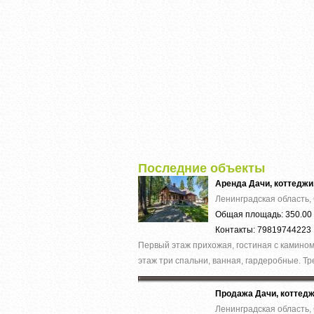
Последние объекты
Аренда Дачи, коттеджи
Ленинградская область,
Общая площадь: 350.00 
Контакты: 79819744223
Первый этаж прихожая, гостиная с камином,
этаж три спальни, ванная, гардеробные. Тре
Продажа Дачи, коттед
Ленинградская область,