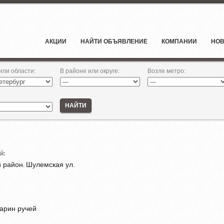
АКЦИИ
НАЙТИ ОБЪЯВЛЕНИЕ
КОМПАНИИ
НОВ
 или области
:
В районе или округе
:
Возле метро
:
НАЙТИ
й:
й район
Шулемская ул.
,
арин ручей