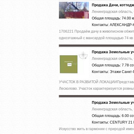
Продажа Дачи, коттед
Ленинградская область,
Общая площадь: 74.00 к
Контакты: АЛЕКСАНД
1706221 Продаём дачу в живописном обжито
одноэтажный с мансардой площадью 74 кв м
Продажа Земельные уч
Ленинградская область,
Общая площадь: 7.78 со
Контакты: Этажи Санкт
УЧАСТОК В РАЗВИТОЙ ЛОКАЦИИПредставленн
Лесколово. Участок характеризуется ровны
Продажа Земельные уч
Ленинградская область,
Общая площадь: 6.00 со
Контакты: CENTURY 21
Искусство жить в гармонии с природой имен