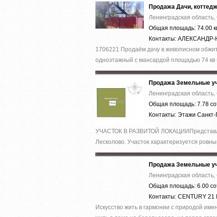
Продажа Дачи, коттед
Ленинградская область,
Общая площадь: 74.00 к
Контакты: АЛЕКСАНД
1706221 Продаём дачу в живописном обжито
одноэтажный с мансардой площадью 74 кв м
Продажа Земельные уч
Ленинградская область,
Общая площадь: 7.78 со
Контакты: Этажи Санкт
УЧАСТОК В РАЗВИТОЙ ЛОКАЦИИПредставленн
Лесколово. Участок характеризуется ровны
Продажа Земельные уч
Ленинградская область,
Общая площадь: 6.00 со
Контакты: CENTURY 21
Искусство жить в гармонии с природой имен