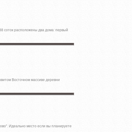
,38 соток расположены два дома: первый
звитом Восточном массиве деревни
ово''. Идеально место если вы планируете