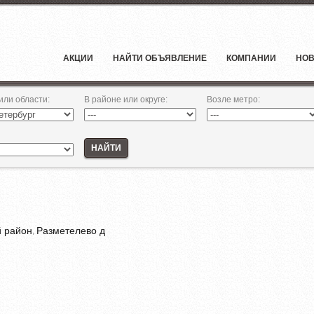
АКЦИИ
НАЙТИ ОБЪЯВЛЕНИЕ
КОМПАНИИ
НОВ
 или области
:
В районе или округе
:
Возле метро
:
НАЙТИ
й район
Разметелево д
,