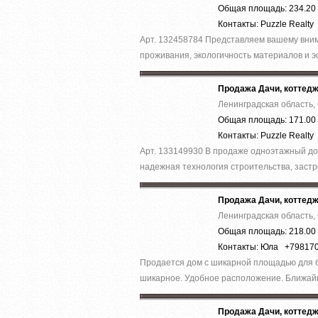
Общая площадь: 234.20 
Контакты: Puzzle Realty
Арт. 132458784 Представляем вашему вним
проживания, экологичность материалов и эс
Продажа Дачи, коттед
Ленинградская область,
Общая площадь: 171.00 
Контакты: Puzzle Realty
Арт. 133149930 В продаже одноэтажный дом
надежная технология строительства, застр
Продажа Дачи, коттед
Ленинградская область,
Общая площадь: 218.00 
Контакты: Юла +79817
Продается дом с шикарной площадью для б
шикарное. Удобное расположение. Ближайш
Продажа Дачи, коттед