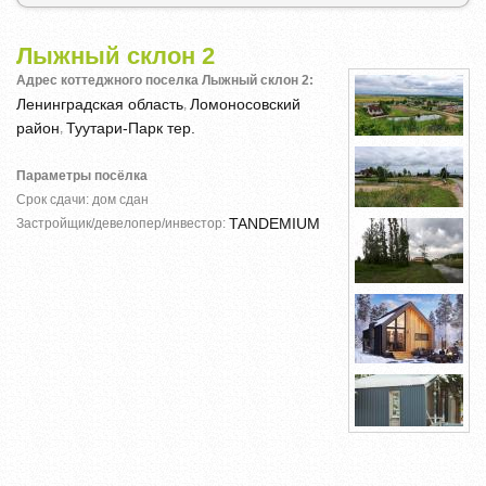
Лыжный склон 2
Адрес коттеджного поселка Лыжный склон 2:
Ленинградская область
Ломоносовский
,
район
Туутари-Парк тер.
,
Параметры посёлка
Срок сдачи: дом сдан
TANDEMIUM
Застройщик/девелопер/инвестор: