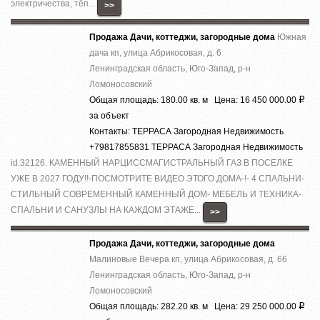
электричества, тёп...
>>
Продажа Дачи, коттеджи, загородные дома
Южная
дача кп, улица Абрикосовая, д. 6
Ленинградская область, Юго-Запад, р-н
Ломоносовский
Общая площадь: 180.00 кв. м Цена: 16 450 000.00
Р
за объект
Контакты: ТЕРРАСА Загородная Недвижимость
+79817855831 ТЕРРАСА Загородная Недвижимость
id:32126. КАМЕННЫЙ НАРЦИССМАГИСТРАЛЬНЫЙ ГАЗ В ПОСЕЛКЕ
УЖЕ В 2027 ГОДУ!!-ПОСМОТРИТЕ ВИДЕО ЭТОГО ДОМА-!- 4 СПАЛЬНИ-
СТИЛЬНЫЙ СОВРЕМЕННЫЙ КАМЕННЫЙ ДОМ- МЕБЕЛЬ И ТЕХНИКА-
СПАЛЬНИ И САНУЗЛЫ НА КАЖДОМ ЭТАЖЕ...
>>
Продажа Дачи, коттеджи, загородные дома
Малиновые Вечера кп, улица Абрикосовая, д. 66
Ленинградская область, Юго-Запад, р-н
Ломоносовский
Общая площадь: 282.20 кв. м Цена: 29 250 000.00
Р