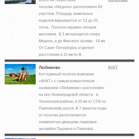
поселка «Медное» расположено 60
участков. Площадь земельных
наделов варьируется от 12 до 20
соток. Поселок окружен лесным
массивом. В 3 км находится озеро
Медное, а до Финского залива - 18 км.
От Санкт-Петербурга отделяет
расстояние в 10 км по В...
Любимово
ФАКТ
Коттеджный посёлок компании
«ФАКТ.» с самым романтичным
названием «Любимово» расположен
на юге Ленинградской области - в
Тосненском районе, в 20 км от СПб по
Павловскому шоссе. В 7 минутах езды
от поселка располагаются
знаменитые дворцово-парковые
ансамбли Пушкина и Павловск...