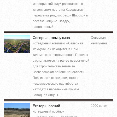
мероприятий. Клуб расположен в
живописном месте на Карельском
перешейке рядом с рекой Широкой в
посёлке Рощино. Воздух,
наполненный...
Северная жемчужина
Северная
Коттеджный комплекс «Северная
жемчужина
жемчужина» находится в 1-ом
километре от черты города. Поселок
располагается на ранее недоступной
для строительства земле во
Всеволожском районе Ленобласти.
Поблизости от садоводческого
некоммерческого партнёрства
находятся населенные пункты
Западная Лица, Б...
Екатериновский
1000 соток
Коттеджный посёлок