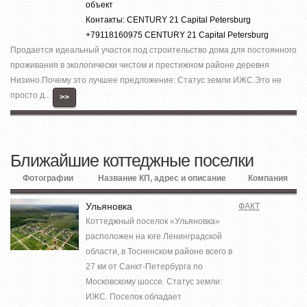
объект
Контакты: CENTURY 21 Capital Petersburg
+79118160975 CENTURY 21 Capital Petersburg
Продается идеальный участок под строительство дома для постоянного
проживания в экологически чистом и престижном районе деревня
Низино.Почему это лучшее предложение: Статус земли ИЖС.Это не
просто д...
>>
Ближайшие коттеджные поселки
Фотографии
Название КП, адрес и описание
Компания
Ульяновка
ФАКТ
Коттеджный поселок «Ульяновка»
расположен на юге Ленинградской
области, в Тосненском районе всего в
27 км от Санкт-Петербурга по
Московскому шоссе. Статус земли:
ИЖС. Поселок обладает