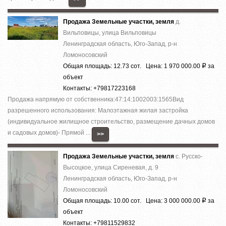
Продажа Земельные участки, земля
д.
Вильповицы, улица Вильповицы
Ленинградская область, Юго-Запад, р-н
Ломоносовский
Общая площадь: 12.73 сот. Цена: 1 970 000.00
за
Р
объект
Контакты: +79817223168
Продажа напрямую от собственника:47:14:1002003:1565Вид
разрешенного использования: Малоэтажная жилая застройка
(индивидуальное жилищное строительство, размещение дачных домов
и садовых домов)- Прямой ...
>>
Продажа Земельные участки, земля
с. Русско-
Высоцкое, улица Сиреневая, д. 9
Ленинградская область, Юго-Запад, р-н
Ломоносовский
Общая площадь: 10.00 сот. Цена: 3 000 000.00
за
Р
объект
Контакты: +79811529832