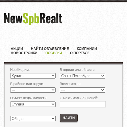
АКЦИИ
НАЙТИ ОБЪЯВЛЕНИЕ
КОМПАНИИ
НОВОСТРОЙКИ
ПОСЁЛКИ
О ПОРТАЛЕ
Необходимо
:
В городе или области
:
В районе или округе
:
Возле метро
:
Объект недвижимости
:
С максимальной ценой
:
НАЙТИ