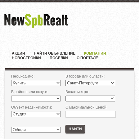
АКЦИИ
НАЙТИ ОБЪЯВЛЕНИЕ
КОМПАНИИ
НОВОСТРОЙКИ
ПОСЁЛКИ
О ПОРТАЛЕ
Необходимо
:
В городе или области
:
В районе или округе
:
Возле метро
:
Объект недвижимости
:
С максимальной ценой
:
НАЙТИ