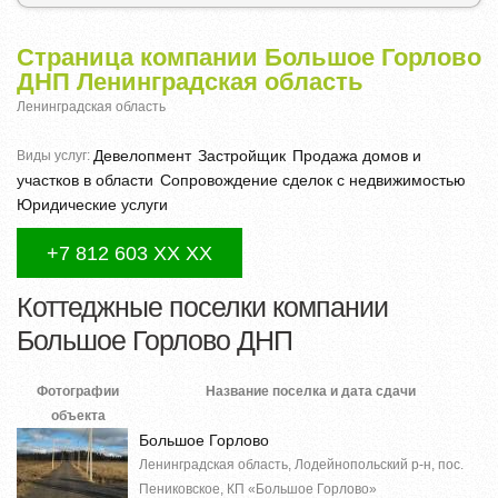
Страница компании Большое Горлово
ДНП Ленинградская область
Ленинградская область
Девелопмент
Застройщик
Продажа домов и
Виды услуг:
участков в области
Сопровождение сделок с недвижимостью
Юридические услуги
+7 812 603 XX XX
Коттеджные поселки компании
Большое Горлово ДНП
Фотографии
Название поселка и дата сдачи
объекта
Большое Горлово
Ленинградская область, Лодейнопольский р-н, пос.
Пениковское, КП «Большое Горлово»