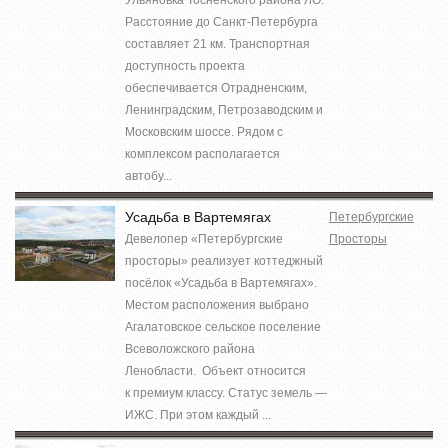
Расстояние до Санкт-Петербурга
составляет 21 км. Транспортная
доступность проекта
обеспечивается Отрадненским,
Ленинградским, Петрозаводским и
Московским шоссе. Рядом с
комплексом располагается
автобу...
Усадьба в Вартемягах
Петербургские
Девелопер «Петербургские
Просторы
просторы» реализует коттеджный
посёлок «Усадьба в Вартемягах».
Местом расположения выбрано
Агалатовское сельское поселение
Всеволожского района
Ленобласти. Объект относится
к премиум классу. Статус земель —
ИЖС. При этом каждый ...