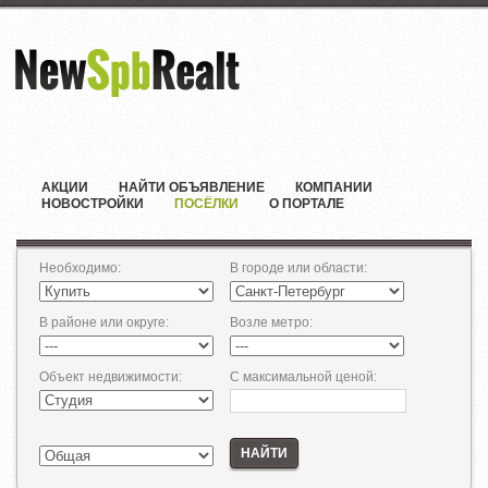
АКЦИИ
НАЙТИ ОБЪЯВЛЕНИЕ
КОМПАНИИ
НОВОСТРОЙКИ
ПОСЁЛКИ
О ПОРТАЛЕ
Необходимо
:
В городе или области
:
В районе или округе
:
Возле метро
:
Объект недвижимости
:
С максимальной ценой
:
НАЙТИ