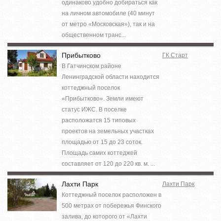
одинаково удобно добираться как
на личном автомобиле (40 минут
от метро «Московская»), так и на
общественном транс...
Прибытково
ГК Старт
В Гатчинском районе
Ленинградской области находится
коттеджный поселок
«Прибытково». Земли имеют
статус ИЖС. В поселке
расположатся 15 типовых
проектов на земельных участках
площадью от 15 до 23 соток.
Площадь самих коттеджей
составляет от 120 до 220 кв. м. ...
Лахти Парк
Лахти Парк
Коттеджный поселок расположен в
500 метрах от побережья Финского
залива, до которого от «Лахти