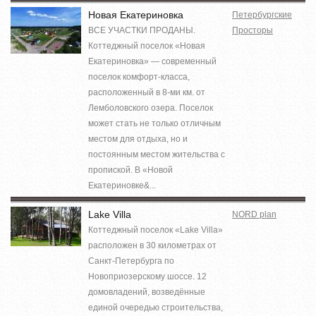
Новая Екатериновка
Петербургские
ВСЕ УЧАСТКИ ПРОДАНЫ.
Просторы
Коттеджный поселок «Новая
Екатериновка» — современный
поселок комфорт-класса,
расположенный в 8-ми км. от
Лемболовского озера. Поселок
может стать не только отличным
местом для отдыха, но и
постоянным местом жительства с
пропиской. В «Новой
Екатериновке&...
Lake Villa
NORD plan
Коттеджный поселок «Lake Villa»
расположен в 30 километрах от
Санкт-Петербурга по
Новоприозерскому шоссе. 12
домовладений, возведённые
единой очередью строительства,