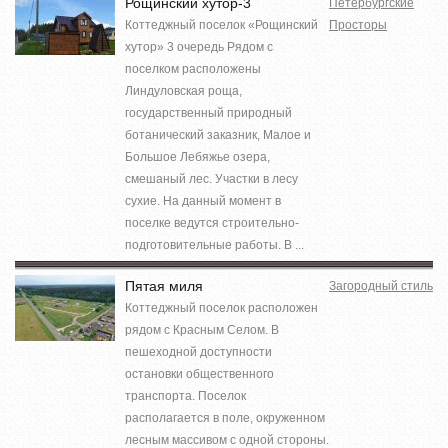
Рощинский хутор-3
Петербургские
Коттеджный поселок «Рощинский
Просторы
хутор» 3 очередь Рядом с
поселком расположены
Линдуловская роща,
государственный природный
ботанический заказник, Малое и
Большое Лебяжье озера,
смешаный лес. Участки в лесу
сухие. На данный момент в
поселке ведутся строительно-
подготовительные работы. В ...
Пятая миля
Загородный стиль
Коттеджный поселок расположен
рядом с Красным Селом. В
пешеходной доступности
остановки общественного
транспорта. Поселок
располагается в поле, окруженном
лесным массивом с одной стороны.