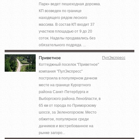
Парк» ведет пешеходная дорожка.
КП возведен по границе
находящего рядом лесного
массива. В состав КП входит 37
участков площадью от 9 до 20
соток. Наделы продавались без
обязательного подряда. ...
Приветное
ПулЭкспресс
Коттеджный поселок "Приветное"
компания "ПулЭкспресс"
построила в популярном дачном
месте на границе Курортного
района Санкт-Петербурга и
Выборгского района Ленобласти, в
65 км от города по Приморскому
шоссе, за Зеленогорском. Место
обжитое, популярное среди
дачников и востребованное на
рынке загоро...