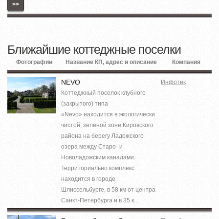
>>
Ближайшие коттеджные поселки
Фотографии
Название КП, адрес и описание
Компания
NEVO
Инфотек
Коттеджный поселок клубного
(закрытого) типа
«Nevo» находится в экологически
чистой, зеленой зоне Кировского
района на берегу Ладожского
озера между Старо- и
Новоладожским каналами.
Территориально комплекс
находится в городе
Шлиссельбурге, в 58 км от центра
Санкт-Петербурга и в 35 к...