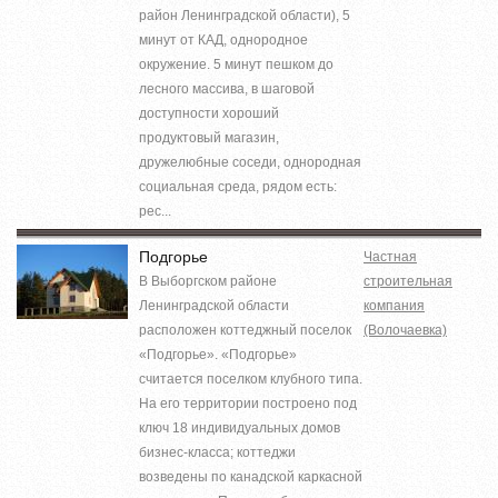
район Ленинградской области), 5
минут от КАД, однородное
окружение. 5 минут пешком до
лесного массива, в шаговой
доступности хороший
продуктовый магазин,
дружелюбные соседи, однородная
социальная среда, рядом есть:
рес...
Подгорье
Частная
В Выборгском районе
строительная
Ленинградской области
компания
расположен коттеджный поселок
(Волочаевка)
«Подгорье». «Подгорье»
считается поселком клубного типа.
На его территории построено под
ключ 18 индивидуальных домов
бизнес-класса; коттеджи
возведены по канадской каркасной