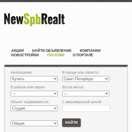
АКЦИИ
НАЙТИ ОБЪЯВЛЕНИЕ
КОМПАНИИ
НОВОСТРОЙКИ
ПОСЁЛКИ
О ПОРТАЛЕ
Необходимо
:
В городе или области
:
В районе или округе
:
Возле метро
:
Объект недвижимости
:
С максимальной ценой
:
НАЙТИ