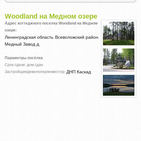
Woodland на Медном озере
Адрес коттеджного поселка Woodland на Медном
озере:
Ленинградская область
Всеволожский район
,
,
Медный Завод д.
Параметры посёлка
Срок сдачи: дом сдан
ДНП Каскад
Застройщик/девелопер/инвестор: