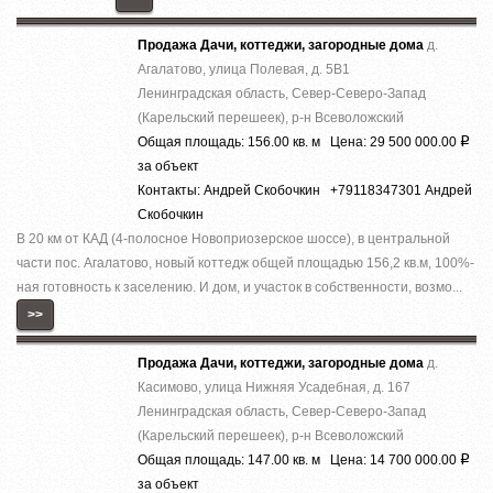
Продажа Дачи, коттеджи, загородные дома
д.
Агалатово, улица Полевая, д. 5В1
Ленинградская область, Север-Северо-Запад
(Карельский перешеек), р-н Всеволожский
Общая площадь: 156.00 кв. м Цена: 29 500 000.00
Р
за объект
Контакты: Андрей Скобочкин +79118347301 Андрей
Скобочкин
В 20 км от КАД (4-полосное Новоприозерское шоссе), в центральной
части пос. Агалатово, новый коттедж общей площадью 156,2 кв.м, 100%-
ная готовность к заселению. И дом, и участок в собственности, возмо...
>>
Продажа Дачи, коттеджи, загородные дома
д.
Касимово, улица Нижняя Усадебная, д. 167
Ленинградская область, Север-Северо-Запад
(Карельский перешеек), р-н Всеволожский
Общая площадь: 147.00 кв. м Цена: 14 700 000.00
Р
за объект