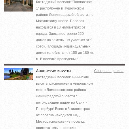
Коттеджный поселок "Павловское -
1" расположен в Пушкинском
районе Ленинградской области, по
Московскому шоссе. Поселок
находится в 18 километрах от
города. Здесь построено 220
домов на земельных участках от 9
соток. Площадь индивидуальных
домов колеблется от 155 до 180 кв.
м. В поселке проведены э...
Аннинские высоты
Северная долина
Коттеджный поселок Аннинские
высоты расположен в живописном
месте Ломоносовского района
Ленинградской области с
потрясающем видом на Санкт-
Петербург! Всего в 8 километрах
от поселка находится КАД.
Месторасположение поселка
примечательно, прежде