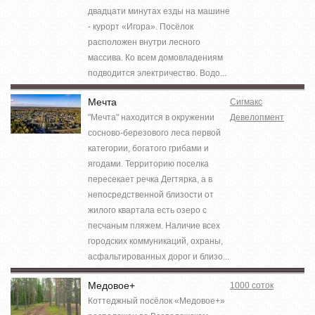
двадцати минутах езды на машине
- курорт «Игора». Посёлок
расположен внутри лесного
массива. Ко всем домовладениям
подводится электричество. Водо...
Мечта
Сигмакс
"Мечта" находится в окружении
Девелопмент
сосново-березового леса первой
категории, богатого грибами и
ягодами. Территорию поселка
пересекает речка Дегтярка, а в
непосредственной близости от
жилого квартала есть озеро с
песчаным пляжем. Наличие всех
городских коммуникаций, охраны,
асфальтированных дорог и близо...
Медовое+
1000 соток
Коттеджный посёлок «Медовое+»