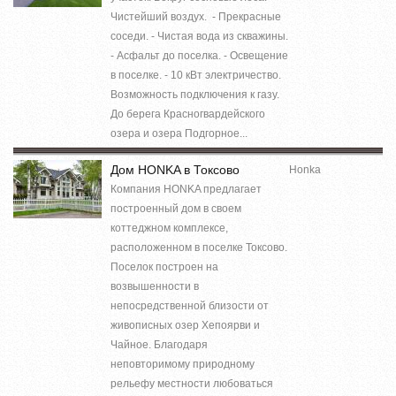
Чистейший воздух. - Прекрасные
соседи. - Чистая вода из скважины.
- Асфальт до поселка. - Освещение
в поселке. - 10 кВт электричество.
Возможность подключения к газу.
До берега Красногвардейского
озера и озера Подгорное...
Дом HONKA в Токсово
Honka
Компания HONKA предлагает
построенный дом в своем
коттеджном комплексе,
расположенном в поселке Токсово.
Поселок построен на
возвышенности в
непосредственной близости от
живописных озер Хепоярви и
Чайное. Благодаря
неповторимому природному
рельефу местности любоваться