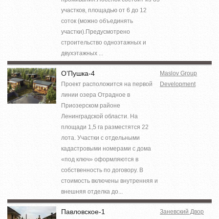
участков, площадью от 6 до 12
соток (можно объединять
участки).Предусмотрено
строительство одноэтажных и
двухэтажных ...
О’Пушка-4
Maslov Group
Проект расположится на первой
Development
линии озера Отрадное в
Приозерском районе
Ленинградской области. На
площади 1,5 га разместятся 22
лота. Участки с отдельными
кадастровыми номерами с дома
«под ключ» оформляются в
собственность по договору. В
стоимость включены внутренняя и
внешняя отделка до...
Павловское-1
Заневский Двор