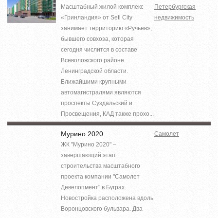
Масштабный жилой комплекс
Петербургская
«Гринландия» от Setl City
недвижимость
занимает территорию «Ручьев»,
бывшего совхоза, которая
сегодня числится в составе
Всеволожского районе
Ленинградской области.
Ближайшими крупными
автомагистралями являются
проспекты Суздальский и
Просвещения, КАД также прохо...
Мурино 2020
Самолет
ЖК "Мурино 2020" –
завершающий этап
строительства масштабного
проекта компании "Самолет
Девелопмент" в Буграх.
Новостройка расположена вдоль
Воронцовского бульвара. Два