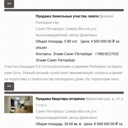
>>
Продажа Земельные участки, земля
Деревня
Рыбацкое тер.
Санкт-Петербург, Северо-Восток, р-н
Красногвардейский, метро Девяткино
Общая площадь: 5.80 сот. Цена: 4 500 000.00
за
Р
объект
Контакты: Этажи Санкт-Петербург +79819217032
Этажи Санкт-Петербург
Участок площадью 5,8 соток расположен в деревне Рыбацкое на берегу
реки Охты. Ровный рельеф, сухой грунт минимизируют затраты и время
на подготовку к строительству загородного дома. На территории нахо...
>>
Продажа Квартиры вторичка
Муринская дор, д. 10, к.
2 стр 1
Санкт-Петербург, Северо-Восток, р-н
Красногвардейский, метро Девяткино
Общая площадь: 30.00 кв. м Цена: 6 890 000.00
за
Р