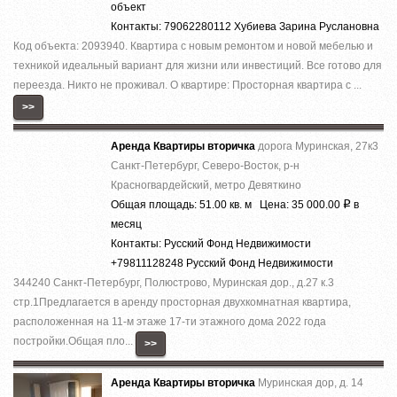
объект
Контакты: 79062280112 Хубиева Зарина Руслановна
Код объекта: 2093940. Квартира с новым ремонтом и новой мебелью и
техникой идеальный вариант для жизни или инвестиций. Все готово для
переезда. Никто не проживал. О квартире: Просторная квартира с ...
>>
Аренда Квартиры вторичка
дорога Муринская, 27к3
Санкт-Петербург, Северо-Восток, р-н
Красногвардейский, метро Девяткино
Общая площадь: 51.00 кв. м Цена: 35 000.00
в
Р
месяц
Контакты: Русский Фонд Недвижимости
+79811128248 Русский Фонд Недвижимости
344240 Санкт-Петербург, Полюстрово, Муринская дор., д.27 к.3
стр.1Предлагается в аренду просторная двухкомнатная квартира,
расположенная на 11-м этаже 17-ти этажного дома 2022 года
постройки.Общая пло...
>>
Аренда Квартиры вторичка
Муринская дор, д. 14