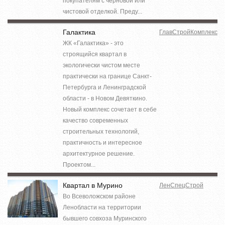
покупателям с черновой или
чистовой отделкой. Преду...
Галактика
ГлавСтройКомплекс
ЖК «Галактика» - это
строящийся квартал в
экологически чистом месте
практически на границе Санкт-
Петербурга и Ленинградской
области - в Новом Девяткино.
Новый комплекс сочетает в себе
качество современных
строительных технологий,
практичность и интересное
архитектурное решение.
Проектом...
Квартал в Мурино
ЛенСпецСтрой
Во Всеволожском районе
Ленобласти на территории
бывшего совхоза Муринского