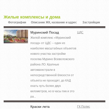
Жилые комплексы и дома
Фотографии
Описание ЖК, название и адрес
Застройщик
Муринский Посад
ЦДС
Жилой комплекс «Муринский
посад» от ЦДС – один из
наиболее масштабных объектов
нового участка застройки
поселка Мурино Всеволожского
района ЛО. Крупные
автомагистрали в
непосредственной близости от
объекта не проходят, до КАД
ехать чуть более двух
километров, но в часы пик и это
ра...
Краски лета
ГК Полис