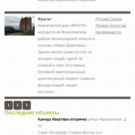
...
Фрегат
Русская Сказка
,
Новый жилой дом «ФРЕГАТ»
Первое Агентство
находится во Всеволожском
Недвижимости
районе Ленинградской области в
поселке «Новое Девяткино».
Здание жилого дома состоит из
четырех секций: одной 18-
этажной и трех 16-этажных.
Основной композиционный
архитектурный элемент главного
фасада каждой секции
построен...
1
2
3
Последние объекты
Аренда Квартиры вторичка
улица Чарушинская, д.
32
Санкт-Петербург, Северо-Восток, р-н