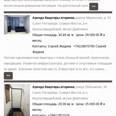
воспитанным домашним питомцем. На длительный срок.
>>
Аренда Квартиры вторичка
дорога Муринская, д. 53
Санкт-Петербург, Северо-Восток, р-н
Красногвардейский, метро Девяткино
Общая площадь: 34.80 кв. м Цена: 28 000.00
в
Р
месяц
Контакты: Сергей Жидяев +79119870795 Сергей
Жидяев
Уютная однокомнатная квартира с очень большой кухней, практически,
евродвушка. Развитая инфраструктура, детские и спортивные площадки
во дворе. Хорошая логистика места. В квартире есть все, что нужно...
>>
Аренда Квартиры вторичка
улица Пейзажная, 30
Санкт-Петербург, Северо-Восток, р-н
Красногвардейский, метро Девяткино
Общая площадь: 20.00 кв. м Цена: 25 000.00
в
Р
месяц
Контакты: +79812801076