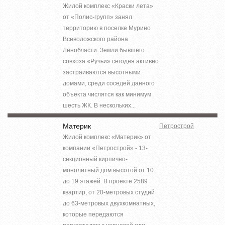
Жилой комплекс «Краски лета»
от «Полис-групп» занял
территорию в поселке Мурино
Всеволожского района
Ленобласти. Земли бывшего
совхоза «Ручьи» сегодня активно
застраиваются высотными
домами, среди соседей данного
объекта числятся как минимум
шесть ЖК. В нескольких...
Материк
Петрострой
Жилой комплекс «Материк» от
компании «Петрострой» - 13-
секционный кирпично-
монолитный дом высотой от 10
до 19 этажей. В проекте 2589
квартир, от 20-метровых студий
до 63-метровых двухкомнатных,
которые передаются