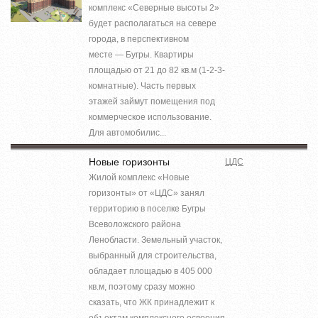
комплекс «Северные высоты 2»
будет располагаться на севере
города, в перспективном
месте — Бугры. Квартиры
площадью от 21 до 82 кв.м (1-2-3-
комнатные). Часть первых
этажей займут помещения под
коммерческое использование.
Для автомобилис...
Новые горизонты
ЦДС
Жилой комплекс «Новые
горизонты» от «ЦДС» занял
территорию в поселке Бугры
Всеволожского района
Ленобласти. Земельный участок,
выбранный для строительства,
обладает площадью в 405 000
кв.м, поэтому сразу можно
сказать, что ЖК принадлежит к
объектам комплексного освоения