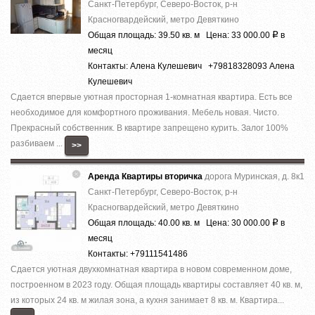
Санкт-Петербург, Северо-Восток, р-н
Красногвардейский, метро Девяткино
Общая площадь: 39.50 кв. м Цена: 33 000.00
в
Р
месяц
Контакты: Алена Кулешевич +79818328093 Алена
Кулешевич
Сдается впервые уютная просторная 1-комнатная квартира. Есть все
необходимое для комфортного проживания. Мебель новая. Чисто.
Прекрасный собственник. В квартире запрещено курить. Залог 100%
разбиваем ...
>>
Аренда Квартиры вторичка
дорога Муринская, д. 8к1
Санкт-Петербург, Северо-Восток, р-н
Красногвардейский, метро Девяткино
Общая площадь: 40.00 кв. м Цена: 30 000.00
в
Р
месяц
Контакты: +79111541486
Сдается уютная двухкомнатная квартира в новом современном доме,
построенном в 2023 году. Общая площадь квартиры составляет 40 кв. м,
из которых 24 кв. м жилая зона, а кухня занимает 8 кв. м. Квартира...