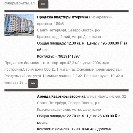
супермаркеты, ап...
>>
Продажа Квартиры вторичка
Пискаревский
проспект, 159к8
Санкт-Петербург, Северо-Восток, р-н
Красногвардейский, метро Девяткино
Общая площадь: 42.30 кв. м Цена: 7 495 000.00
за
Р
объект
Контакты: +79819141897
Продаётся большая 1 ком. квартира 42,3 м2 в доме 2004 года
постройки.Серия дома 600.11. Плита - газ.Основные преимущества:-
Раздельный сан узел- Наличие лоджии 2,2м2- Большая кухня 10,м2 и
комната 18,...
>>
Аренда Квартиры вторичка
улица Чарушинская, 32
Санкт-Петербург, Северо-Восток, р-н
Красногвардейский, метро Девяткино
Общая площадь: 22.70 кв. м Цена: 26 400.00
в
Р
месяц
Контакты: Домклик +79818340482 Домклик