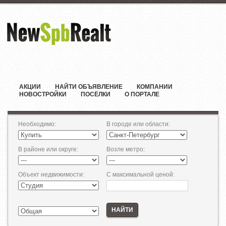
АКЦИИ
НАЙТИ ОБЪЯВЛЕНИЕ
КОМПАНИИ
НОВОСТРОЙКИ
ПОСЁЛКИ
О ПОРТАЛЕ
Необходимо
:
В городе или области
:
В районе или округе
:
Возле метро
:
Объект недвижимости
:
С максимальной ценой
:
НАЙТИ