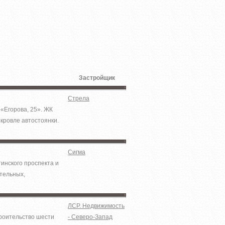
Застройщик
Стрела
«Егорова, 25». ЖК
кровле автостоянки.
Сигма
инского проспекта и
тельных,
ЛСР. Недвижимость
троительство шести
- Северо-Запад