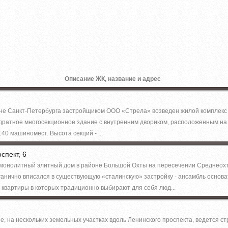
Описание ЖК, название и адрес
не Санкт-Петербурга застройщиком ООО «Стрела» возведен жилой комплекс 
дратное многосекционное здание с внутренним двориком, расположенным на 
40 машиномест. Высота секций - ...
спект, 6
-монолитный элитный дом в районе Большой Охты на пересечении Среднеохт
анично вписался в существующую «сталинскую» застройку - ансамбль основа
 квартиры в которых традиционно выбирают для себя люд...
е, на нескольких земельных участках вдоль Ленинского проспекта, ведется с