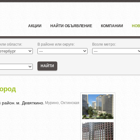
АКЦИИ
НАЙТИ ОБЪЯВЛЕНИЕ
КОМПАНИИ
НОВ
 или области
:
В районе или округе
:
Возле метро
:
НАЙТИ
город
й район
м. Девяткино
,
, Мурино, Охтинская