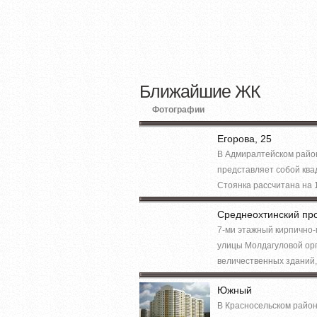
Ближайшие ЖК
Фотографии
Егорова, 25
В Адмиралтейском райо
представляет собой ква
Стоянка рассчитана на 1
Среднеохтинский про
7-ми этажный кирпично
улицы Молдагуловой орг
величественных зданий,
Южный
В Красносельском район