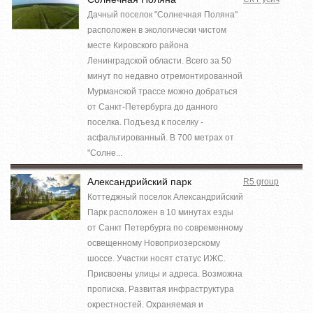
Дачный поселок "Солнечная Поляна"
расположен в экологически чистом
месте Кировского района
Ленинградской области. Всего за 50
минут по недавно отремонтированной
Мурманской трассе можно добраться
от Санкт-Петербурга до данного
поселка. Подъезд к поселку -
асфальтированный. В 700 метрах от
"Солне...
Александрийский парк
R5 group
Коттеджный поселок Александрийский
Парк расположен в 10 минутах езды
от Санкт Петербурга по современному
освещенному Новоприозерскому
шоссе. Участки носят статус ИЖС.
Присвоены улицы и адреса. Возможна
прописка. Развитая инфраструктура
окрестностей. Охраняемая и