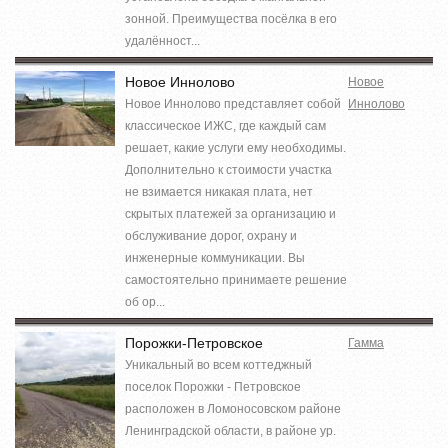
зонной. Преимущества посёлка в его
удалённост...
Новое Иннолово
Новое
Новое Иннолово представляет собой
Иннолово
классическое ИЖС, где каждый сам
решает, какие услуги ему необходимы.
Дополнительно к стоимости участка
не взимается никакая плата, нет
скрытых платежей за организацию и
обслуживание дорог, охрану и
инженерные коммуникации. Вы
самостоятельно принимаете решение
об ор...
Порожки-Петровское
Гамма
Уникальный во всем коттеджный
поселок Порожки - Петровское
расположен в Ломоносовском районе
Ленинградской области, в районе ур.