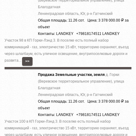
(Веревское территориальное управление), улица
Благодатная
Ленинградская область, Юг, р-н Гатчинский
Общая площадь: 11.26 сот. Цена: 3 378 000.00
за
Р
объект
Контакты: LANDKEY +79818174511 LANDKEY
Участок 98 в КП Горки-Лэнд 3. В поселке есть полный набор
коммуникаций - газ, электричество 15 кВт, территорию охраняют, въезд
через шлагбаум, есть уличное освещение, внутрипоселковые дороги и
развита...
>>
Продажа Земельные участки, земля
д. Горки
(Веревское территориальное управление), улица
Благодатная
Ленинградская область, Юг, р-н Гатчинский
Общая площадь: 11.26 сот. Цена: 3 378 000.00
за
Р
объект
Контакты: LANDKEY +79818174511 LANDKEY
Участок 100 в КП Горки-Лэнд 3. В поселке есть полный набор
коммуникаций - газ, электричество 15 кВт, территорию охраняют, въезд
через шлагбаум, есть уличное освещение, внутрипоселковые дороги и