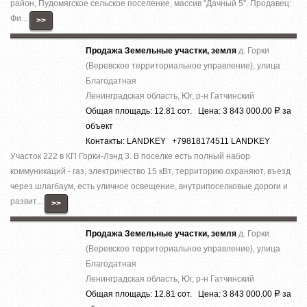
район, Пудомягское сельское поселение, массив ''Дачный 5''. Продавец:
Фи...
>>
Продажа Земельные участки, земля
д. Горки
(Веревское территориальное управление), улица
Благодатная
Ленинградская область, Юг, р-н Гатчинский
Общая площадь: 12.81 сот. Цена: 3 843 000.00
за
Р
объект
Контакты: LANDKEY +79818174511 LANDKEY
Участок 222 в КП Горки-Лэнд 3. В поселке есть полный набор
коммуникаций - газ, электричество 15 кВт, территорию охраняют, въезд
через шлагбаум, есть уличное освещение, внутрипоселковые дороги и
развит...
>>
Продажа Земельные участки, земля
д. Горки
(Веревское территориальное управление), улица
Благодатная
Ленинградская область, Юг, р-н Гатчинский
Общая площадь: 12.81 сот. Цена: 3 843 000.00
за
Р