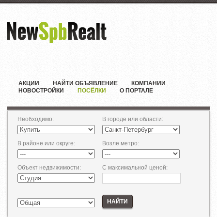
АКЦИИ
НАЙТИ ОБЪЯВЛЕНИЕ
КОМПАНИИ
НОВОСТРОЙКИ
ПОСЁЛКИ
О ПОРТАЛЕ
Необходимо
:
В городе или области
:
В районе или округе
:
Возле метро
:
Объект недвижимости
:
С максимальной ценой
:
НАЙТИ