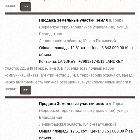
развит...
>>
Продажа Земельные участки, земля
д. Горки
(Веревское территориальное управление), улица
Благодатная
Ленинградская область, Юг, р-н Гатчинский
Общая площадь: 12.81 сот. Цена: 3 843 000.00
за
Р
объект
Контакты: LANDKEY +79818174511 LANDKEY
Участок 221 в КП Горки-Лэнд 3. В поселке есть полный набор
коммуникаций - газ, электричество 15 кВт, территорию охраняют, въезд
через шлагбаум, есть уличное освещение, внутрипоселковые дороги и
развит...
>>
Продажа Земельные участки, земля
д. Горки
(Веревское территориальное управление), улица
Благодатная
Ленинградская область, Юг, р-н Гатчинский
Общая площадь: 12.51 сот. Цена: 3 753 000.00
за
Р
объект