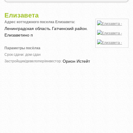
Елизавета
Адрес коттеджного поселка Елизавета:
Ленинградская область
Гатчинский район
,
,
Елизаветино п
Параметры посёлка
Срок сдачи: дом сдан
Орион Истейт
Застройщик/девелопер/инвестор: