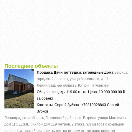
Последние объекты
Продажа Дачи, коттеджи, загородные дома
Вырица
городской поселок, улица Максимова, д. 11
Ленинградская область, Юг, р-н Гатчинский
Общая площадь: 119.00 кв. м Цена: 10 900 000.00
Р
за объект
Контакты: Сергей Зубков +79819028843 Сергей
Зубков
Ленинградская область, Гатчинский район, г.п. Вырица, улица Максимова
дом 11О ДОМЕ: Жилой дом 119 метров, 2 этажа, 9/9 метров с крыльцом,
на первом этаже 3 спальни, кухня, на втором этаже одно простор...