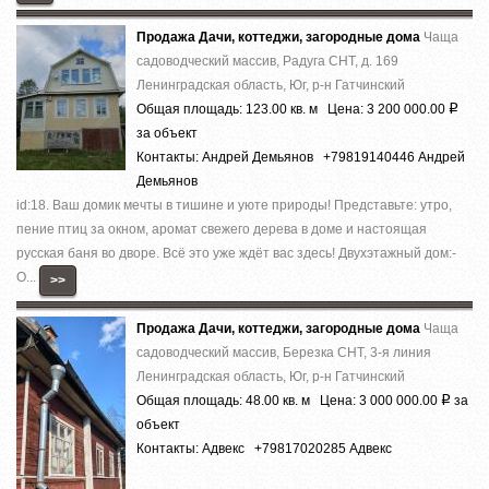
Продажа Дачи, коттеджи, загородные дома
Чаща
садоводческий массив, Радуга СНТ, д. 169
Ленинградская область, Юг, р-н Гатчинский
Общая площадь: 123.00 кв. м Цена: 3 200 000.00
Р
за объект
Контакты: Андрей Демьянов +79819140446 Андрей
Демьянов
id:18. Ваш домик мечты в тишине и уюте природы! Представьте: утро,
пение птиц за окном, аромат свежего дерева в доме и настоящая
русская баня во дворе. Всё это уже ждёт вас здесь! Двухэтажный дом:-
О...
>>
Продажа Дачи, коттеджи, загородные дома
Чаща
садоводческий массив, Березка СНТ, 3-я линия
Ленинградская область, Юг, р-н Гатчинский
Общая площадь: 48.00 кв. м Цена: 3 000 000.00
за
Р
объект
Контакты: Адвекс +79817020285 Адвекс