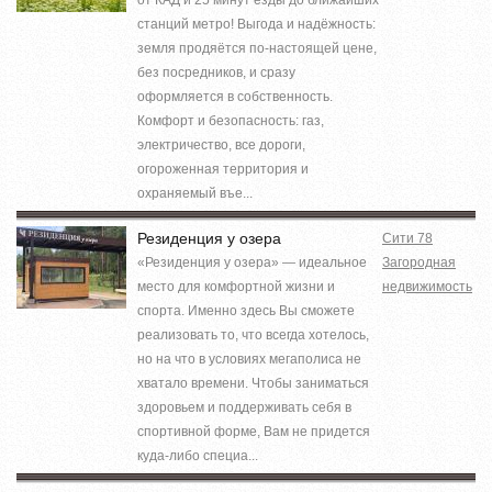
станций метро! Выгода и надёжность:
земля продяётся по-настоящей цене,
без посредников, и сразу
оформляется в собственность.
Комфорт и безопасность: газ,
электричество, все дороги,
огороженная территория и
охраняемый въе...
Резиденция у озера
Сити 78
«Резиденция у озера» — идеальное
Загородная
место для комфортной жизни и
недвижимость
спорта. Именно здесь Вы сможете
реализовать то, что всегда хотелось,
но на что в условиях мегаполиса не
хватало времени. Чтобы заниматься
здоровьем и поддерживать себя в
спортивной форме, Вам не придется
куда-либо специа...