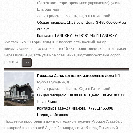
(Веревское территориальное управление), улица
Благодатная
Ленинградская область, Юг, р-н Гатчинский
Общая площадь: 11.53 сот. Цена: 3 459 000.00
за
Р
объект
Контакты: LANDKEY +79818174511 LANDKEY
Участок 95 в КП Горки-Лэнд 3. В поселке есть полный набор
коммуникаций - газ, электричество 15 кВт, территорию охраняют, въезд
через шлагбаум, есть уличное освещение, внутрипоселковые дороги и
развита...
>>
Продажа Дачи, коттеджи, загородные дома
КП
Русская усадьба, д. 5
Ленинградская область, Юг, р-н Гатчинский
Общая площадь: 108.00 кв. м Цена: 100 950 000.00
за объект
Р
Контакты: Надежда Иванова +79811465898
Надежда Иванова
Продается просторный дом в коттеджном поселке Русская Усадьба с
шикарной планировкой.Адрес: Ленинградская область, Гатчинский