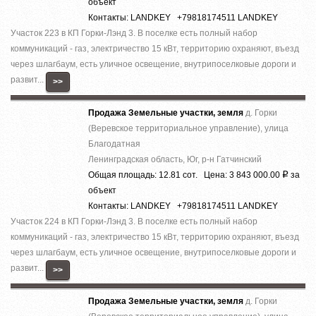
объект
Контакты: LANDKEY +79818174511 LANDKEY
Участок 223 в КП Горки-Лэнд 3. В поселке есть полный набор
коммуникаций - газ, электричество 15 кВт, территорию охраняют, въезд
через шлагбаум, есть уличное освещение, внутрипоселковые дороги и
развит...
>>
Продажа Земельные участки, земля
д. Горки
(Веревское территориальное управление), улица
Благодатная
Ленинградская область, Юг, р-н Гатчинский
Общая площадь: 12.81 сот. Цена: 3 843 000.00
за
Р
объект
Контакты: LANDKEY +79818174511 LANDKEY
Участок 224 в КП Горки-Лэнд 3. В поселке есть полный набор
коммуникаций - газ, электричество 15 кВт, территорию охраняют, въезд
через шлагбаум, есть уличное освещение, внутрипоселковые дороги и
развит...
>>
Продажа Земельные участки, земля
д. Горки