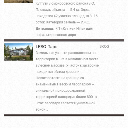
Куттузи Ломоносовского района ЛО.
Площадь объекта — 5,4 га. Здесь
находятся 42 участка площадью 8–15
соток. Категория земель — ИЖС.
До границы КП «Куттузи Hills» идёт
асфальтированная доро...
LESO Парк
SKOG
Земельные участки расположены на
территории в 3 га в живописном месте
в лесном массиве. Участок к застройке
находится вблизи деревни
Новосаратовка на границе со
знаменитым Невским лесопарком –
уникальной природоохранной
территорией площадью более 600 га.
Этот лесопарк является уникальной
зоной...