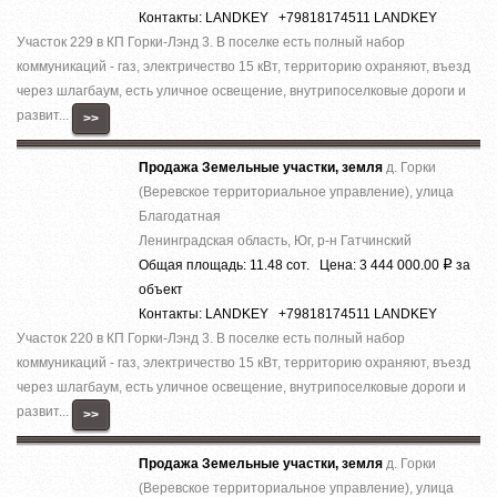
Контакты: LANDKEY +79818174511 LANDKEY
Участок 229 в КП Горки-Лэнд 3. В поселке есть полный набор
коммуникаций - газ, электричество 15 кВт, территорию охраняют, въезд
через шлагбаум, есть уличное освещение, внутрипоселковые дороги и
развит...
>>
Продажа Земельные участки, земля
д. Горки
(Веревское территориальное управление), улица
Благодатная
Ленинградская область, Юг, р-н Гатчинский
Общая площадь: 11.48 сот. Цена: 3 444 000.00
за
Р
объект
Контакты: LANDKEY +79818174511 LANDKEY
Участок 220 в КП Горки-Лэнд 3. В поселке есть полный набор
коммуникаций - газ, электричество 15 кВт, территорию охраняют, въезд
через шлагбаум, есть уличное освещение, внутрипоселковые дороги и
развит...
>>
Продажа Земельные участки, земля
д. Горки
(Веревское территориальное управление), улица