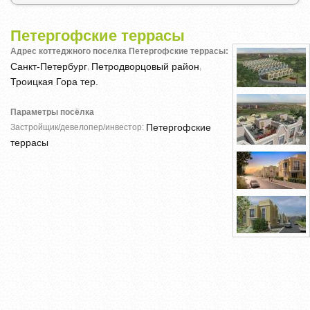
Петергофские террасы
Адрес коттеджного поселка Петергофские террасы:
Санкт-Петербург
Петродворцовый район
,
,
Троицкая Гора тер.
Параметры посёлка
Петергофские
Застройщик/девелопер/инвестор:
террасы