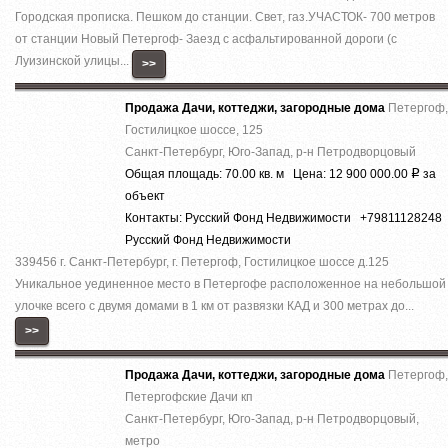
Городская прописка. Пешком до станции. Свет, газ.УЧАСТОК- 700 метров
от станции Новый Петергоф- Заезд с асфальтированной дороги (с
Луизинской улицы...
>>
Продажа Дачи, коттеджи, загородные дома
Петергоф,
Гостилицкое шоссе, 125
Санкт-Петербург, Юго-Запад, р-н Петродворцовый
Общая площадь: 70.00 кв. м Цена: 12 900 000.00
за
Р
объект
Контакты: Русский Фонд Недвижимости +79811128248
Русский Фонд Недвижимости
339456 г. Санкт-Петербург, г. Петергоф, Гостилицкое шоссе д.125
Уникальное уединенное место в Петергофе расположенное на небольшой
улочке всего с двумя домами в 1 км от развязки КАД и 300 метрах до...
>>
Продажа Дачи, коттеджи, загородные дома
Петергоф,
Петергофские Дачи кп
Санкт-Петербург, Юго-Запад, р-н Петродворцовый,
метро