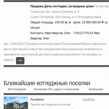
Продажа Дачи, коттеджи, загородные дома
Петергоф,
Скороход тер., улица Средняя, д. 4
Санкт-Петербург, Юго-Запад, р-н Петродворцовый
Общая площадь: 155.00 кв. м Цена: 18 000 000.00
за
Р
объект
Контакты: Мир Квартир Элит +79112770142 Мир
Квартир Элит
Арт. 129414922 Продается уютный дом в Петродворце!Ищете идеальное
место для вашей семьи? Мы предлагаем вам уникальную возможность
приобрести просторный дуплекс в живописном районе Петергофа, по
адресу...
>>
Ближайшие коттеджные поселки
Фотографии
Название КП, адрес и описание
Компания
Альбион
Альбион
Проект коттеджного поселка