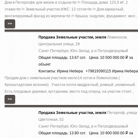
Дом в Петергофе для жизни и отдыха<br /> Площадь дома: 125,5 м², 2
этажа<br /> Земельный участок ИЖС: 12 соток<br /> Дом каркасный,
вентилируемый фасад из кирпича<br /> Крыша: ондулин, фундамент: жел...
>>
Продажа Земельные участки, земля
Ломоносов,
Центральная улица, 29
Санкт-Петербург, Юго-Запад, р-н Петродворцовый
Общая площадь: 13.67 сот. Цена: 10 500 000.00
за
Р
объект
Контакты: Ирина Небера +79819390115 Ирина Небера
Продам дом с земельным участком около14 соток в Ломоносова (
Кронштадтская колония) . Участок почти квадратный, ровный, ухоженный.
Есть плодовые деревья, кустарники, место под огород. на участке стоит...
>>
Продажа Земельные участки, земля
Петергоф, улица
Цветочная, 52
Санкт-Петербург, Юго-Запад, р-н Петродворцовый
Общая площадь: 13.80 сот. Цена: 10 900 000.00
за
Р