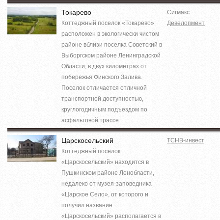
Токарево
Сигмакс
Коттеджный поселок «Токарево»
Девелопмент
расположен в экологически чистом
районе вблизи поселка Советский в
Выборгском районе Ленинградской
Области, в двух километрах от
побережья Финского Залива.
Поселок отличается отличной
транспортной доступностью,
круглогодичным подъездом по
асфальтовой трассе....
Царскосельский
ТСНВ-инвест
Коттеджный посёлок
«Царскосельский» находится в
Пушкинском районе Ленобласти,
недалеко от музея-заповедника
«Царское Село», от которого и
получил название.
«Царскосельский» располагается в