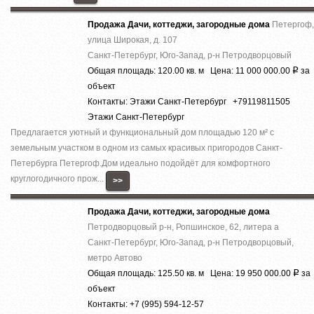
Продажа Дачи, коттеджи, загородные дома
Петергоф,
улица Широкая, д. 107
Санкт-Петербург, Юго-Запад, р-н Петродворцовый
Общая площадь: 120.00 кв. м Цена: 11 000 000.00
за
Р
объект
Контакты: Этажи Санкт-Петербург +79119811505
Этажи Санкт-Петербург
Предлагается уютный и функциональный дом площадью 120 м² с
земельным участком в одном из самых красивых пригородов Санкт-
Петербурга Петергоф.Дом идеально подойдёт для комфортного
круглогодичного прож...
>>
Продажа Дачи, коттеджи, загородные дома
Петродворцовый р-н, Ропшинское, 62, литера а
Санкт-Петербург, Юго-Запад, р-н Петродворцовый,
метро Автово
Общая площадь: 125.50 кв. м Цена: 19 950 000.00
за
Р
объект
Контакты: +7 (995) 594-12-57