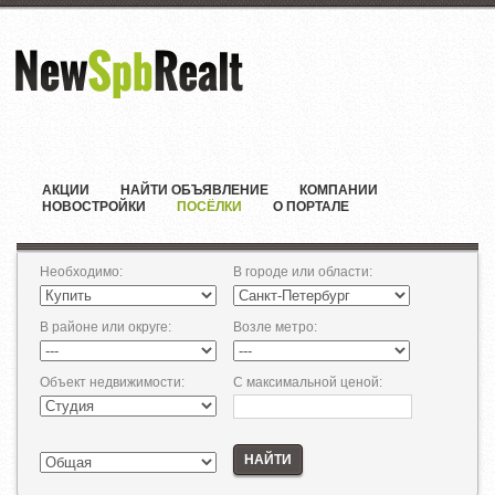
АКЦИИ
НАЙТИ ОБЪЯВЛЕНИЕ
КОМПАНИИ
НОВОСТРОЙКИ
ПОСЁЛКИ
О ПОРТАЛЕ
Необходимо
:
В городе или области
:
В районе или округе
:
Возле метро
:
Объект недвижимости
:
С максимальной ценой
:
НАЙТИ