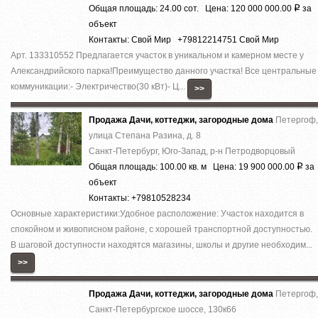
Общая площадь: 24.00 сот. Цена: 120 000 000.00
за
Р
объект
Контакты: Свой Мир +79812214751 Свой Мир
Арт. 133310552 Предлагается участок в уникальном и камерном месте у
Александрийского парка!Преимущество данного участка! Все центральные
коммуникации:- Электричество(30 кВт)- Ц...
>>
Продажа Дачи, коттеджи, загородные дома
Петергоф,
улица Степана Разина, д. 8
Санкт-Петербург, Юго-Запад, р-н Петродворцовый
Общая площадь: 100.00 кв. м Цена: 19 900 000.00
за
Р
объект
Контакты: +79810528234
Основные характеристики:Удобное расположение: Участок находится в
спокойном и живописном районе, с хорошей транспортной доступностью.
В шаговой доступности находятся магазины, школы и другие необходим...
>>
Продажа Дачи, коттеджи, загородные дома
Петергоф,
Санкт-Петербургское шоссе, 130к66