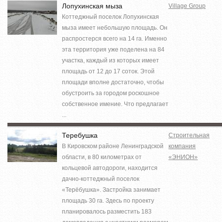
Лопухинская мыза
Village Group
Коттеджный поселок Лопухинская
мыза имеет небольшую площадь. Он
распростерся всего на 14 га. Именно
эта территория уже поделена на 84
участка, каждый из которых имеет
площадь от 12 до 17 соток. Этой
площади вполне достаточно, чтобы
обустроить за городом роскошное
собственное имение. Что предлагает
...
Теребушка
Строительная
В Кировском районе Ленинградской
компания
области, в 80 километрах от
«ЭНИОН»
кольцевой автодороги, находится
дачно-коттеджный поселок
«Терёбушка». Застройка занимает
площадь 30 га. Здесь по проекту
планировалось разместить 183