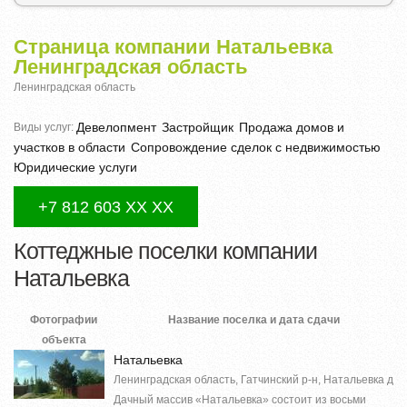
Страница компании Натальевка
Ленинградская область
Ленинградская область
Девелопмент
Застройщик
Продажа домов и
Виды услуг:
участков в области
Сопровождение сделок с недвижимостью
Юридические услуги
+7 812 603 XX XX
Коттеджные поселки компании
Натальевка
Фотографии
Название поселка и дата сдачи
объекта
Натальевка
Ленинградская область, Гатчинский р-н, Натальевка д
Дачный массив «Натальевка» состоит из восьми