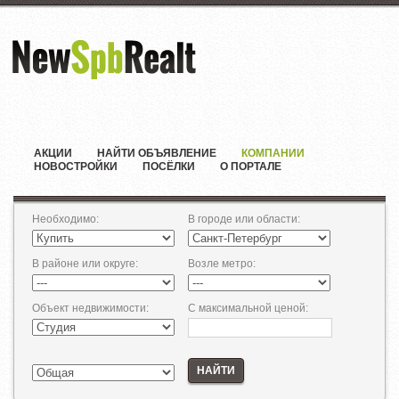
АКЦИИ
НАЙТИ ОБЪЯВЛЕНИЕ
КОМПАНИИ
НОВОСТРОЙКИ
ПОСЁЛКИ
О ПОРТАЛЕ
Необходимо
:
В городе или области
:
В районе или округе
:
Возле метро
:
Объект недвижимости
:
С максимальной ценой
:
НАЙТИ